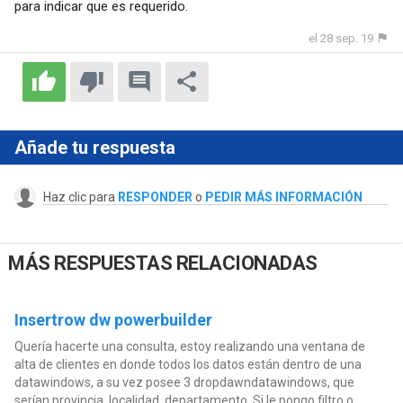
para indicar que es requerido.
el 28 sep. 19
Añade tu respuesta
Haz clic para
RESPONDER
o
PEDIR MÁS INFORMACIÓN
MÁS RESPUESTAS RELACIONADAS
Insertrow dw powerbuilder
Quería hacerte una consulta, estoy realizando una ventana de
alta de clientes en donde todos los datos están dentro de una
datawindows, a su vez posee 3 dropdawndatawindows, que
serían provincia, localidad, departamento. Si le pongo filtro o...