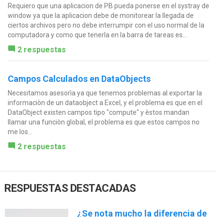
Requiero que una aplicacion de PB pueda ponerse en el systray de
window ya que la aplicacion debe de monitorear la llegada de
ciertos archivos pero no debe interrumpir con el uso normal de la
computadora y como que tenerla en la barra de tareas es...
2 respuestas
Campos Calculados en DataObjects
Necesitamos asesorìa ya que tenemos problemas al exportar la
informaciòn de un dataobject a Excel, y el problema es que en el
DataObject existen campos tipo "compute" y èstos mandan
llamar una funciòn global, el problema es que estos campos no
me los...
2 respuestas
RESPUESTAS DESTACADAS
¿Se nota mucho la diferencia de