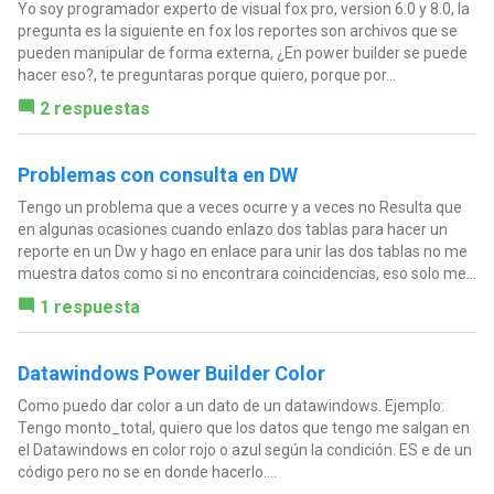
Yo soy programador experto de visual fox pro, version 6.0 y 8.0, la
pregunta es la siguiente en fox los reportes son archivos que se
pueden manipular de forma externa, ¿En power builder se puede
hacer eso?, te preguntaras porque quiero, porque por...
2 respuestas
Problemas con consulta en DW
Tengo un problema que a veces ocurre y a veces no Resulta que
en algunas ocasiones cuando enlazo dos tablas para hacer un
reporte en un Dw y hago en enlace para unir las dos tablas no me
muestra datos como si no encontrara coincidencias, eso solo me...
1 respuesta
Datawindows Power Builder Color
Como puedo dar color a un dato de un datawindows. Ejemplo:
Tengo monto_total, quiero que los datos que tengo me salgan en
el Datawindows en color rojo o azul según la condición. ES e de un
código pero no se en donde hacerlo....