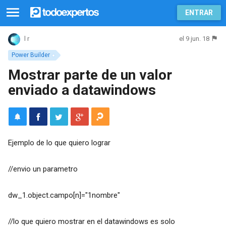
ENTRAR
el 9 jun. 18
l r
Power Builder
Mostrar parte de un valor
enviado a datawindows
Ejemplo de lo que quiero lograr
//envio un parametro
dw_1.object.campo[n]="1nombre"
//lo que quiero mostrar en el datawindows es solo