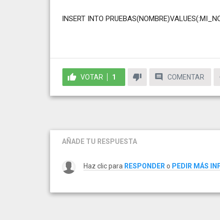
INSERT INTO PRUEBAS(NOMBRE)VALUES(:MI_N
VOTAR
1
COMENTAR
AÑADE TU RESPUESTA
Haz clic para
RESPONDER
o
PEDIR MÁS I