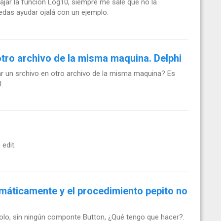
bajar la función Log10, siempre me sale que no la
das ayudar ojalá con un ejemplo.
otro archivo de la misma maquina. Delphi
 un srchivo en otro archivo de la misma maquina? Es
.
edit.
áticamente y el procedimiento pepito no
olo, sin ningún componte Button, ¿Qué tengo que hacer?.