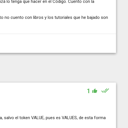
izá lo tenga que hacer en el Código. Cuento con la
 no cuento con libros y los tutoriales que he bajado son
1
ta, salvo el token VALUE, pues es VALUES, de esta forma