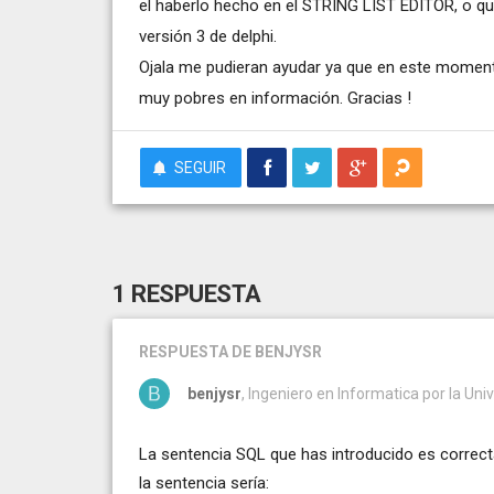
el haberlo hecho en el STRING LIST EDITOR, o qu
versión 3 de delphi.
Ojala me pudieran ayudar ya que en este momento
muy pobres en información. Gracias !
SEGUIR
1 RESPUESTA
RESPUESTA
DE BENJYSR
benjysr
, Ingeniero en Informatica por la Univ
La sentencia SQL que has introducido es correc
la sentencia sería: