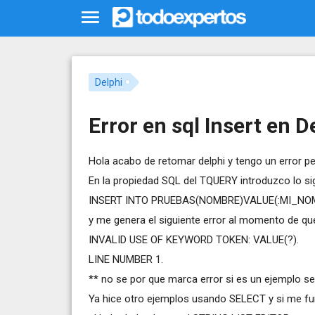
Delphi
Error en sql Insert en D
Hola acabo de retomar delphi y tengo un error p
En la propiedad SQL del TQUERY introduzco lo si
INSERT INTO PRUEBAS(NOMBRE)VALUE(:MI_NO
y me genera el siguiente error al momento de quer
INVALID USE OF KEYWORD TOKEN: VALUE(?).
LINE NUMBER 1.
** no se por que marca error si es un ejemplo se
Ya hice otro ejemplos usando SELECT y si me fu