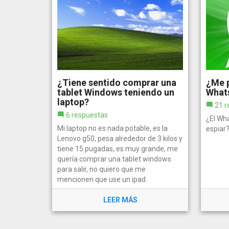
¿Tiene sentido comprar una
¿Me p
tablet Windows teniendo un
What
laptop?
21 r
6 respuestas
¿El Wh
Mi laptop no es nada potable, es la
espiar
Lenovo g50, pesa alrededor de 3 kilos y
tiene 15 pugadas, es muy grande, me
quería comprar una tablet windows
para salir, no quiero que me
mencionen que use un ipad.
LEER MÁS