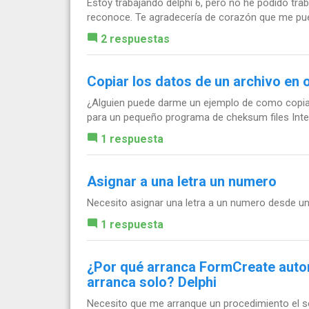
Estoy trabajando delphi 6, pero no he podido tra
reconoce. Te agradecería de corazón que me pue
2 respuestas
Copiar los datos de un archivo en 
¿Alguien puede darme un ejemplo de como copiar
para un pequeño programa de cheksum files Intel
1 respuesta
Asignar a una letra un numero
Necesito asignar una letra a un numero desde un 
1 respuesta
¿Por qué arranca FormCreate autom
arranca solo? Delphi
Necesito que me arranque un procedimiento el s