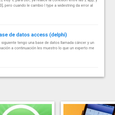
00], pero cuando le cambio l type a widestring da error al
ase de datos access (delphi)
l siguiente tengo una base de datos llamada cáncer y un
mación a continuación les muestro lo que un experto me