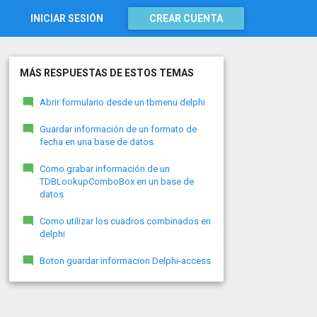
INICIAR SESIÓN
CREAR CUENTA
MÁS RESPUESTAS DE ESTOS TEMAS
Abrir formulario desde un tbmenu delphi
Guardar información de un formato de
fecha en una base de datos
Como grabar información de un
TDBLookupComboBox en un base de
datos
Como utilizar los cuadros combinados en
delphi
Boton guardar informacion Delphi-access