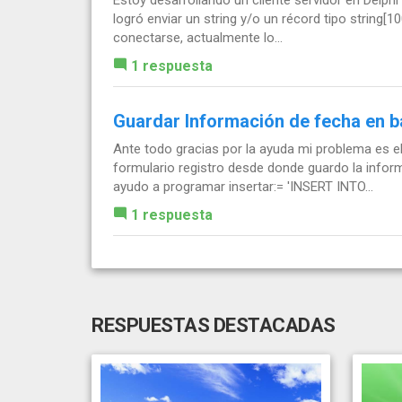
logró enviar un string y/o un récord tipo string[1
conectarse, actualmente lo...
1 respuesta
Guardar Información de fecha en b
Ante todo gracias por la ayuda mi problema es e
formulario registro desde donde guardo la infor
ayudo a programar insertar:= 'INSERT INTO...
1 respuesta
RESPUESTAS DESTACADAS