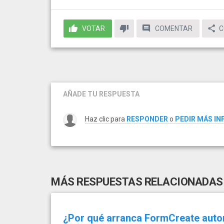
VOTAR
COMENTAR
C
AÑADE TU RESPUESTA
Haz clic para
RESPONDER
o
PEDIR MÁS I
MÁS RESPUESTAS RELACIONADAS
¿Por qué arranca FormCreate autom