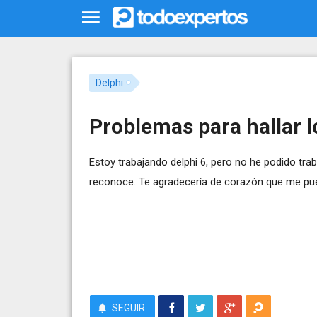
Delphi
Problemas para hallar 
Estoy trabajando delphi 6, pero no he podido tra
reconoce. Te agradecería de corazón que me pue
SEGUIR