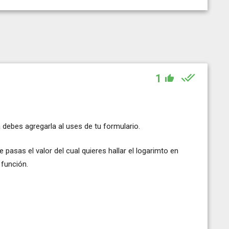
1
a debes agregarla al uses de tu formulario.
asas el valor del cual quieres hallar el logarimto en
 función.