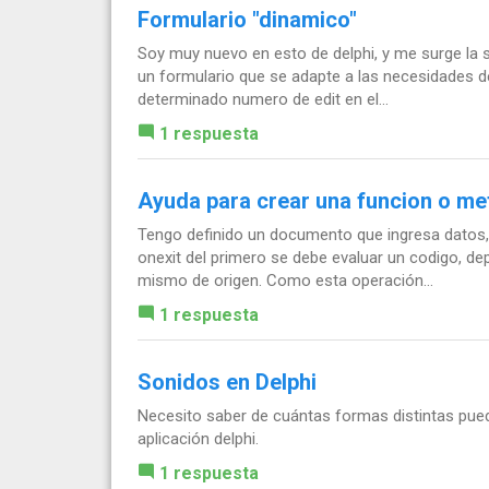
Formulario "dinamico"
Soy muy nuevo en esto de delphi, y me surge la si
un formulario que se adapte a las necesidades d
determinado numero de edit en el...
1 respuesta
Ayuda para crear una funcion o m
Tengo definido un documento que ingresa datos, p
onexit del primero se debe evaluar un codigo, depe
mismo de origen. Como esta operación...
1 respuesta
Sonidos en Delphi
Necesito saber de cuántas formas distintas pue
aplicación delphi.
1 respuesta