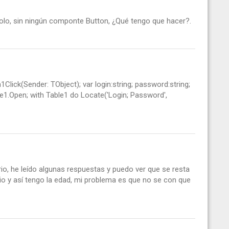
olo, sin ningún componte Button, ¿Qué tengo que hacer?.
Click(Sender: TObject); var login:string; password:string;
ble1.Open; with Table1 do Locate('Login; Password',
io, he leído algunas respuestas y puedo ver que se resta
rio y así tengo la edad, mi problema es que no se con que