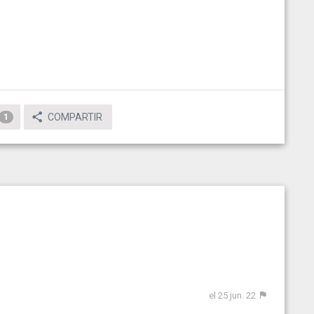
COMPARTIR
1
el 25 jun. 22