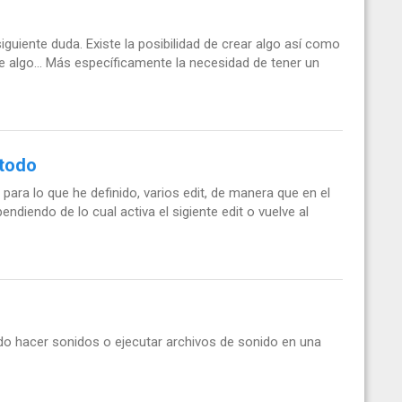
guiente duda. Existe la posibilidad de crear algo así como
e algo... Más específicamente la necesidad de tener un
etodo
ara lo que he definido, varios edit, de manera que en el
ndiendo de lo cual activa el sigiente edit o vuelve al
do hacer sonidos o ejecutar archivos de sonido en una