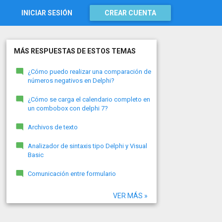
INICIAR SESIÓN
CREAR CUENTA
MÁS RESPUESTAS DE ESTOS TEMAS
¿Cómo puedo realizar una comparación de
números negativos en Delphi?
¿Cómo se carga el calendario completo en
un combobox con delphi 7?
Archivos de texto
Analizador de sintaxis tipo Delphi y Visual
Basic
Comunicación entre formulario
VER MÁS »