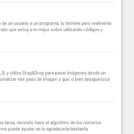
so de un usuario a un programa, lo termine pero realmente
der que estoy a lo mejor sobre utilizando códigos y
CLX, y utilizo Drag&Drop para pasar imágenes desde un
sonalizar ese paso de imagen y que, o bien desaparezca
.
una tarea, necesito hace el algoritmo de los números
en me puede ayudar se lo agradecería bastanta.