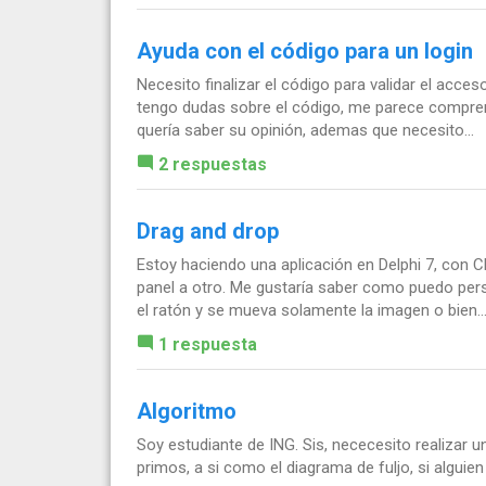
Ayuda con el código para un login
Necesito finalizar el código para validar el acce
tengo dudas sobre el código, me parece compren
quería saber su opinión, ademas que necesito...
2 respuestas
Drag and drop
Estoy haciendo una aplicación en Delphi 7, con 
panel a otro. Me gustaría saber como puedo per
el ratón y se mueva solamente la imagen o bien..
1 respuesta
Algoritmo
Soy estudiante de ING. Sis, nececesito realizar 
primos, a si como el diagrama de fuljo, si algui