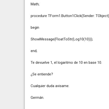
Math;
procedure TForm1.Button1Click(Sender: TObject)
begin
ShowMessage(FloatToStr(Log10(10)));
end;
Te devuelve 1, el logaritmo de 10 en base 10.
¿Se entiende?
Cualquier duda avisame.
Germán.