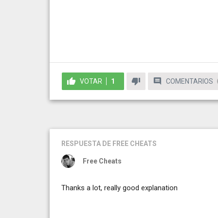
VOTAR
1
COMENTARIOS
RESPUESTA
DE FREE CHEATS
Free Cheats
Thanks a lot, really good explanation