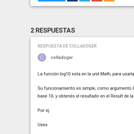
2 RESPUESTAS
RESPUESTA
DE COLLADOGER
colladoger
La función log10 esta en la unit Math, para usarl
Su funcionamiento es simple, como argumento le p
base 10, y obtenés el resultado en el Result de la
Por ej:
Uses