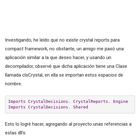
Investigando, he leído que no existe crystal reports para
compact framework, no obstante, un amigo me pasó una
aplicación similar a la que deseo hacer, y usando un
decompilador, observé que dicha aplicación tiene una Clase
llamada clsCrystal, en ella se importan estos espacios de
nombre:
Imports
CrystalDecisions
.
CrystalReports
.
Engine
Imports
CrystalDecisions
.
Shared
Esto lo logré hacer, agregando al proyecto unas referencias a
estas dll's: