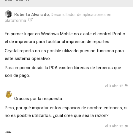
Roberto Alvarado
, Desarrollador de aplicaciones en
plataforma
En primer lugar en Windows Mobile no existe el control Print o
el de impresora para facilitar al impresión de reportes.
Crystal reports no es posible utilizarlo pues no funciona para
este sistema operativo.
Para imprimir desde la PDA existen librerías de terceros que
son de pago.
el 3 abr. 12
Gracias por la respuesta.
Pero, por qué importar estos espacios de nombre entonces, si
no es posible utilizarlos, ¿cuál cree que sea la razón?
el 3 abr. 12