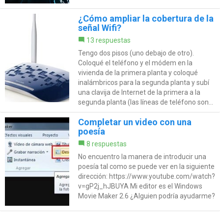
¿Cómo ampliar la cobertura de la
señal Wifi?
13 respuestas
Tengo dos pisos (uno debajo de otro).
Coloqué el teléfono y el módem en la
vivienda de la primera planta y coloqué
inalámbricos para la segunda planta y subí
una clavija de Internet de la primera a la
segunda planta (las líneas de teléfono son...
Completar un video con una
poesía
8 respuestas
No encuentro la manera de introducir una
poesía tal como se puede ver en la siguiente
dirección: https://www.youtube.com/watch?
v=gP2j_hJBUYA Mi editor es el Windows
Movie Maker 2.6 ¿Alguien podría ayudarme?