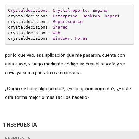
Crystaldecisions
.
Crystalreports
.
Engine
crystaldecisions
.
Enterprise
.
Desktop
.
Report
crystaldecisions
.
Reportsource
crystaldecisions
.
Shared
crystaldecisions
.
Web
crystaldecisions
.
Windows
.
Forms
por lo que veo, esa aplicación que me pasaron, cuenta con
esta clase, y luego mediante código se crea el reporte y se
envía ya sea a pantalla o a impresora.
¿Cómo se hace algo similar?, ¿Es la opción correcta?, ¿Existe
otra forma mejor o más fácil de hacerlo?
1 RESPUESTA
RESPUESTA