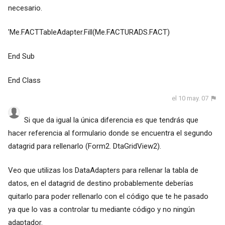
necesario.
'Me.FACTTableAdapter.Fill(Me.FACTURADS.FACT)
End Sub
End Class
el 10 may. 07
Si que da igual la única diferencia es que tendrás que
hacer referencia al formulario donde se encuentra el segundo
datagrid para rellenarlo (Form2. DtaGridView2).
Veo que utilizas los DataAdapters para rellenar la tabla de
datos, en el datagrid de destino probablemente deberías
quitarlo para poder rellenarlo con el código que te he pasado
ya que lo vas a controlar tu mediante código y no ningún
adaptador.