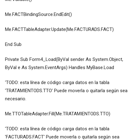
Me.FACTBindingSource.EndEdit()
Me.FACTTableAdapter.Update(Me.FACTURADS.FACT)
End Sub
Private Sub Form4_Load(ByVal sender As System.Object,
ByVal e As System.EventArgs) Handles MyBase.Load
'TODO: esta línea de código carga datos en la tabla
'TRATAMIENTODS.TTO' Puede moverla o quitarla según sea
necesario.
Me.TTOTableAdapter.Fill(Me.TRATAMIENTODS.TTO)
'TODO: esta línea de código carga datos en la tabla
'FACTURADS.FACT' Puede moverla o quitarla según sea