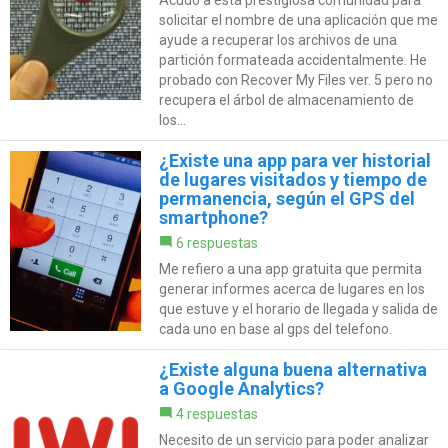
Acudo a esta prestigiosa comunidad para
solicitar el nombre de una aplicación que me
ayude a recuperar los archivos de una
partición formateada accidentalmente. He
probado con Recover My Files ver. 5 pero no
recupera el árbol de almacenamiento de
los...
¿Existe una app para ver historial
de lugares visitados y tiempo de
permanencia, según el GPS del
smartphone?
6 respuestas
Me refiero a una app gratuita que permita
generar informes acerca de lugares en los
que estuve y el horario de llegada y salida de
cada uno en base al gps del telefono.
¿Existe alguna buena alternativa
a Google Analytics?
4 respuestas
Necesito de un servicio para poder analizar