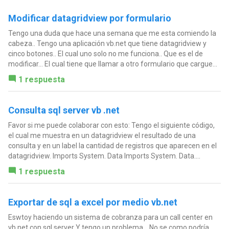
Modificar datagridview por formulario
Tengo una duda que hace una semana que me esta comiendo la
cabeza.. Tengo una aplicación vb.net que tiene datagridview y
cinco botones.. El cual uno solo no me funciona.. Que es el de
modificar... El cual tiene que llamar a otro formulario que cargue...
1 respuesta
Consulta sql server vb .net
Favor si me puede colaborar con esto: Tengo el siguiente código,
el cual me muestra en un datagridview el resultado de una
consulta y en un label la cantidad de registros que aparecen en el
datagridview. Imports System. Data Imports System. Data....
1 respuesta
Exportar de sql a excel por medio vb.net
Eswtoy haciendo un sistema de cobranza para un call center en
vb.net con sql server Y tengo un problema .. No se como podría