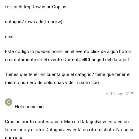
for each tmpRow in arrCopias
datagrid2.rows.add(tmprow)
next
Este código lo puedes poner en el evento click de algún botón
o directamente en el evento CurrentCellChanged del datagrid1.
Tienes que tener en cuenta que el datagrid2 tiene que tener el
mismo numero de columnas y del mismo tipo.
el 10 may. 07
Hola popicinio
Gracias por tu contestación. Mira un Datagridview está en un
formulario y el otro Datagridview está en otro distinto. No se si
dará igual.