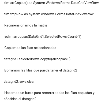
dim arrCopias() as System.Windows.Forms.DataGridViewRow
dim tmpRow as system.windows.Forms.DataGridViewRow
'Redimensionamos la matriz
redim arrcopias(DataGrid1.SelectedRows.Count-1)
'Copiamos las filas seleccionadas
datagrid1.selectedrows.copyto(arrcopias,0)
'Borramos las filas que pueda tener el datagrid2
datagrid2.rows.clear
'Hacemos un bucle para recorrer todas las filas copiadas y
añadirlas al datagrid2