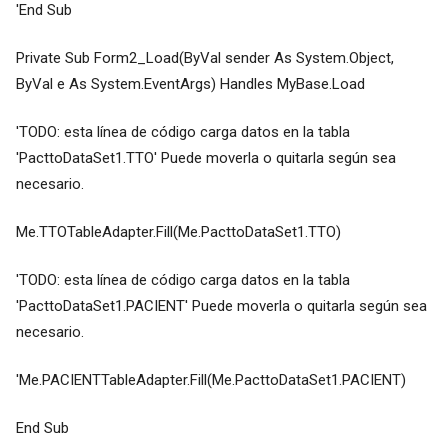
'End Sub
Private Sub Form2_Load(ByVal sender As System.Object,
ByVal e As System.EventArgs) Handles MyBase.Load
'TODO: esta línea de código carga datos en la tabla
'PacttoDataSet1.TTO' Puede moverla o quitarla según sea
necesario.
Me.TTOTableAdapter.Fill(Me.PacttoDataSet1.TTO)
'TODO: esta línea de código carga datos en la tabla
'PacttoDataSet1.PACIENT' Puede moverla o quitarla según sea
necesario.
'Me.PACIENTTableAdapter.Fill(Me.PacttoDataSet1.PACIENT)
End Sub