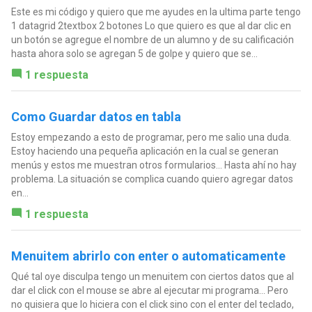
Este es mi código y quiero que me ayudes en la ultima parte tengo
1 datagrid 2textbox 2 botones Lo que quiero es que al dar clic en
un botón se agregue el nombre de un alumno y de su calificación
hasta ahora solo se agregan 5 de golpe y quiero que se...
1 respuesta
Como Guardar datos en tabla
Estoy empezando a esto de programar, pero me salio una duda.
Estoy haciendo una pequeña aplicación en la cual se generan
menús y estos me muestran otros formularios... Hasta ahí no hay
problema. La situación se complica cuando quiero agregar datos
en...
1 respuesta
Menuitem abrirlo con enter o automaticamente
Qué tal oye disculpa tengo un menuitem con ciertos datos que al
dar el click con el mouse se abre al ejecutar mi programa... Pero
no quisiera que lo hiciera con el click sino con el enter del teclado,