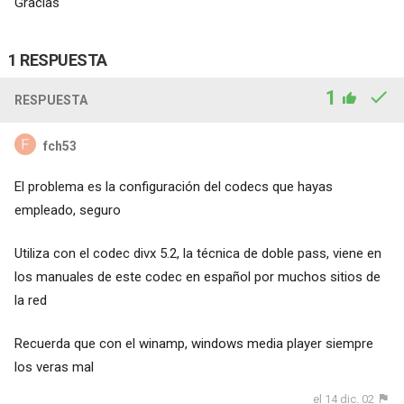
Gracias
1 RESPUESTA
1
RESPUESTA
fch53
El problema es la configuración del codecs que hayas
empleado, seguro
Utiliza con el codec divx 5.2, la técnica de doble pass, viene en
los manuales de este codec en español por muchos sitios de
la red
Recuerda que con el winamp, windows media player siempre
los veras mal
el 14 dic. 02