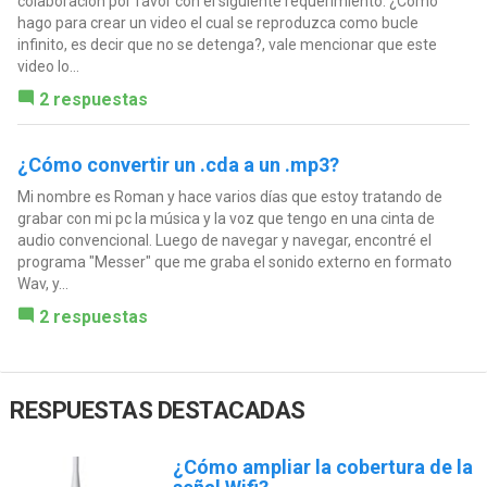
colaboración por favor con el siguiente requerimiento: ¿Cómo
hago para crear un video el cual se reproduzca como bucle
infinito, es decir que no se detenga?, vale mencionar que este
video lo...
2 respuestas
¿Cómo convertir un .cda a un .mp3?
Mi nombre es Roman y hace varios días que estoy tratando de
grabar con mi pc la música y la voz que tengo en una cinta de
audio convencional. Luego de navegar y navegar, encontré el
programa "Messer" que me graba el sonido externo en formato
Wav, y...
2 respuestas
RESPUESTAS DESTACADAS
¿Cómo ampliar la cobertura de la