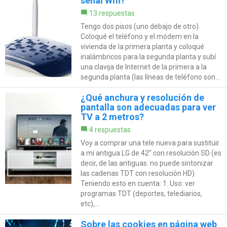
señal Wifi?
13 respuestas
Tengo dos pisos (uno debajo de otro).
Coloqué el teléfono y el módem en la
vivienda de la primera planta y coloqué
inalámbricos para la segunda planta y subí
una clavija de Internet de la primera a la
segunda planta (las líneas de teléfono son...
¿Qué anchura y resolución de
pantalla son adecuadas para ver
TV a 2 metros?
4 respuestas
Voy a comprar una tele nueva para sustituir
a mi antigua LG de 42" con resolución SD (es
decir, de las antiguas: no puede sintonizar
las cadenas TDT con resolución HD).
Teniendo esto en cuenta: 1. Uso: ver
programas TDT (deportes, telediarios,
etc),...
Sobre las cookies en página web