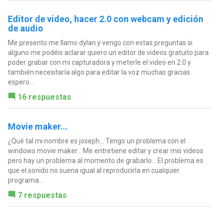
Editor de video, hacer 2.0 con webcam y edición
de audio
Me presento me llamo dylan y vengo con estas preguntas si
alguno me podéis aclarar quiero un editor de videos gratuito para
poder grabar con mi capturadora y meterle el video en 2.0 y
también necesitaría algo para editar la voz muchas gracias
espero...
16 respuestas
Movie maker...
¿Qué tal mi nombre es joseph... Tengo un problema con el
windows movie maker... Me entretiene editar y crear mis videos
pero hay un problema al momento de grabarlo... El problema es
que el sonido no suena igual al reproducirla en cualquier
programa...
7 respuestas