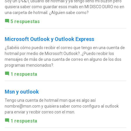
Soy un $%&/( usuario de hotmail y ya tengo lleno mi buzón pero
quisiera saber como guardar esos mails en MI DISCO DURO no en
una carpeta de hotmail. ¿Alguien sabe como?
5 respuestas
Microsoft Outlook y Outlook Express
¿Sabéis cómo puedo recibir el correo que tengo en una cuenta de
hotmail por medio de Microsoft Outlook?. ¿Puedo recibir los
mensajes de más de una cuenta de correo en alguno de los dos
programas mencionados?.
1 respuesta
Msn y outlook
Tengo una cuenta de hotmail msn que es algo así
nombre@msn.com
y quisiera saber como configuro al outlook
para enviar y recibir correo con el msn.
1 respuesta