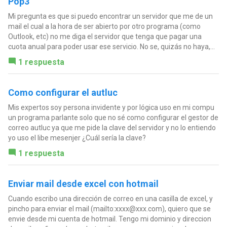
Pop3
Mi pregunta es que si puedo encontrar un servidor que me de un
mail el cual a la hora de ser abierto por otro programa (como
Outlook, etc) no me diga el servidor que tenga que pagar una
cuota anual para poder usar ese servicio. No se, quizás no haya,...
1 respuesta
Como configurar el autluc
Mis expertos soy persona invidente y por lógica uso en mi compu
un programa parlante solo que no sé como configurar el gestor de
correo autluc ya que me pide la clave del servidor y no lo entiendo
yo uso el libe mesenjer ¿Cuál sería la clave?
1 respuesta
Enviar mail desde excel con hotmail
Cuando escribo una dirección de correo en una casilla de excel, y
pincho para enviar el mail (mailto:
xxxx@xxx.com
), quiero que se
envie desde mi cuenta de hotmail. Tengo mi dominio y direccion