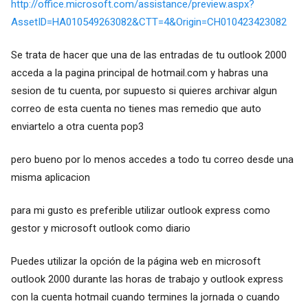
http://office.microsoft.com/assistance/preview.aspx?
AssetID=HA010549263082&CTT=4&Origin=CH010423423082
Se trata de hacer que una de las entradas de tu outlook 2000
acceda a la pagina principal de hotmail.com y habras una
sesion de tu cuenta, por supuesto si quieres archivar algun
correo de esta cuenta no tienes mas remedio que auto
enviartelo a otra cuenta pop3
pero bueno por lo menos accedes a todo tu correo desde una
misma aplicacion
para mi gusto es preferible utilizar outlook express como
gestor y microsoft outlook como diario
Puedes utilizar la opción de la página web en microsoft
outlook 2000 durante las horas de trabajo y outlook express
con la cuenta hotmail cuando termines la jornada o cuando