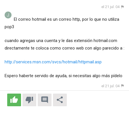
el 21 jul. 04
El correo hotmail es un correo http, por lo que no utiliza
pop3
cuando agregas una cuenta y le das extensión hotmail.com
directamente te coloca como correo web con algo parecido a :
http://services.msn.com/svcs/hotmail/httpmail.asp
Espero haberte servido de ayuda, si necesitas algo más pídelo
el 21 jul. 04