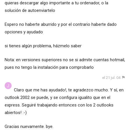
quieras descargar algo importante a tu ordenador, o la
solución de autoenviartelo
Espero no haberte aburrido y por el contrario haberte dado
opciones y ayudado
si tienes algún problema, házmelo saber
Nota: en versiones superiores no se si admite cuentas hotmail,
pues no tengo la instalación para comprobarlo
el 21 jul. 04
Claro que me has ayudado!, te agradezco mucho. Y sí, en
outlook 2002 se puede, y se configura igualito que en el
express. Seguiré trabajando entonces con los 2 outlooks
abiertos! :-)
Gracias nuevamente. bye.