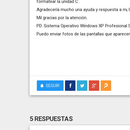
formatear la unidad C:.
Agradecería mucho una ayuda y respuesta a m¡ C
Mil gracias por la atención.
PD: Sistema Operativo Windows XP Profesional 
Puedo enviar fotos de las pantallas que aparecen
SEGUIR
5 RESPUESTAS