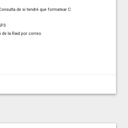
onsulta de si tendré que formatear C:
SP3
 de la Raid por correo.