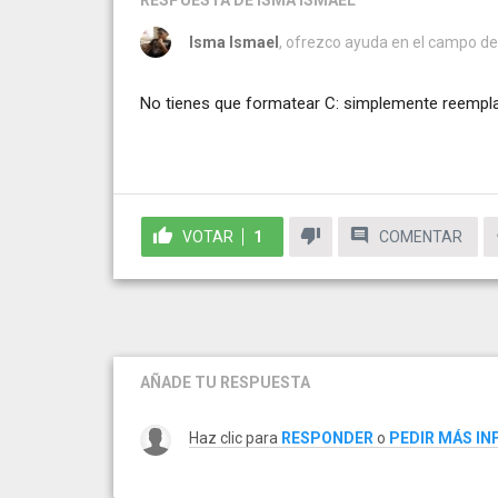
RESPUESTA
DE ISMA ISMAEL
Isma Ismael
, ofrezco ayuda en el campo de 
No tienes que formatear C: simplemente reempla
VOTAR
1
COMENTAR
AÑADE TU RESPUESTA
Haz clic para
RESPONDER
o
PEDIR MÁS I