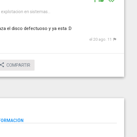
explotacion en sistemas...
za el disco defectuoso y ya esta :D
el 20 ago. 11
COMPARTIR
NFORMACIÓN