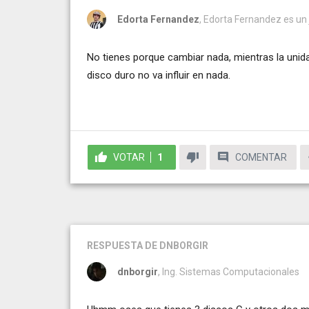
Edorta Fernandez
, Edorta Fernandez es un 
No tienes porque cambiar nada, mientras la unid
disco duro no va influir en nada.
VOTAR
1
COMENTAR
RESPUESTA
DE DNBORGIR
dnborgir
, Ing. Sistemas Computacionales