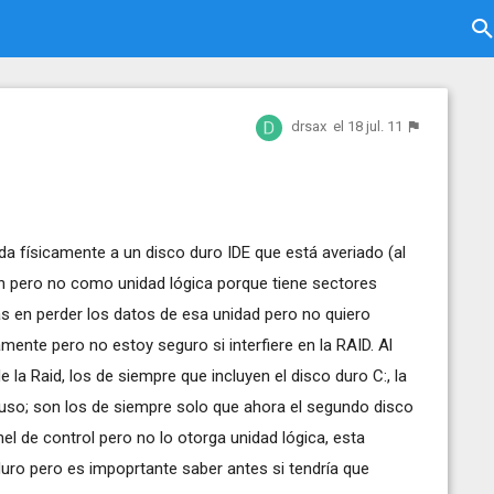
drsax
el 18 jul. 11
 físicamente a un disco duro IDE que está averiado (al
n pero no como unidad lógica porque tiene sectores
s en perder los datos de esa unidad pero no quiero
mente pero no estoy seguro si interfiere en la RAID. Al
la Raid, los de siempre que incluyen el disco duro C:, la
tuso; son los de siempre solo que ahora el segundo disco
l de control pero no lo otorga unidad lógica, esta
duro pero es impoprtante saber antes si tendría que