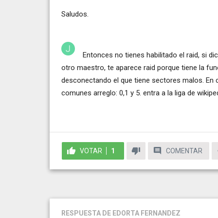
Saludos.
Entonces no tienes habilitado el raid, si 
otro maestro, te aparece raid porque tiene la fu
desconectando el que tiene sectores malos. En c
comunes arreglo: 0,1 y 5. entra a la liga de wiki
VOTAR
1
COMENTAR
RESPUESTA
DE EDORTA FERNANDEZ