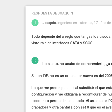
RESPUESTA
DE JOAQUIN
Joaquin
, ingeniero en sistemas, 17 años de
Todo depende del arreglo que tengas los discos,
visto raid en interfaces SATA y SCOSI..
Lo siento, no acabo de comprenderte, ¿a q
Si son IDE, no es un ordenador nuevo es del 2008
Lo que me preocupa es si al substituir el que esta
configuración y me obligaría a reconfigurar de 
disco duro pero en buen estado. Al arrancar el PC
grabadora y otra pantalla con set 0 que es el aver