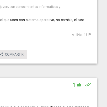
joven, con conocimientos informaticos y...
ad que uses con sistema operativo, no cambie, el otro
el 19 jul. 11
COMPARTIR
1