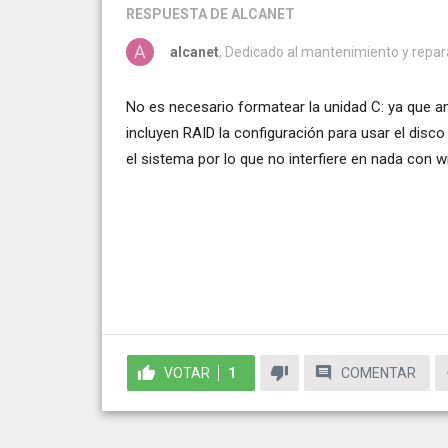
RESPUESTA
DE ALCANET
alcanet
, Dedicado al mantenimiento y repa
No es necesario formatear la unidad C: ya que 
incluyen RAID la configuración para usar el disc
el sistema por lo que no interfiere en nada con 
VOTAR
1
COMENTAR