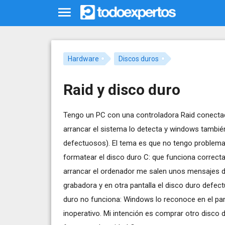
Hardware
Discos duros
Raid y disco duro
Tengo un PC con una controladora Raid conectada
arrancar el sistema lo detecta y windows tambié
defectuosos). El tema es que no tengo problema
formatear el disco duro C: que funciona correcta
arrancar el ordenador me salen unos mensajes de 
grabadora y en otra pantalla el disco duro defec
duro no funciona: Windows lo reconoce en el pane
inoperativo. Mi intención es comprar otro disco 