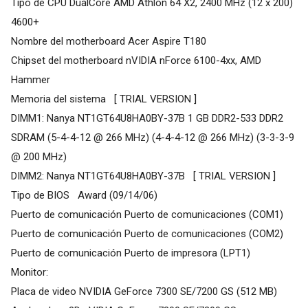
Tipo de CPU DualCore AMD Athlon 64 X2, 2400 MHz (12 x 200)
4600+
Nombre del motherboard Acer Aspire T180
Chipset del motherboard nVIDIA nForce 6100-4xx, AMD
Hammer
Memoria del sistema [ TRIAL VERSION ]
DIMM1: Nanya NT1GT64U8HA0BY-37B 1 GB DDR2-533 DDR2
SDRAM (5-4-4-12 @ 266 MHz) (4-4-4-12 @ 266 MHz) (3-3-3-9
@ 200 MHz)
DIMM2: Nanya NT1GT64U8HA0BY-37B [ TRIAL VERSION ]
Tipo de BIOS Award (09/14/06)
Puerto de comunicación Puerto de comunicaciones (COM1)
Puerto de comunicación Puerto de comunicaciones (COM2)
Puerto de comunicación Puerto de impresora (LPT1)
Monitor:
Placa de video NVIDIA GeForce 7300 SE/7200 GS (512 MB)