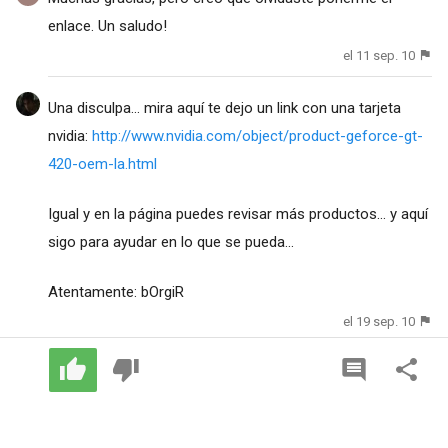
enlace. Un saludo!
el 11 sep. 10
Una disculpa... mira aquí te dejo un link con una tarjeta
nvidia:
http://www.nvidia.com/object/product-geforce-gt-
420-oem-la.html
Igual y en la página puedes revisar más productos... y aquí
sigo para ayudar en lo que se pueda...
Atentamente: bOrgiR
el 19 sep. 10