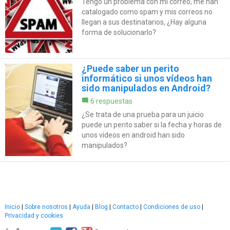
Tengo un problema con mi correo, me han
catalogado como spam y mis correos no
llegan a sus destinatarios, ¿Hay alguna
forma de solucionarlo?
¿Puede saber un perito
informático si unos vídeos han
sido manipulados en Android?
6 respuestas
¿Se trata de una prueba para un juicio
puede un perito saber si la fecha y horas de
unos videos en android han sido
manipulados?
Inicio
|
Sobre nosotros
|
Ayuda
|
Blog
|
Contacto
|
Condiciones de uso
|
Privacidad y cookies