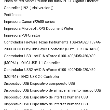
Placa de red Marvell Yukon 88E8056 PCI-E Gigabit Ethernet
Controller (192. [ trial version ])
Periféricos:
Impresora Canon iP2600 series
Impresora Microsoft XPS Document Writer
Impresora PDFCreator
Controlador FireWire Texas Instruments TSB43AB23 1394A-
2000 OHCI PHY/Link-Layer Controller (PHY: TI TSB43AB23)
Controlador USB1 nVIDIA nForce 6100-400/405/420/430
(MCP61) - OHCI USB 1.1 Controller
Controlador USB2 nVIDIA nForce 6100-400/405/420/430
(MCP61) - EHCI USB 2.0 Controller
Dispositivo USB Dispositivo compuesto USB
Dispositivo USB Dispositivo de almacenamiento masivo USB
Dispositivo USB Dispositivo de interfaz humana USB
Dispositivo USB Dispositivo de interfaz humana USB