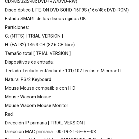
CD:48x/32x/48x DVD+RW/DVD-RW)
Disco óptico LITE-ON DVD SOHD-16P9S (16x/48x DVD-ROM)
Estado SMART de los discos rígidos OK
Particiones:
C: (NTFS) [ TRIAL VERSION ]
H: (FAT32) 146.3 GB (82.6 GB libre)
Tamaño total [ TRIAL VERSION ]
Dispositivos de entrada:
Teclado Teclado estándar de 101/102 teclas o Microsoft
Natural PS/2 Keyboard
Mouse Mouse compatible con HID
Mouse Wacom Mouse
Mouse Wacom Mouse Monitor
Red:
Dirección IP primaria [ TRIAL VERSION ]
Dirección MAC primaria 00-19-21-5E-BF-03