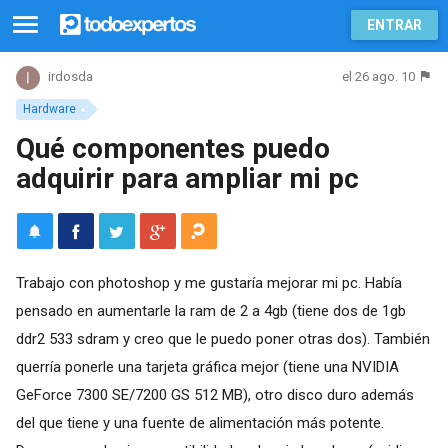
ENTRAR
el 26 ago. 10
irdosda
Hardware
Qué componentes puedo
adquirir para ampliar mi pc
Trabajo con photoshop y me gustaría mejorar mi pc. Había
pensado en aumentarle la ram de 2 a 4gb (tiene dos de 1gb
ddr2 533 sdram y creo que le puedo poner otras dos). También
querría ponerle una tarjeta gráfica mejor (tiene una NVIDIA
GeForce 7300 SE/7200 GS 512 MB), otro disco duro además
del que tiene y una fuente de alimentación más potente.