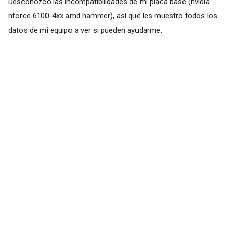
Desconozco las incompatibilidades de mi placa base (nvidia
nforce 6100-4xx amd hammer), así que les muestro todos los
datos de mi equipo a ver si pueden ayudarme.