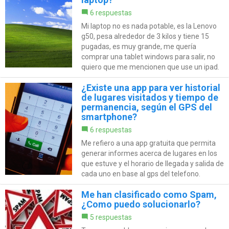
6 respuestas
Mi laptop no es nada potable, es la Lenovo
g50, pesa alrededor de 3 kilos y tiene 15
pugadas, es muy grande, me quería
comprar una tablet windows para salir, no
quiero que me mencionen que use un ipad.
¿Existe una app para ver historial
de lugares visitados y tiempo de
permanencia, según el GPS del
smartphone?
6 respuestas
Me refiero a una app gratuita que permita
generar informes acerca de lugares en los
que estuve y el horario de llegada y salida de
cada uno en base al gps del telefono.
Me han clasificado como Spam,
¿Como puedo solucionarlo?
5 respuestas