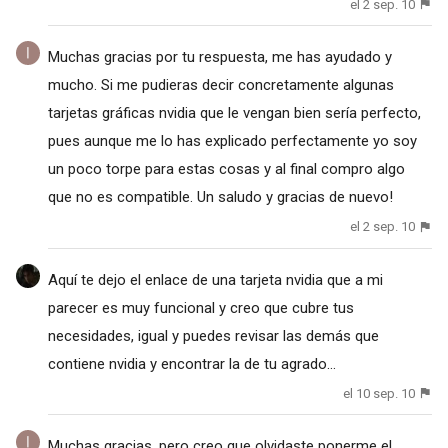
el 2 sep. 10
Muchas gracias por tu respuesta, me has ayudado y
mucho. Si me pudieras decir concretamente algunas
tarjetas gráficas nvidia que le vengan bien sería perfecto,
pues aunque me lo has explicado perfectamente yo soy
un poco torpe para estas cosas y al final compro algo
que no es compatible. Un saludo y gracias de nuevo!
el 2 sep. 10
Aquí te dejo el enlace de una tarjeta nvidia que a mi
parecer es muy funcional y creo que cubre tus
necesidades, igual y puedes revisar las demás que
contiene nvidia y encontrar la de tu agrado...
el 10 sep. 10
Muchas gracias, pero creo que olvidaste ponerme el