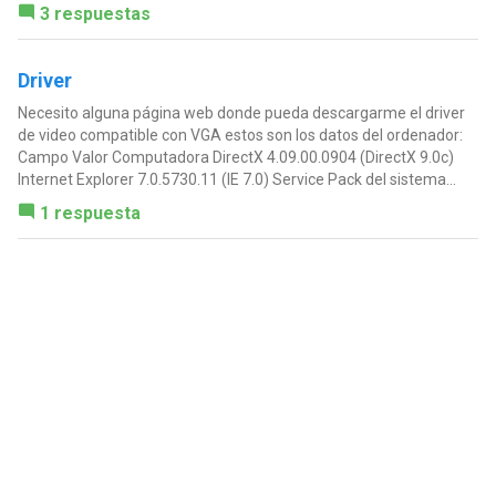
3 respuestas
Driver
Necesito alguna página web donde pueda descargarme el driver
de video compatible con VGA estos son los datos del ordenador:
Campo Valor Computadora DirectX 4.09.00.0904 (DirectX 9.0c)
Internet Explorer 7.0.5730.11 (IE 7.0) Service Pack del sistema...
1 respuesta