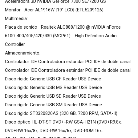
Aceleradora 3D nVIDIA GeForce 7300 SE/7200 GS
Monitor Acer AL1916W [19" LCD] (ETL5209126)
Multimedia:
Placa de sonido Realtek ALC888/1200 @ nVIDIA nForce
6100-400/405/420/430 (MCP61) - High Definition Audio
Controller
Almacenamiento:
Controlador IDE Controladora estándar PCI IDE de doble canal
Controlador IDE Controladora estándar PCI IDE de doble canal
Disco rígido Generic USB CF Reader USB Device
Disco rígido Generic USB MS Reader USB Device
Disco rígido Generic USB SD Reader USB Device
Disco rígido Generic USB SM Reader USB Device
Disco rígido ST3320820AS (320 GB, 7200 RPM, SATA-II)
Disco óptico HL-DT-ST DVD+-RW GSA-H21N (DVD+R9:8x,
DVD+RW:16x/8x, DVD-RW:16x/6x, DVD-ROM:16x,