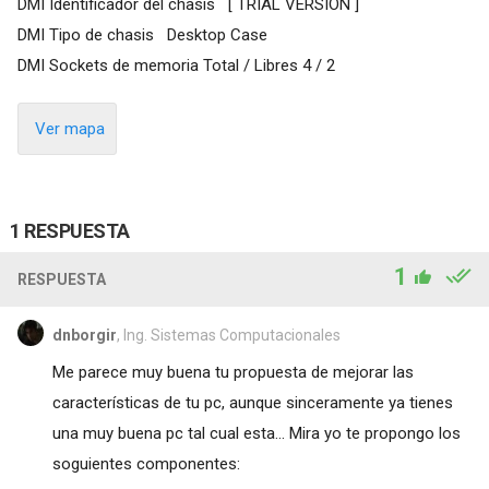
DMI Identificador del chasis [ TRIAL VERSION ]
DMI Tipo de chasis Desktop Case
DMI Sockets de memoria Total / Libres 4 / 2
Ver mapa
1 RESPUESTA
1
RESPUESTA
dnborgir
, Ing. Sistemas Computacionales
Me parece muy buena tu propuesta de mejorar las
características de tu pc, aunque sinceramente ya tienes
una muy buena pc tal cual esta... Mira yo te propongo los
soguientes componentes: