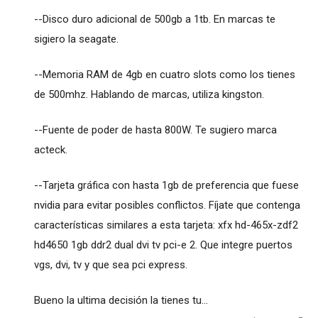
--Disco duro adicional de 500gb a 1tb. En marcas te
sigiero la seagate.
--Memoria RAM de 4gb en cuatro slots como los tienes
de 500mhz. Hablando de marcas, utiliza kingston.
--Fuente de poder de hasta 800W. Te sugiero marca
acteck.
--Tarjeta gráfica con hasta 1gb de preferencia que fuese
nvidia para evitar posibles conflictos. Fíjate que contenga
características similares a esta tarjeta: xfx hd-465x-zdf2
hd4650 1gb ddr2 dual dvi tv pci-e 2. Que integre puertos
vgs, dvi, tv y que sea pci express.
Bueno la ultima decisión la tienes tu...