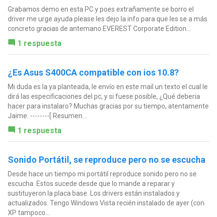
Grabamos demo en esta PC y poes extrañamente se borro el
driver me urge ayuda please les dejo la info para que les se a más
concreto gracias de antemano EVEREST Corporate Edition...
1 respuesta
¿Es Asus S400CA compatible con ios 10.8?
Mi duda es la ya planteada, le envío en este mail un texto el cual le
dirá las especificaciones del pc, y si fuese posible, ¿Qué deberia
hacer para instalaro? Muchas gracias por su tiempo, atentamente
Jaime. --------[ Resumen...
1 respuesta
Sonido Portátil, se reproduce pero no se escucha
Desde hace un tiempo mi portátil reproduce sonido pero no se
escucha. Estos sucede desde que lo mande a reparar y
sustituyeron la placa base. Los drivers están instalados y
actualizados. Tengo Windows Vista recién instalado de ayer (con
XP tampoco...