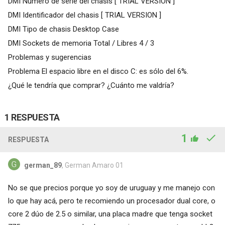
DMI Número de serie del chasis [ TRIAL VERSION ]
DMI Identificador del chasis [ TRIAL VERSION ]
DMI Tipo de chasis Desktop Case
DMI Sockets de memoria Total / Libres 4 / 3
Problemas y sugerencias
Problema El espacio libre en el disco C: es sólo del 6%.
¿Qué le tendría que comprar? ¿Cuánto me valdría?
1 RESPUESTA
1
RESPUESTA
german_89
, German Amaro 01
No se que precios porque yo soy de uruguay y me manejo con
lo que hay acá, pero te recomiendo un procesador dual core, o
core 2 dúo de 2.5 o similar, una placa madre que tenga socket