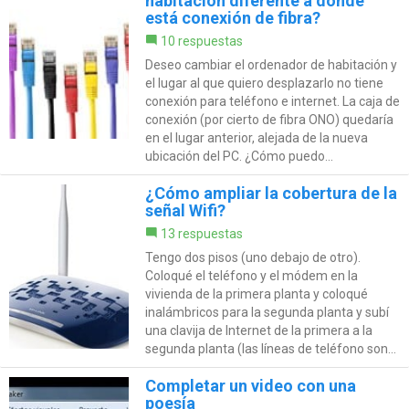
habitación diferente a donde
está conexión de fibra?
10 respuestas
Deseo cambiar el ordenador de habitación y
el lugar al que quiero desplazarlo no tiene
conexión para teléfono e internet. La caja de
conexión (por cierto de fibra ONO) quedaría
en el lugar anterior, alejada de la nueva
ubicación del PC. ¿Cómo puedo...
¿Cómo ampliar la cobertura de la
señal Wifi?
13 respuestas
Tengo dos pisos (uno debajo de otro).
Coloqué el teléfono y el módem en la
vivienda de la primera planta y coloqué
inalámbricos para la segunda planta y subí
una clavija de Internet de la primera a la
segunda planta (las líneas de teléfono son...
Completar un video con una
poesía