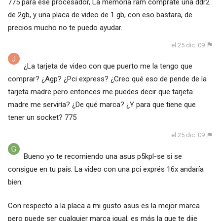
775 para ese procesador, La memoria ram comprate una ddr2
de 2gb, y una placa de video de 1 gb, con eso bastara, de
precios mucho no te puedo ayudar.
el 25 dic. 09
¿La tarjeta de video con que puerto me la tengo que
comprar? ¿Agp? ¿Pci express? ¿Creo qué eso de pende de la
tarjeta madre pero entonces me puedes decir que tarjeta
madre me serviría? ¿De qué marca? ¿Y para que tiene que
tener un socket? 775
el 25 dic. 09
Bueno yo te recomiendo una asus p5kpl-se si se
consigue en tu país. La video con una pci exprés 16x andaría
bien.
Con respecto a la placa a mi gusto asus es la mejor marca
pero puede ser cualquier marca igual, es más la que te dije