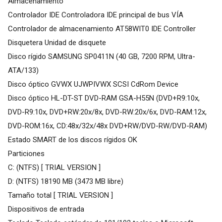
Almacenamiento
Controlador IDE Controladora IDE principal de bus VÍA
Controlador de almacenamiento AT58WIT0 IDE Controller
Disquetera Unidad de disquete
Disco rígido SAMSUNG SP0411N (40 GB, 7200 RPM, Ultra-
ATA/133)
Disco óptico GVWX UJWPIVWX SCSI CdRom Device
Disco óptico HL-DT-ST DVD-RAM GSA-H55N (DVD+R9:10x,
DVD-R9:10x, DVD+RW:20x/8x, DVD-RW:20x/6x, DVD-RAM:12x,
DVD-ROM:16x, CD:48x/32x/48x DVD+RW/DVD-RW/DVD-RAM)
Estado SMART de los discos rígidos OK
Particiones
C: (NTFS) [ TRIAL VERSION ]
D: (NTFS) 18190 MB (3473 MB libre)
Tamaño total [ TRIAL VERSION ]
Dispositivos de entrada