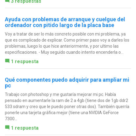
3 respuestas
Ayuda con problemas de arranque y cuelgue del
ordenador con pitido largo de la placa base
Voy a tratar de ser lo más concreto posible con mi problema, ya
que es complicado de explicar. Como primer paso voy a darles los
problemas, luego lo que hice anteriormente, y por ultimo las
especificaciones. - Muy seguido cuando intento encenderla o...
1 respuesta
Qué componentes puedo adquirir para ampliar mi
pc
Trabajo con photoshop y me gustaría mejorar mi pc. Había
pensado en aumentarle la ram de 2 a 4gb (tiene dos de 1gb ddr2
533 sdram y creo que le puedo poner otras dos). También querría
ponerle una tarjeta gráfica mejor (tiene una NVIDIA GeForce
7300...
1 respuesta