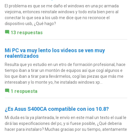
El problema es que se me daño el windows en una pc armada
viejicima, entonces reinstale windows y todo esta bien pero al
conectar lo que sea a los usb me dice que no reconoce el
dispositivo usb, ¿Qué hago?
13 respuestas
Mi PC va muy lento los videos se ven muy
realentizados
Resulta que yo estudio en un etro de formación profesional, hace
tiempo iban a tirar un montón de equipos así que cogí algunos e
los que iban a tirar para llevármelos, cogí las piezas que más me
interesaban y lo monte yo, he instalado windows xp...
1 respuesta
¿Es Asus S400CA compatible con ios 10.8?
Mi duda es la ya planteada, le envío en este mail un texto el cual le
dirá las especificaciones del pc, y si fuese posible, ¿Qué deberia
hacer para instalaro? Muchas gracias por su tiempo, atentamente