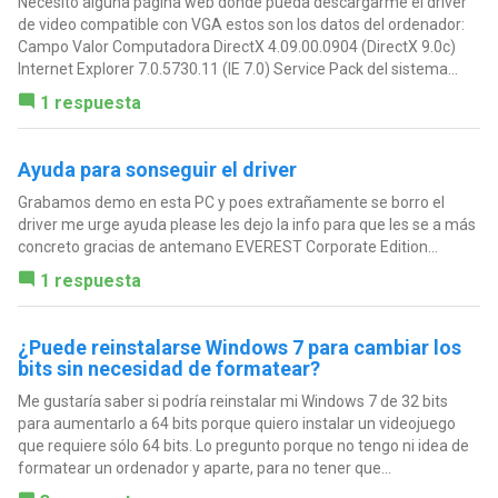
Necesito alguna página web donde pueda descargarme el driver
de video compatible con VGA estos son los datos del ordenador:
Campo Valor Computadora DirectX 4.09.00.0904 (DirectX 9.0c)
Internet Explorer 7.0.5730.11 (IE 7.0) Service Pack del sistema...
1 respuesta
Ayuda para sonseguir el driver
Grabamos demo en esta PC y poes extrañamente se borro el
driver me urge ayuda please les dejo la info para que les se a más
concreto gracias de antemano EVEREST Corporate Edition...
1 respuesta
¿Puede reinstalarse Windows 7 para cambiar los
bits sin necesidad de formatear?
Me gustaría saber si podría reinstalar mi Windows 7 de 32 bits
para aumentarlo a 64 bits porque quiero instalar un videojuego
que requiere sólo 64 bits. Lo pregunto porque no tengo ni idea de
formatear un ordenador y aparte, para no tener que...