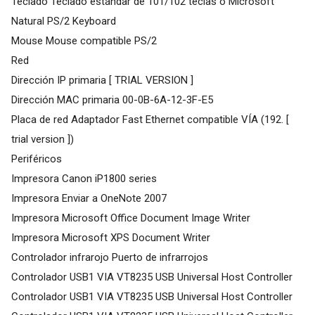
Teclado Teclado estándar de 101/102 teclas o Microsoft
Natural PS/2 Keyboard
Mouse Mouse compatible PS/2
Red
Dirección IP primaria [ TRIAL VERSION ]
Dirección MAC primaria 00-0B-6A-12-3F-E5
Placa de red Adaptador Fast Ethernet compatible VÍA (192. [
trial version ])
Periféricos
Impresora Canon iP1800 series
Impresora Enviar a OneNote 2007
Impresora Microsoft Office Document Image Writer
Impresora Microsoft XPS Document Writer
Controlador infrarojo Puerto de infrarrojos
Controlador USB1 VIA VT8235 USB Universal Host Controller
Controlador USB1 VIA VT8235 USB Universal Host Controller