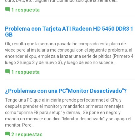
duro, DVD, etc . Siguen funcionando solo que la señal del...
1 respuesta
Problema con Tarjeta ATI Radeon HD 5450 DDR3 1
GB
Ok, resulta que la semana pasada he comprado esta placa de
video pero al instalarla me conseguí con el siguiente problema, al
encender el cpu, empieza a lanzar una serie de pitidos (Primero 4
luego 2 luego 3 y de nuevo 3), y luego de eso no sucede...
1 respuesta
¿Problemas con una PC"Monitor Desactivado"?
Tengo una PC que al iniciarla prende perfectamnet el CPu y
después prender el monitor y mandarlos primeros mensajes
como "oprima F8 para setup" y demás.. Se pone en negro y
manda un mensaje que dice "Monitor desactivado" y se apaga el
monitor. Pero...
2 respuestas