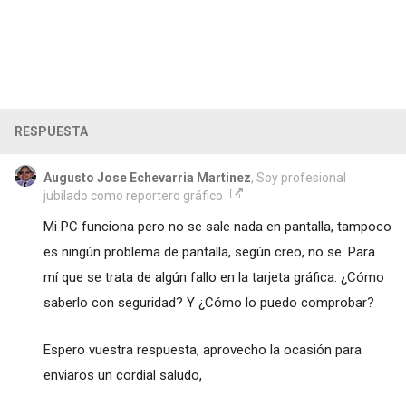
RESPUESTA
Augusto Jose Echevarria Martinez
, Soy profesional
jubilado como reportero gráfico
Mi PC funciona pero no se sale nada en pantalla, tampoco
es ningún problema de pantalla, según creo, no se. Para
mí que se trata de algún fallo en la tarjeta gráfica. ¿Cómo
saberlo con seguridad? Y ¿Cómo lo puedo comprobar?
Espero vuestra respuesta, aprovecho la ocasión para
enviaros un cordial saludo,