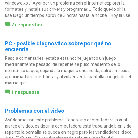
windowe xp ... Ayer por un problema con el internet explorer la
formatee y instale sus drivers y programas ... Todo quedo ok la
use luego un tiempo aprox de 3 horas hasta la noche... Hoy la use...
7 respuestas
PC - posible diagnostico sobre por qué no
enciende
Paso a comentarles, estaba esta noche jugando un juego
medianamente pesado, de repente se puso mas lento de lo
normal. Lo saqué, dejando la máquina encendida, salí de mi casa
aproximadamente 1 hora, y al volver veo la pantalla congelada, el
mouse que...
1 respuesta
Problemas con el video
Ayúdenme con este problema. Tengo una computadora la cual
pierde el video, es decir la computadora está trabajando bien y de
repente la pantalla se queda en negro pero los ventiladores, disco