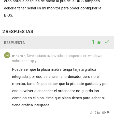
creo porque después de sacar la pila de la BIOS tampoco
debería tener señal en mi monitor para poder configurar la
BIOS.
2 RESPUESTAS
1
RESPUESTA
mharon
, Nivel usiario avanzado, en especial en windows
sobre todo xp y...
Puede ser que la placa madre tenga tarjeta gráfica
integrada, por eso se encien el ordenador pero no el
monitor, también puede ser que la pila este gastada y por
eso al volver a encender el ordenador no guarda los
cambios en el bios, dime que placa tienes para saber si
tiene gráfica integrada.
el 12 jul. 09