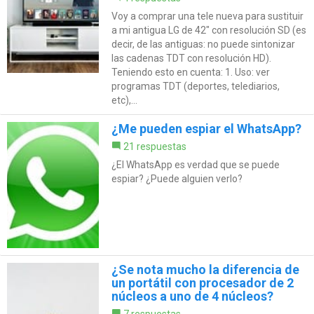
Voy a comprar una tele nueva para sustituir
a mi antigua LG de 42" con resolución SD (es
decir, de las antiguas: no puede sintonizar
las cadenas TDT con resolución HD).
Teniendo esto en cuenta: 1. Uso: ver
programas TDT (deportes, telediarios,
etc),...
¿Me pueden espiar el WhatsApp?
21 respuestas
¿El WhatsApp es verdad que se puede
espiar? ¿Puede alguien verlo?
¿Se nota mucho la diferencia de
un portátil con procesador de 2
núcleos a uno de 4 núcleos?
7 respuestas