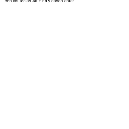
con las teclas Alt + F4 y dando enter.