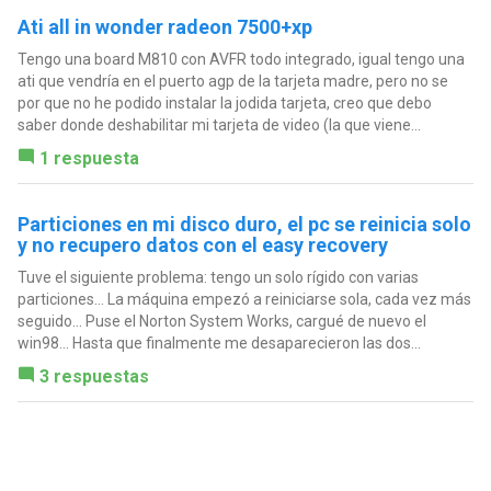
Ati all in wonder radeon 7500+xp
Tengo una board M810 con AVFR todo integrado, igual tengo una
ati que vendría en el puerto agp de la tarjeta madre, pero no se
por que no he podido instalar la jodida tarjeta, creo que debo
saber donde deshabilitar mi tarjeta de video (la que viene...
1 respuesta
Particiones en mi disco duro, el pc se reinicia solo
y no recupero datos con el easy recovery
Tuve el siguiente problema: tengo un solo rígido con varias
particiones... La máquina empezó a reiniciarse sola, cada vez más
seguido... Puse el Norton System Works, cargué de nuevo el
win98... Hasta que finalmente me desaparecieron las dos...
3 respuestas