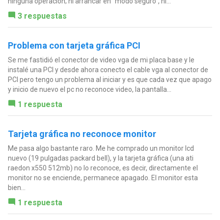
ninguna operación; ni arrancar en "modo seguro", ni...
3 respuestas
Problema con tarjeta gráfica PCI
Se me fastidió el conector de video vga de mi placa base y le
instalé una PCI y desde ahora conecto el cable vga al conector de
PCI pero tengo un problema al iniciar y es que cada vez que apago
y inicio de nuevo el pc no reconoce video, la pantalla...
1 respuesta
Tarjeta gráfica no reconoce monitor
Me pasa algo bastante raro. Me he comprado un monitor lcd
nuevo (19 pulgadas packard bell), y la tarjeta gráfica (una ati
raedon x550 512mb) no lo reconoce, es decir, directamente el
monitor no se enciende, permanece apagado. El monitor esta
bien...
1 respuesta