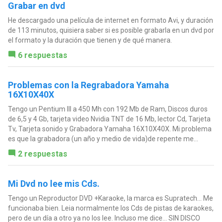
Grabar en dvd
He descargado una película de internet en formato Avi, y duración
de 113 minutos, quisiera saber si es posible grabarla en un dvd por
el formato y la duración que tienen y de qué manera.
6 respuestas
Problemas con la Regrabadora Yamaha
16X10X40X
Tengo un Pentium III a 450 Mh con 192 Mb de Ram, Discos duros
de 6,5 y 4 Gb, tarjeta video Nvidia TNT de 16 Mb, lector Cd, Tarjeta
Tv, Tarjeta sonido y Grabadora Yamaha 16X10X40X. Mi problema
es que la grabadora (un año y medio de vida)de repente me...
2 respuestas
Mi Dvd no lee mis Cds.
Tengo un Reproductor DVD +Karaoke, la marca es Supratech... Me
funcionaba bien. Leia normalmente los Cds de pistas de karaokes,
pero de un día a otro ya no los lee. Incluso me dice... SIN DISCO