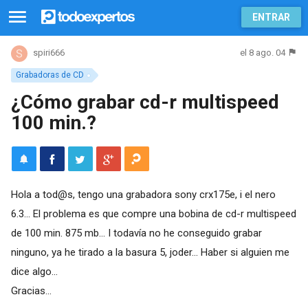
ENTRAR
el 8 ago. 04
spiri666
Grabadoras de CD
¿Cómo grabar cd-r multispeed
100 min.?
Hola a tod@s, tengo una grabadora sony crx175e, i el nero
6.3... El problema es que compre una bobina de cd-r multispeed
de 100 min. 875 mb... I todavía no he conseguido grabar
ninguno, ya he tirado a la basura 5, joder... Haber si alguien me
dice algo...
Gracias...