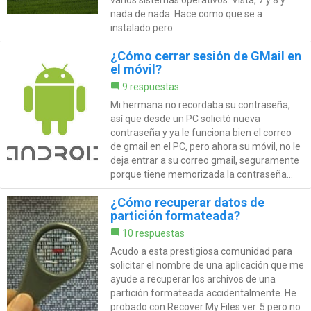
nada de nada. Hace como que se a
instalado pero...
¿Cómo cerrar sesión de GMail en
el móvil?
9 respuestas
Mi hermana no recordaba su contraseña,
así que desde un PC solicitó nueva
contraseña y ya le funciona bien el correo
de gmail en el PC, pero ahora su móvil, no le
deja entrar a su correo gmail, seguramente
porque tiene memorizada la contraseña...
¿Cómo recuperar datos de
partición formateada?
10 respuestas
Acudo a esta prestigiosa comunidad para
solicitar el nombre de una aplicación que me
ayude a recuperar los archivos de una
partición formateada accidentalmente. He
probado con Recover My Files ver. 5 pero no