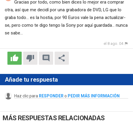
Gracias por todo, como bien dices lo mejor era comprar
otra, así que me decidí por una grabadora de DVD, LG que lo
graba todo... es la hostia, por 90 Euros vale la pena actualizar-
se, pero como te digo tengo la Sony por aquí guardada... nunca
se sabe...
el 8 ago. 04
Añade tu respuesta
Haz clic para
RESPONDER
o
PEDIR MÁS INFORMACIÓN
MÁS RESPUESTAS RELACIONADAS