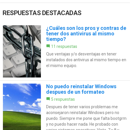
RESPUESTAS DESTACADAS
¿Cuáles son los pros y contras de
tener dos antivirus al mismo
tiempo?
11 respuestas
Que ventajas y/o desventajas en tener
instalados dos antivirus al mismo tiempo en
el mismo equipo.
No puedo reinstalar Windows
despues de un formateo
5 respuestas
Despues de tener varios problemas me
aconsejaron reinstalar Windows pero no
puedo. Siempre me pone que falta bootgrm
y no puedo hacer nada. He probado con
varios sistemas operativos: Vista, 7 y 8 y