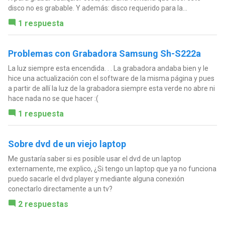
disco no es grabable. Y además: disco requerido para la...
1 respuesta
Problemas con Grabadora Samsung Sh-S222a
La luz siempre esta encendida. . . La grabadora andaba bien y le
hice una actualización con el software de la misma página y pues
a partir de allí la luz de la grabadora siempre esta verde no abre ni
hace nada no se que hacer :(
1 respuesta
Sobre dvd de un viejo laptop
Me gustaría saber si es posible usar el dvd de un laptop
externamente, me explico, ¿Si tengo un laptop que ya no funciona
puedo sacarle el dvd player y mediante alguna conexión
conectarlo directamente a un tv?
2 respuestas