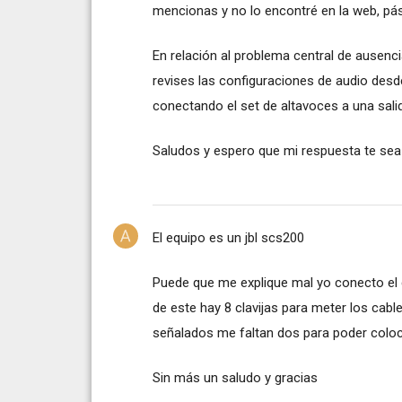
mencionas y no lo encontré en la web, pás
En relación al problema central de ausenc
revises las configuraciones de audio desd
conectando el set de altavoces a una sali
Saludos y espero que mi respuesta te sea d
El equipo es un jbl scs200
Puede que me explique mal yo conecto el 
de este hay 8 clavijas para meter los cab
señalados me faltan dos para poder coloca
Sin más un saludo y gracias