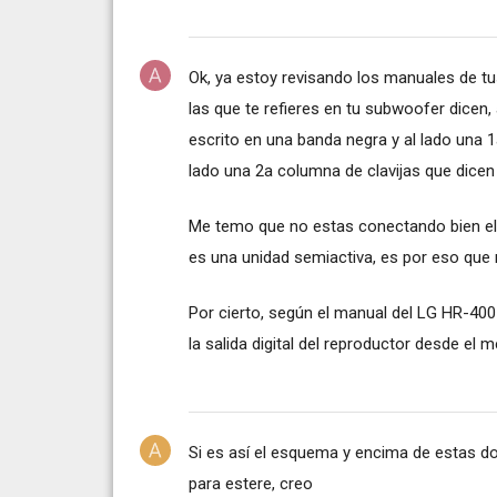
Ok, ya estoy revisando los manuales de tu
las que te refieres en tu subwoofer dicen, 
escrito en una banda negra y al lado una 1
lado una 2a columna de clavijas que dicen
Me temo que no estas conectando bien el s
es una unidad semiactiva, es por eso que 
Por cierto, según el manual del LG HR-400 a
la salida digital del reproductor desde el
Si es así el esquema y encima de estas do
para estere, creo