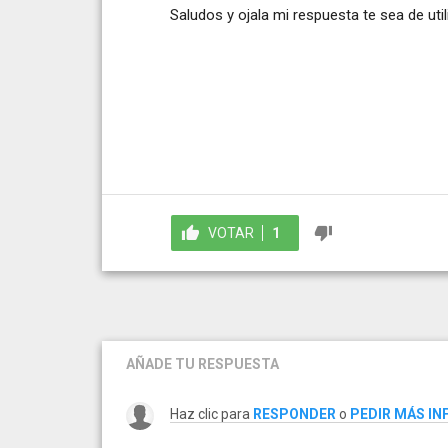
Saludos y ojala mi respuesta te sea de util
VOTAR
1
AÑADE TU RESPUESTA
Haz clic para
RESPONDER
o
PEDIR MÁS I