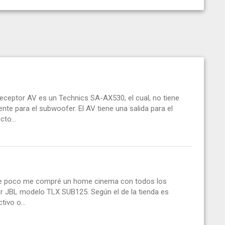
eptor AV es un Technics SA-AX530, el cual, no tiene
te para el subwoofer. El AV tiene una salida para el
to...
ace poco me compré un home cinema con todos los
JBL modelo TLX SUB125. Según el de la tienda es
tivo o...