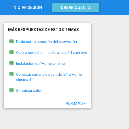
INICIAR SESIÓN
CREAR CUENTA
MÁS RESPUESTAS DE ESTOS TEMAS
Duda sobre conexión del subwoofer
Quiero conectar mis altavoces 5.1 a mi dvd
Instalación de "Home cinema"
Conectar cadena de sonido 5.1 a Home
cinema 5.1
Sonorizar salón
VER MÁS »