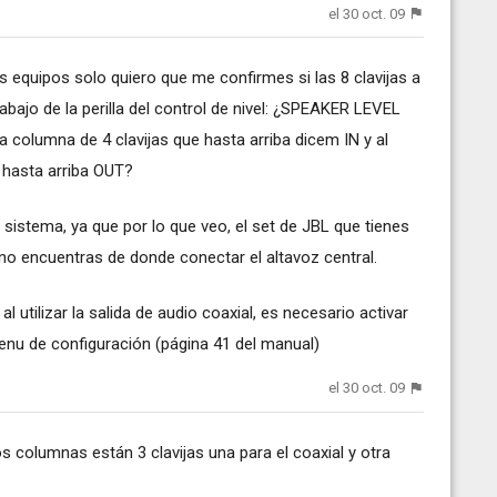
el 30 oct. 09
s equipos solo quiero que me confirmes si las 8 clavijas a
abajo de la perilla del control de nivel: ¿SPEAKER LEVEL
a columna de 4 clavijas que hasta arriba dicem IN y al
 hasta arriba OUT?
istema, ya que por lo que veo, el set de JBL que tienes
no encuentras de donde conectar el altavoz central.
l utilizar la salida de audio coaxial, es necesario activar
 menu de configuración (página 41 del manual)
el 30 oct. 09
s columnas están 3 clavijas una para el coaxial y otra