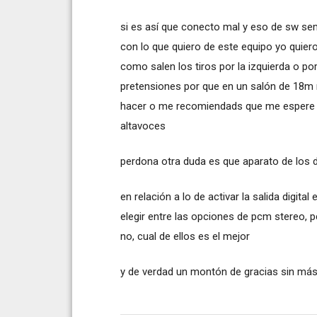
si es así que conecto mal y eso de sw se
con lo que quiero de este equipo yo quier
como salen los tiros por la izquierda o po
pretensiones por que en un salón de 18m
hacer o me recomiendads que me espere 
altavoces
perdona otra duda es que aparato de los d
en relación a lo de activar la salida digita
elegir entre las opciones de pcm stereo, 
no, cual de ellos es el mejor
y de verdad un montón de gracias sin más