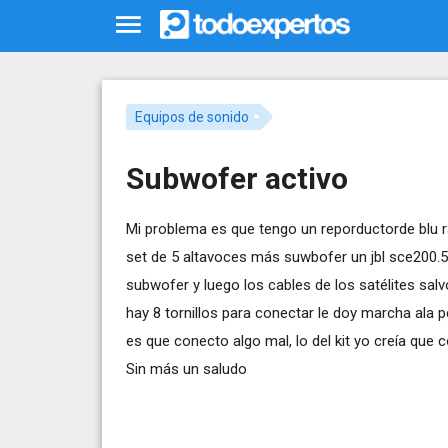
Equipos de sonido
Subwofer activo
Mi problema es que tengo un reporductorde blu r
set de 5 altavoces más suwbofer un jbl sce200.5
subwofer y luego los cables de los satélites salv
hay 8 tornillos para conectar le doy marcha ala pe
es que conecto algo mal, lo del kit yo creía que co
Sin más un saludo