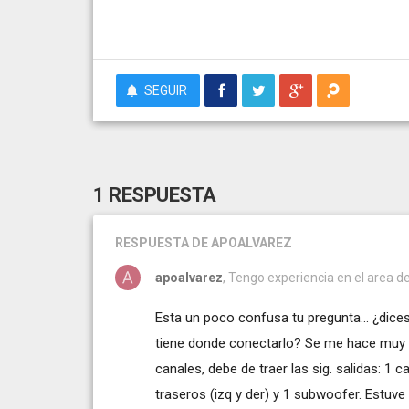
SEGUIR
1 RESPUESTA
RESPUESTA
DE APOALVAREZ
apoalvarez
, Tengo experiencia en el area d
Esta un poco confusa tu pregunta... ¿dice
tiene donde conectarlo? Se me hace muy ra
canales, debe de traer las sig. salidas: 1 c
traseros (izq y der) y 1 subwoofer. Estu