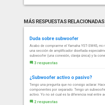
MÁS RESPUESTAS RELACIONADAS
Duda sobre subwoofer
Acabo de comprarme el Yamaha YST-SW45, mi rec
una sección de amplificador diseñada especialmen
subwoofer (una conexión, clavija única) y la conec
3 respuestas
¿Subwoofer activo o pasivo?
Tengo una pregunta que no consigo aclarar. H
componentes por separado. Tengo un subwoofer 
activo. Yo no sé cual es la diferencia real entre ac
2 respuestas