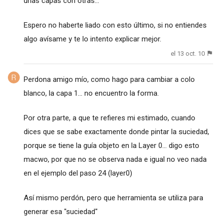
unas capas con otras...
Espero no haberte liado con esto último, si no entiendes
algo avísame y te lo intento explicar mejor.
el 13 oct. 10
Perdona amigo mío, como hago para cambiar a colo
blanco, la capa 1... no encuentro la forma.
Por otra parte, a que te refieres mi estimado, cuando
dices que se sabe exactamente donde pintar la suciedad,
porque se tiene la guía objeto en la Layer 0... digo esto
macwo, por que no se observa nada e igual no veo nada
en el ejemplo del paso 24 (layer0)
Así mismo perdón, pero que herramienta se utiliza para
generar esa "suciedad"