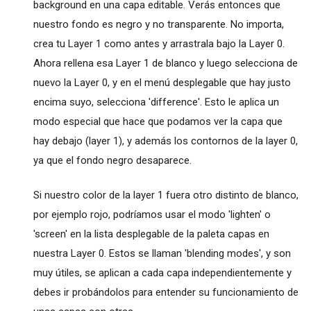
background en una capa editable. Verás entonces que
nuestro fondo es negro y no transparente. No importa,
crea tu Layer 1 como antes y arrastrala bajo la Layer 0.
Ahora rellena esa Layer 1 de blanco y luego selecciona de
nuevo la Layer 0, y en el menú desplegable que hay justo
encima suyo, selecciona 'difference'. Esto le aplica un
modo especial que hace que podamos ver la capa que
hay debajo (layer 1), y además los contornos de la layer 0,
ya que el fondo negro desaparece.
Si nuestro color de la layer 1 fuera otro distinto de blanco,
por ejemplo rojo, podríamos usar el modo 'lighten' o
'screen' en la lista desplegable de la paleta capas en
nuestra Layer 0. Estos se llaman 'blending modes', y son
muy útiles, se aplican a cada capa independientemente y
debes ir probándolos para entender su funcionamiento de