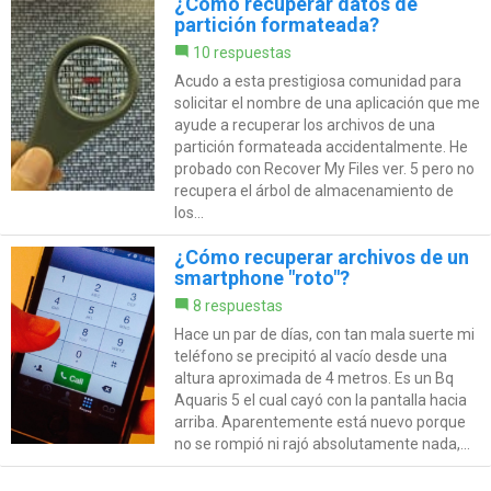
¿Cómo recuperar datos de
partición formateada?
10 respuestas
Acudo a esta prestigiosa comunidad para
solicitar el nombre de una aplicación que me
ayude a recuperar los archivos de una
partición formateada accidentalmente. He
probado con Recover My Files ver. 5 pero no
recupera el árbol de almacenamiento de
los...
¿Cómo recuperar archivos de un
smartphone "roto"?
8 respuestas
Hace un par de días, con tan mala suerte mi
teléfono se precipitó al vacío desde una
altura aproximada de 4 metros. Es un Bq
Aquaris 5 el cual cayó con la pantalla hacia
arriba. Aparentemente está nuevo porque
no se rompió ni rajó absolutamente nada,...