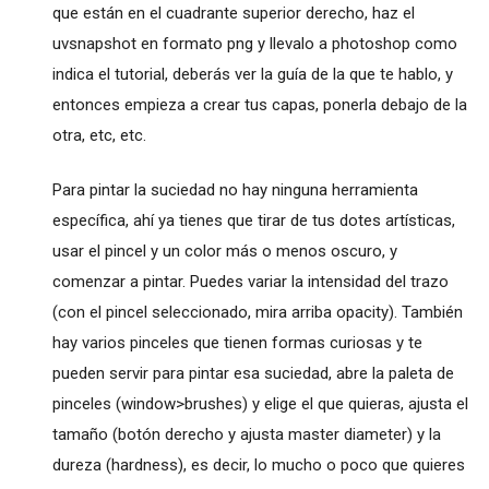
que están en el cuadrante superior derecho, haz el
uvsnapshot en formato png y llevalo a photoshop como
indica el tutorial, deberás ver la guía de la que te hablo, y
entonces empieza a crear tus capas, ponerla debajo de la
otra, etc, etc.
Para pintar la suciedad no hay ninguna herramienta
específica, ahí ya tienes que tirar de tus dotes artísticas,
usar el pincel y un color más o menos oscuro, y
comenzar a pintar. Puedes variar la intensidad del trazo
(con el pincel seleccionado, mira arriba opacity). También
hay varios pinceles que tienen formas curiosas y te
pueden servir para pintar esa suciedad, abre la paleta de
pinceles (window>brushes) y elige el que quieras, ajusta el
tamaño (botón derecho y ajusta master diameter) y la
dureza (hardness), es decir, lo mucho o poco que quieres