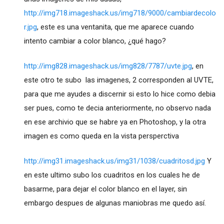
http://img718.imageshack.us/img718/9000/cambiardecolo
r.jpg
, este es una ventanita, que me aparece cuando
intento cambiar a color blanco, ¿qué hago?
http://img828.imageshack.us/img828/7787/uvte.jpg
, en
este otro te subo las imagenes, 2 corresponden al UVTE,
para que me ayudes a discernir si esto lo hice como debia
ser pues, como te decia anteriormente, no observo nada
en ese archivio que se habre ya en Photoshop, y la otra
imagen es como queda en la vista persperctiva
http://img31.imageshack.us/img31/1038/cuadritosd.jpg
Y
en este ultimo subo los cuadritos en los cuales he de
basarme, para dejar el color blanco en el layer, sin
embargo despues de algunas maniobras me quedo así.