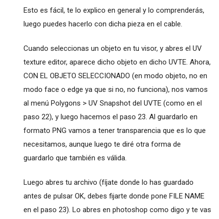
Esto es fácil, te lo explico en general y lo comprenderás,
luego puedes hacerlo con dicha pieza en el cable.
Cuando seleccionas un objeto en tu visor, y abres el UV
texture editor, aparece dicho objeto en dicho UVTE. Ahora,
CON EL OBJETO SELECCIONADO (en modo objeto, no en
modo face o edge ya que si no, no funciona), nos vamos
al menú Polygons > UV Snapshot del UVTE (como en el
paso 22), y luego hacemos el paso 23. Al guardarlo en
formato PNG vamos a tener transparencia que es lo que
necesitamos, aunque luego te diré otra forma de
guardarlo que también es válida.
Luego abres tu archivo (fíjate donde lo has guardado
antes de pulsar OK, debes fijarte donde pone FILE NAME
en el paso 23). Lo abres en photoshop como digo y te vas