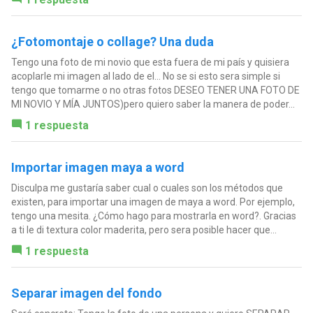
¿Fotomontaje o collage? Una duda
Tengo una foto de mi novio que esta fuera de mi país y quisiera
acoplarle mi imagen al lado de el... No se si esto sera simple si
tengo que tomarme o no otras fotos DESEO TENER UNA FOTO DE
MI NOVIO Y MÍA JUNTOS)pero quiero saber la manera de poder...
1 respuesta
Importar imagen maya a word
Disculpa me gustaría saber cual o cuales son los métodos que
existen, para importar una imagen de maya a word. Por ejemplo,
tengo una mesita. ¿Cómo hago para mostrarla en word?. Gracias
a ti le di textura color maderita, pero sera posible hacer que...
1 respuesta
Separar imagen del fondo