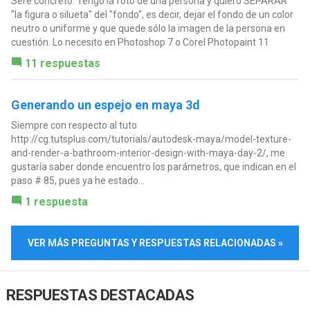
Seré concreto: Tengo la foto de una persona y quiero SEPARAR
"la figura o silueta" del "fondo", es decir, dejar el fondo de un color
neutro o uniforme y que quede sólo la imagen de la persona en
cuestión. Lo necesito en Photoshop 7 o Corel Photopaint 11
11 respuestas
Generando un espejo en maya 3d
Siempre con respecto al tuto
http://cg.tutsplus.com/tutorials/autodesk-maya/model-texture-
and-render-a-bathroom-interior-design-with-maya-day-2/, me
gustaría saber donde encuentro los parámetros, que indican en el
paso # 85, pues ya he estado...
1 respuesta
VER MÁS PREGUNTAS Y RESPUESTAS RELACIONADAS »
RESPUESTAS DESTACADAS