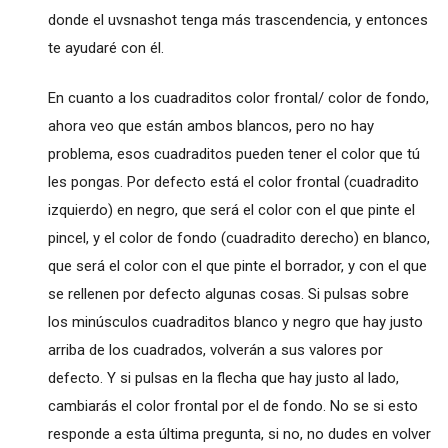
donde el uvsnashot tenga más trascendencia, y entonces
te ayudaré con él.
En cuanto a los cuadraditos color frontal/ color de fondo,
ahora veo que están ambos blancos, pero no hay
problema, esos cuadraditos pueden tener el color que tú
les pongas. Por defecto está el color frontal (cuadradito
izquierdo) en negro, que será el color con el que pinte el
pincel, y el color de fondo (cuadradito derecho) en blanco,
que será el color con el que pinte el borrador, y con el que
se rellenen por defecto algunas cosas. Si pulsas sobre
los minúsculos cuadraditos blanco y negro que hay justo
arriba de los cuadrados, volverán a sus valores por
defecto. Y si pulsas en la flecha que hay justo al lado,
cambiarás el color frontal por el de fondo. No se si esto
responde a esta última pregunta, si no, no dudes en volver