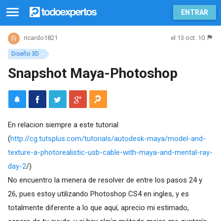
ENTRAR
el 13 oct. 10
ricardo1821
Diseño 3D
Snapshot Maya-Photoshop
En relacion siempre a este tutorial
(
http://cg.tutsplus.com/tutorials/autodesk-maya/model-and-
texture-a-photorealistic-usb-cable-with-maya-and-mental-ray-
day-2
/)
No encuentro la menera de resolver de entre los pasos 24 y
26, pues estoy utilizando Photoshop CS4 en ingles, y es
totalmente diferente a lo que aquí, aprecio mi estimado,