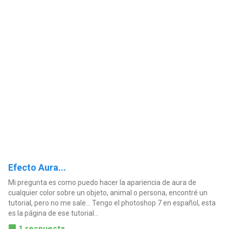
Efecto Aura...
Mi pregunta es como puedo hacer la apariencia de aura de
cualquier color sobre un objeto, animal o persona, encontré un
tutorial, pero no me sale... Tengo el photoshop 7 en español, esta
es la página de ese tutorial...
1 respuesta