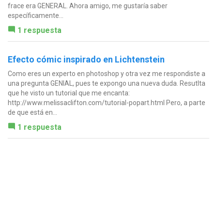
frace era GENERAL. Ahora amigo, me gustaría saber
específicamente...
1 respuesta
Efecto cómic inspirado en Lichtenstein
Como eres un experto en photoshop y otra vez me respondiste a
una pregunta GENIAL, pues te expongo una nueva duda. Resutlta
que he visto un tutorial que me encanta:
http://www.melissaclifton.com/tutorial-popart.html Pero, a parte
de que está en...
1 respuesta