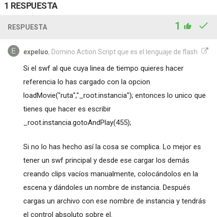
1 RESPUESTA
1
RESPUESTA
expeluo
, Domino Action Script que es el lenguaje de flash
Si el swf al que cuya linea de tiempo quieres hacer
referencia lo has cargado con la opcion
loadMovie("ruta","_root.instancia"); entonces lo unico que
tienes que hacer es escribir
_root.instancia.gotoAndPlay(455);
Si no lo has hecho así la cosa se complica. Lo mejor es
tener un swf principal y desde ese cargar los demás
creando clips vacíos manualmente, colocándolos en la
escena y dándoles un nombre de instancia. Después
cargas un archivo con ese nombre de instancia y tendrás
el control absoluto sobre el.