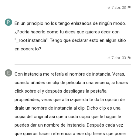
el 7 abr. 03
En un principio no los tengo enlazados de ningún modo.
¿Podría hacerlo como tu dices que quieres decir con
"_root.instancia". Tengo que declarar esto en algún sitio
en concreto?
el 7 abr. 03
Con instancia me refería al nombre de instancia. Veras,
cuando añades un clip de película a una escena, si haces
click sobre el y después despliegas la pestaña
propiedades, veras que a la izquierda te da la opción de
drale un nombre de instancia al clip. Dicho clip es una
copia del original así que a cada copia que le hagas le
puedes dar un nombre de instancia. Después cada vez
que quieras hacer referencia a ese clip tienes que poner