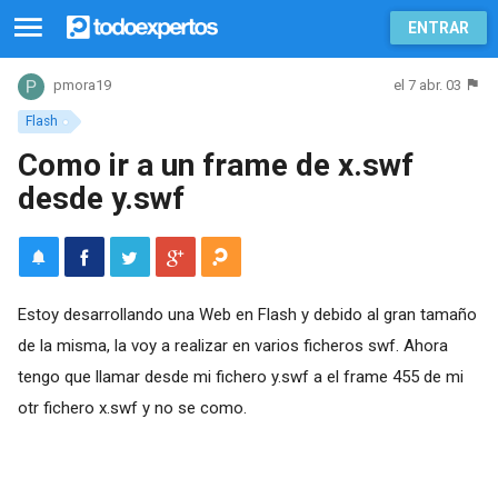
ENTRAR
el 7 abr. 03
pmora19
Flash
Como ir a un frame de x.swf
desde y.swf
Estoy desarrollando una Web en Flash y debido al gran tamaño
de la misma, la voy a realizar en varios ficheros swf. Ahora
tengo que llamar desde mi fichero y.swf a el frame 455 de mi
otr fichero x.swf y no se como.