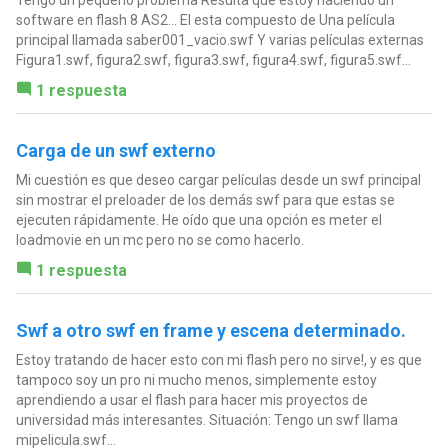
software en flash 8 AS2... El esta compuesto de Una película
principal llamada saber001_vacio.swf Y varias películas externas
Figura1.swf, figura2.swf, figura3.swf, figura4.swf, figura5.swf...
1 respuesta
Carga de un swf externo
Mi cuestión es que deseo cargar películas desde un swf principal
sin mostrar el preloader de los demás swf para que estas se
ejecuten rápidamente. He oído que una opción es meter el
loadmovie en un mc pero no se como hacerlo.
1 respuesta
Swf a otro swf en frame y escena determinado.
Estoy tratando de hacer esto con mi flash pero no sirve!, y es que
tampoco soy un pro ni mucho menos, simplemente estoy
aprendiendo a usar el flash para hacer mis proyectos de
universidad más interesantes. Situación: Tengo un swf llama
mipelicula.swf...