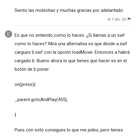
Siento las molestias y muchas gracias por adelantado
el 7 abr. 03
Es que no entiendo como lo haces. ¿Si llamas a un swf
como lo haces? Mira una alternativa es que desde a.swf
cargues b.swf con la opción loadMovie. Entonces a habrá
cargado b. Bueno ahora lo que tienes que hacer es en el
botón de b poner:
on(press){
_parent.gotoAndPlay(455);
}
Pues con esto consigues lo que me pides, pero tienes