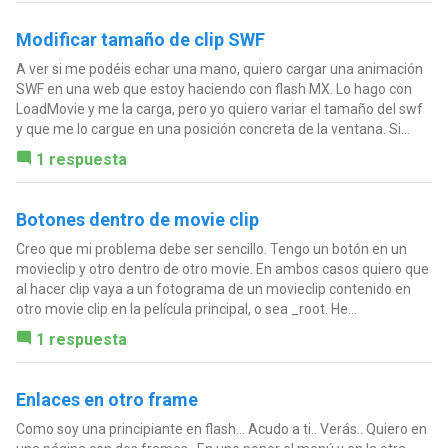
Modificar tamaño de clip SWF
A ver si me podéis echar una mano, quiero cargar una animación
SWF en una web que estoy haciendo con flash MX. Lo hago con
LoadMovie y me la carga, pero yo quiero variar el tamaño del swf
y que me lo cargue en una posición concreta de la ventana. Si...
1 respuesta
Botones dentro de movie clip
Creo que mi problema debe ser sencillo. Tengo un botón en un
movieclip y otro dentro de otro movie. En ambos casos quiero que
al hacer clip vaya a un fotograma de un movieclip contenido en
otro movie clip en la película principal, o sea _root. He...
1 respuesta
Enlaces en otro frame
Como soy una principiante en flash... Acudo a ti.. Verás.. Quiero en