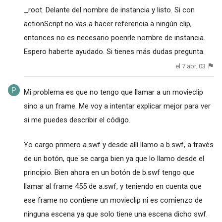
_root. Delante del nombre de instancia y listo. Si con
actionScript no vas a hacer referencia a ningún clip,
entonces no es necesario poenrle nombre de instancia.
Espero haberte ayudado. Si tienes más dudas pregunta.
el 7 abr. 03
Mi problema es que no tengo que llamar a un movieclip
sino a un frame. Me voy a intentar explicar mejor para ver
si me puedes describir el código.
Yo cargo primero a.swf y desde allí llamo a b.swf, a través
de un botón, que se carga bien ya que lo llamo desde el
principio. Bien ahora en un botón de b.swf tengo que
llamar al frame 455 de a.swf, y teniendo en cuenta que
ese frame no contiene un movieclip ni es comienzo de
ninguna escena ya que solo tiene una escena dicho swf.