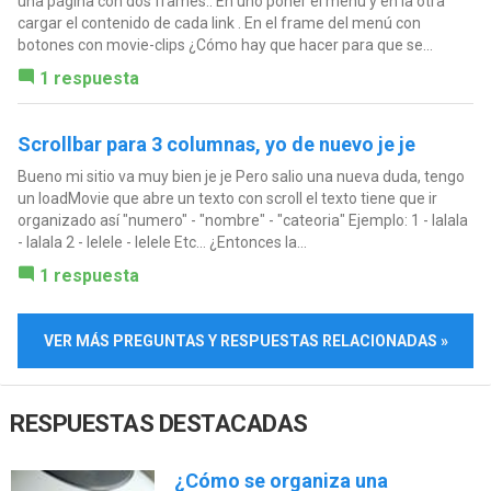
una página con dos frames.. En uno poner el menú y en la otra
cargar el contenido de cada link . En el frame del menú con
botones con movie-clips ¿Cómo hay que hacer para que se...
1 respuesta
Scrollbar para 3 columnas, yo de nuevo je je
Bueno mi sitio va muy bien je je Pero salio una nueva duda, tengo
un loadMovie que abre un texto con scroll el texto tiene que ir
organizado así "numero" - "nombre" - "cateoria" Ejemplo: 1 - lalala
- lalala 2 - lelele - lelele Etc... ¿Entonces la...
1 respuesta
VER MÁS PREGUNTAS Y RESPUESTAS RELACIONADAS »
RESPUESTAS DESTACADAS
¿Cómo se organiza una