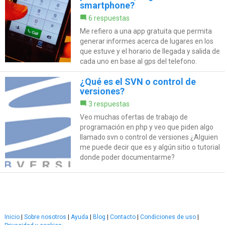
smartphone?
6 respuestas
Me refiero a una app gratuita que permita
generar informes acerca de lugares en los
que estuve y el horario de llegada y salida de
cada uno en base al gps del telefono.
¿Qué es el SVN o control de
versiones?
3 respuestas
Veo muchas ofertas de trabajo de
programación en php y veo que piden algo
llamado svn o control de versiones ¿Alguien
me puede decir que es y algún sitio o tutorial
donde poder documentarme?
Inicio
|
Sobre nosotros
|
Ayuda
|
Blog
|
Contacto
|
Condiciones de uso
|