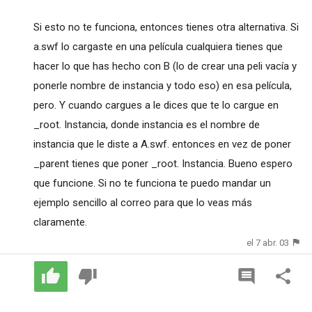
Si esto no te funciona, entonces tienes otra alternativa. Si
a.swf lo cargaste en una película cualquiera tienes que
hacer lo que has hecho con B (lo de crear una peli vacía y
ponerle nombre de instancia y todo eso) en esa película,
pero. Y cuando cargues a le dices que te lo cargue en
_root. Instancia, donde instancia es el nombre de
instancia que le diste a A.swf. entonces en vez de poner
_parent tienes que poner _root. Instancia. Bueno espero
que funcione. Si no te funciona te puedo mandar un
ejemplo sencillo al correo para que lo veas más
claramente.
el 7 abr. 03