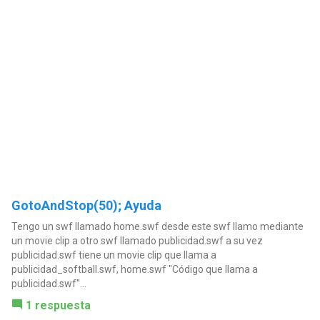
GotoAndStop(50); Ayuda
Tengo un swf llamado home.swf desde este swf llamo mediante
un movie clip a otro swf llamado publicidad.swf a su vez
publicidad.swf tiene un movie clip que llama a
publicidad_softball.swf, home.swf "Código que llama a
publicidad.swf"...
1 respuesta