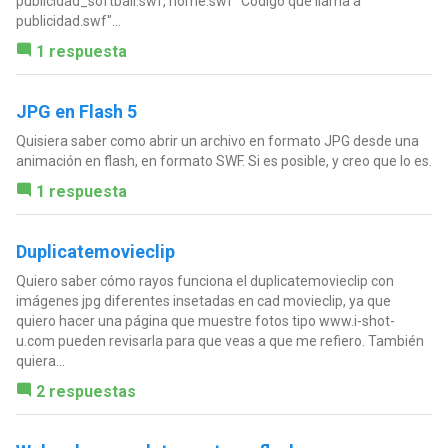
publicidad_softball.swf, home.swf "Código que llama a
publicidad.swf"...
1 respuesta
JPG en Flash 5
Quisiera saber como abrir un archivo en formato JPG desde una
animación en flash, en formato SWF. Si es posible, y creo que lo es.
1 respuesta
Duplicatemovieclip
Quiero saber cómo rayos funciona el duplicatemovieclip con
imágenes jpg diferentes insetadas en cad movieclip, ya que
quiero hacer una página que muestre fotos tipo www.i-shot-
u.com pueden revisarla para que veas a que me refiero. También
quiera...
2 respuestas