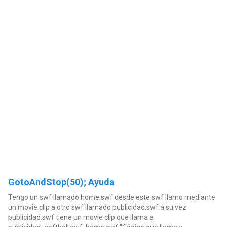
GotoAndStop(50); Ayuda
Tengo un swf llamado home.swf desde este swf llamo mediante
un movie clip a otro swf llamado publicidad.swf a su vez
publicidad.swf tiene un movie clip que llama a