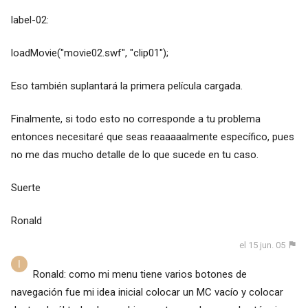
label-02:
loadMovie("movie02.swf", "clip01");
Eso también suplantará la primera película cargada.
Finalmente, si todo esto no corresponde a tu problema
entonces necesitaré que seas reaaaaalmente específico, pues
no me das mucho detalle de lo que sucede en tu caso.
Suerte
Ronald
el 15 jun. 05
Ronald: como mi menu tiene varios botones de
navegación fue mi idea inicial colocar un MC vacío y colocar