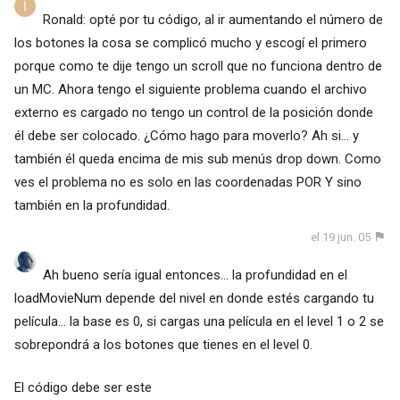
Ronald: opté por tu código, al ir aumentando el número de
los botones la cosa se complicó mucho y escogí el primero
porque como te dije tengo un scroll que no funciona dentro de
un MC. Ahora tengo el siguiente problema cuando el archivo
externo es cargado no tengo un control de la posición donde
él debe ser colocado. ¿Cómo hago para moverlo? Ah si... y
también él queda encima de mis sub menús drop down. Como
ves el problema no es solo en las coordenadas POR Y sino
también en la profundidad.
el 19 jun. 05
Ah bueno sería igual entonces... la profundidad en el
loadMovieNum depende del nivel en donde estés cargando tu
película... la base es 0, si cargas una película en el level 1 o 2 se
sobrepondrá a los botones que tienes en el level 0.
El código debe ser este