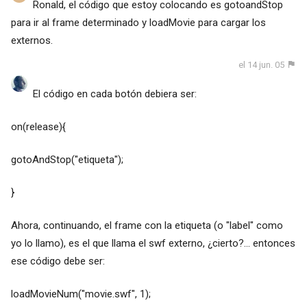
Ronald, el código que estoy colocando es gotoandStop
para ir al frame determinado y loadMovie para cargar los
externos.
el 14 jun. 05
El código en cada botón debiera ser:
on(release){
gotoAndStop("etiqueta");
}
Ahora, continuando, el frame con la etiqueta (o "label" como
yo lo llamo), es el que llama el swf externo, ¿cierto?... entonces
ese código debe ser:
loadMovieNum("movie.swf", 1);