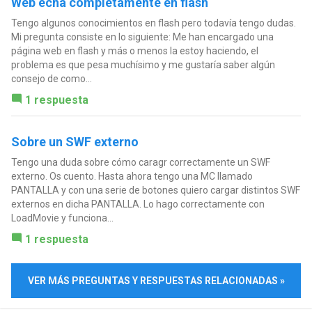
Web echa completamente en flash
Tengo algunos conocimientos en flash pero todavía tengo dudas.
Mi pregunta consiste en lo siguiente: Me han encargado una
página web en flash y más o menos la estoy haciendo, el
problema es que pesa muchísimo y me gustaría saber algún
consejo de como...
1 respuesta
Sobre un SWF externo
Tengo una duda sobre cómo caragr correctamente un SWF
externo. Os cuento. Hasta ahora tengo una MC llamado
PANTALLA y con una serie de botones quiero cargar distintos SWF
externos en dicha PANTALLA. Lo hago correctamente con
LoadMovie y funciona...
1 respuesta
VER MÁS PREGUNTAS Y RESPUESTAS RELACIONADAS »