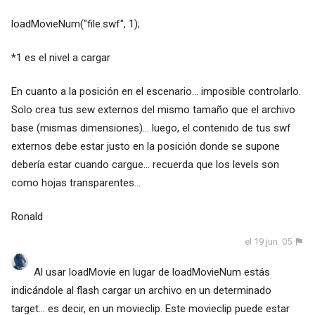
loadMovieNum("file.swf", 1);
*1 es el nivel a cargar
En cuanto a la posición en el escenario... imposible controlarlo.
Solo crea tus sew externos del mismo tamaño que el archivo
base (mismas dimensiones)... luego, el contenido de tus swf
externos debe estar justo en la posición donde se supone
debería estar cuando cargue... recuerda que los levels son
como hojas transparentes...
Ronald
el 19 jun. 05
Al usar loadMovie en lugar de loadMovieNum estás
indicándole al flash cargar un archivo en un determinado
target... es decir, en un movieclip. Este movieclip puede estar