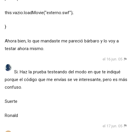
this.vazio.loadMovie("externo.swf");
}
Ahora bien, lo que mandaste me pareció bárbaro y lo voy a
testar ahora mismo.
el 16 jun. 05
Si. Haz la prueba testeando del modo en que te indiqué
porque el código que me envías se ve interesante, pero es más
confuso.
Suerte
Ronald
el 17 jun. 05