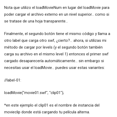
Nota que utilizo el loadMovieNum en lugar del loadMovie para
poder cargar el archivo externo en un nivel superior... como si
se tratase de una hoja transparente...
Finalmente, el segundo botón tiene el mismo código y llama a
otro label que carga otro swf, ¿cierto?... ahora, si utilizas mi
método de cargar por levels (y el segundo botón también
carga su archivo en el mismo level 1) entonces el primer swf
cargado desaparecería automáticamente... sin embargo si
necesitas usar el loadMovie... puedes usar estas variantes:
//label-01:
loadMovie("movie01.swf", "clip01");
*en este ejemplo el clip01 es el nombre de instancia del
movieclip donde está cargando tu película alterna.