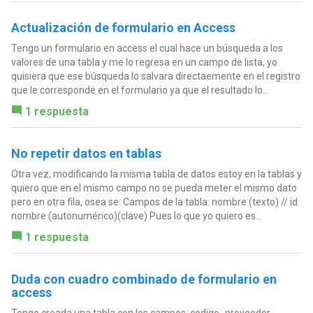
Actualización de formulario en Access
Tengo un formulario en access el cual hace un búsqueda a los
valores de una tabla y me lo regresa en un campo de lista, yo
quisiera que ese búsqueda lo salvara directaemente en el registro
que le corresponde en el formulario ya que el resultado lo...
1 respuesta
No repetir datos en tablas
Otra vez, modificando la misma tabla de datos estoy en la tablas y
quiero que en el mismo campo no se pueda meter el mismo dato
pero en otra fila, osea se: Campos de la tabla: nombre (texto) // id
nombre (autonumérico)(clave) Pues lo que yo quiero es...
1 respuesta
Duda con cuadro combinado de formulario en
access
Tengo creada una tabla con los campos: codigo_proveedor