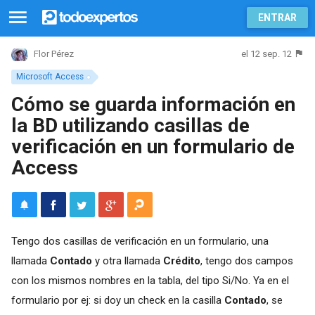
ENTRAR
el 12 sep. 12
Flor Pérez
Microsoft Access
Cómo se guarda información en
la BD utilizando casillas de
verificación en un formulario de
Access
Tengo dos casillas de verificación en un formulario, una
llamada
Contado
y otra llamada
Crédito
, tengo dos campos
con los mismos nombres en la tabla, del tipo Si/No. Ya en el
formulario por ej: si doy un check en la casilla
Contado
, se