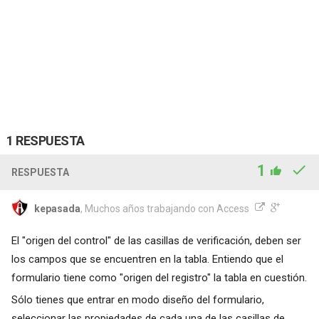
1 RESPUESTA
1
RESPUESTA
kepasada
, Muchos años trabajando con Access
El "origen del control" de las casillas de verificación, deben ser
los campos que se encuentren en la tabla. Entiendo que el
formulario tiene como "origen del registro" la tabla en cuestión.
Sólo tienes que entrar en modo diseño del formulario,
seleccionar las propiedades de cada una de las casillas de