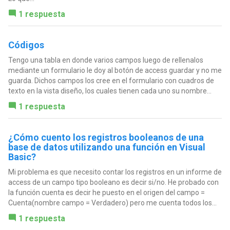
1 respuesta
Códigos
Tengo una tabla en donde varios campos luego de rellenalos
mediante un formulario le doy al botón de access guardar y no me
guarda. Dichos campos los cree en el formulario con cuadros de
texto en la vista diseño, los cuales tienen cada uno su nombre...
1 respuesta
¿Cómo cuento los registros booleanos de una
base de datos utilizando una función en Visual
Basic?
Mi problema es que necesito contar los registros en un informe de
access de un campo tipo booleano es decir si/no. He probado con
la función cuenta es decir he puesto en el origen del campo =
Cuenta(nombre campo = Verdadero) pero me cuenta todos los...
1 respuesta