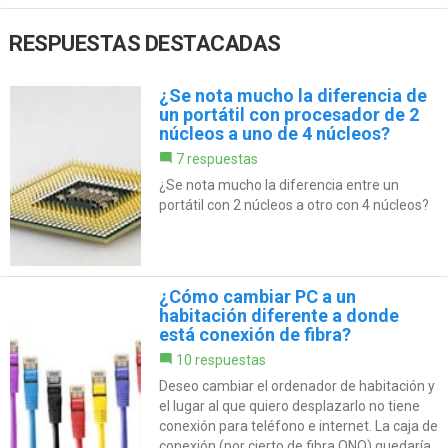
RESPUESTAS DESTACADAS
¿Se nota mucho la diferencia de
un portátil con procesador de 2
núcleos a uno de 4 núcleos?
7 respuestas
¿Se nota mucho la diferencia entre un
portátil con 2 núcleos a otro con 4 núcleos?
¿Cómo cambiar PC a un
habitación diferente a donde
está conexión de fibra?
10 respuestas
Deseo cambiar el ordenador de habitación y
el lugar al que quiero desplazarlo no tiene
conexión para teléfono e internet. La caja de
conexión (por cierto de fibra ONO) quedaría