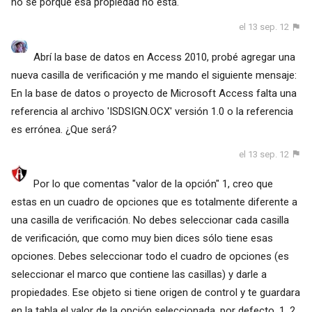
no se porque esa propiedad no está.
el 13 sep. 12
Abrí la base de datos en Access 2010, probé agregar una
nueva casilla de verificación y me mando el siguiente mensaje:
En la base de datos o proyecto de Microsoft Access falta una
referencia al archivo 'ISDSIGN.OCX' versión 1.0 o la referencia
es errónea. ¿Que será?
el 13 sep. 12
Por lo que comentas "valor de la opción" 1, creo que
estas en un cuadro de opciones que es totalmente diferente a
una casilla de verificación. No debes seleccionar cada casilla
de verificación, que como muy bien dices sólo tiene esas
opciones. Debes seleccionar todo el cuadro de opciones (es
seleccionar el marco que contiene las casillas) y darle a
propiedades. Ese objeto si tiene origen de control y te guardara
en la tabla el valor de la opción seleccionada, por defecto, 1, 2,