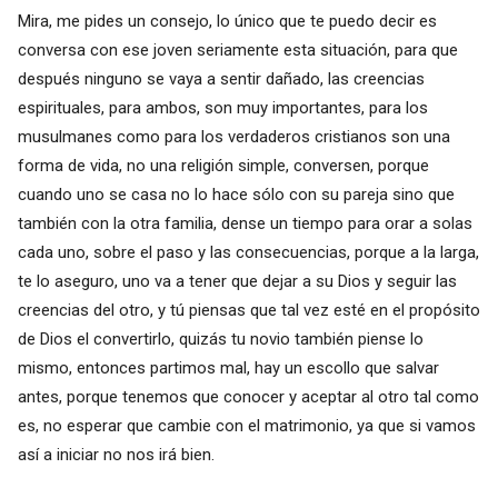
Mira, me pides un consejo, lo único que te puedo decir es
conversa con ese joven seriamente esta situación, para que
después ninguno se vaya a sentir dañado, las creencias
espirituales, para ambos, son muy importantes, para los
musulmanes como para los verdaderos cristianos son una
forma de vida, no una religión simple, conversen, porque
cuando uno se casa no lo hace sólo con su pareja sino que
también con la otra familia, dense un tiempo para orar a solas
cada uno, sobre el paso y las consecuencias, porque a la larga,
te lo aseguro, uno va a tener que dejar a su Dios y seguir las
creencias del otro, y tú piensas que tal vez esté en el propósito
de Dios el convertirlo, quizás tu novio también piense lo
mismo, entonces partimos mal, hay un escollo que salvar
antes, porque tenemos que conocer y aceptar al otro tal como
es, no esperar que cambie con el matrimonio, ya que si vamos
así a iniciar no nos irá bien.