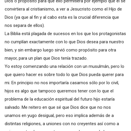
Dios o propósito para que ello permitiera por ejemplo que él se
convirtiera al cristianismo, a ver a Jesucristo como el Hijo de
Dios (ya que al fin y al cabo esta es la crucial diferencia que
nos separa de ellos).
La Biblia está plagada de sucesos en los que los protagonistas
no cumplían exactamente con lo que Dios desea para nuestro
bien, y sin embargo luego sirvió como propósito para otra
mayor, para un plan que Dios tenía trazado.
Yo estoy comenzando una relación con un musulmán, pero lo
que quiero hacer es sobre todo lo que Dios pueda querer para
mi. En principio no nos importaría casarnos sólo por lo civil,
hijos es algo que tampoco queremos tener con lo que el
problema de la educación espiritual del futuro hijo estaría
salvado. Me reitero en que sé que Dios dice que no nos
unamos en yugo desigual, pero eso implica además de a
distintas religiones, a uniones con no creyentes así como a