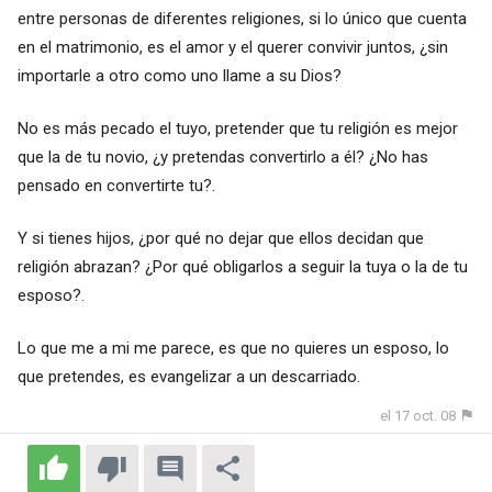
entre personas de diferentes religiones, si lo único que cuenta
en el matrimonio, es el amor y el querer convivir juntos, ¿sin
importarle a otro como uno llame a su Dios?
No es más pecado el tuyo, pretender que tu religión es mejor
que la de tu novio, ¿y pretendas convertirlo a él? ¿No has
pensado en convertirte tu?.
Y si tienes hijos, ¿por qué no dejar que ellos decidan que
religión abrazan? ¿Por qué obligarlos a seguir la tuya o la de tu
esposo?.
Lo que me a mi me parece, es que no quieres un esposo, lo
que pretendes, es evangelizar a un descarriado.
el 17 oct. 08