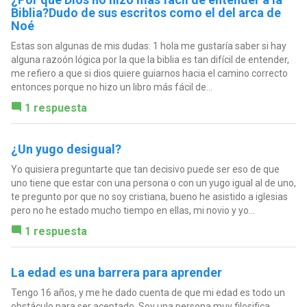
Biblia?Dudo de sus escritos como el del arca de
Noé
Estas son algunas de mis dudas: 1 hola me gustaría saber si hay
alguna razoón lógica por la que la biblia es tan difícil de entender,
me refiero a que si dios quiere guiarnos hacia el camino correcto
entonces porque no hizo un libro más fácil de...
1 respuesta
¿Un yugo desigual?
Yo quisiera preguntarte que tan decisivo puede ser eso de que
uno tiene que estar con una persona o con un yugo igual al de uno,
te pregunto por que no soy cristiana, bueno he asistido a iglesias
pero no he estado mucho tiempo en ellas, mi novio y yo...
1 respuesta
La edad es una barrera para aprender
Tengo 16 años, y me he dado cuenta de que mi edad es todo un
obstáculo para ser aceptado. Soy una persona muy filosifica,