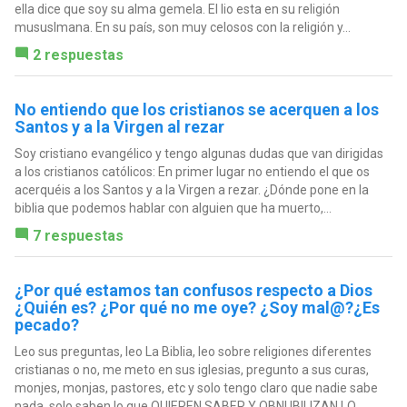
ella dice que soy su alma gemela. El lio esta en su religión
mususlmana. En su país, son muy celosos con la religión y...
2 respuestas
No entiendo que los cristianos se acerquen a los
Santos y a la Virgen al rezar
Soy cristiano evangélico y tengo algunas dudas que van dirigidas
a los cristianos católicos: En primer lugar no entiendo el que os
acerquéis a los Santos y a la Virgen a rezar. ¿Dónde pone en la
biblia que podemos hablar con alguien que ha muerto,...
7 respuestas
¿Por qué estamos tan confusos respecto a Dios
¿Quién es? ¿Por qué no me oye? ¿Soy mal@?¿Es
pecado?
Leo sus preguntas, leo La Biblia, leo sobre religiones diferentes
cristianas o no, me meto en sus iglesias, pregunto a sus curas,
monjes, monjas, pastores, etc y solo tengo claro que nadie sabe
nada, solo saben lo que QUIEREN SABER Y OBNUBILIZAN LO...