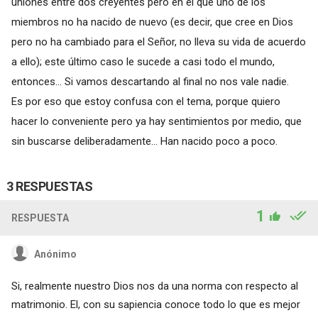
uniones entre dos creyentes pero en el que uno de los
miembros no ha nacido de nuevo (es decir, que cree en Dios
pero no ha cambiado para el Señor, no lleva su vida de acuerdo
a ello); este último caso le sucede a casi todo el mundo,
entonces... Si vamos descartando al final no nos vale nadie.
Es por eso que estoy confusa con el tema, porque quiero
hacer lo conveniente pero ya hay sentimientos por medio, que
sin buscarse deliberadamente... Han nacido poco a poco.
3 RESPUESTAS
1
RESPUESTA
Anónimo
Si, realmente nuestro Dios nos da una norma con respecto al
matrimonio. El, con su sapiencia conoce todo lo que es mejor