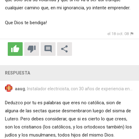
cualquier camino que, en mi ignorancia, yo intente emprender.
Que Dios te bendiga!
el 18 oct. 08
RESPUESTA
aaug
, Instalador electricista, con 30 años de experiencia en...
Deduzco por tu es palabras que eres no católica, sion de
alguna de las sectas quese desmenbraron luego del sisma de
Lutero. Pero debes considerar, que si es cierto lo que crees,
son los cristianos (los católicos, y los ortodoxos también) los
judíos y los musulmanes, todos hijos del mismo Dios.