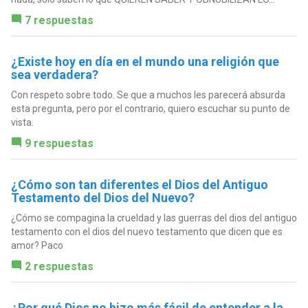
7 respuestas
¿Existe hoy en día en el mundo una religión que
sea verdadera?
Con respeto sobre todo. Se que a muchos les parecerá absurda
esta pregunta, pero por el contrario, quiero escuchar su punto de
vista.
9 respuestas
¿Cómo son tan diferentes el Dios del Antiguo
Testamento del Dios del Nuevo?
¿Cómo se compagina la crueldad y las guerras del dios del antiguo
testamento con el dios del nuevo testamento que dicen que es
amor? Paco
2 respuestas
¿Por qué Dios no hizo más fácil de entender a la