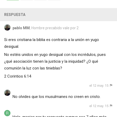
RESPUESTA
pablo MM
, Hombre precabido vale por 2
Si eres cristiana la biblia es contraria a la unión en yugo
desigual.
No estéis unidos en yugo desigual con los incrédulos, pues
¿qué asociación tienen la justicia y la iniquidad? ¿O qué
comunión la luz con las tinieblas?
2 Corintios 6:14
el 12 may. 15
No olvides que los musulmanes no creen en cristo.
el 12 may. 15