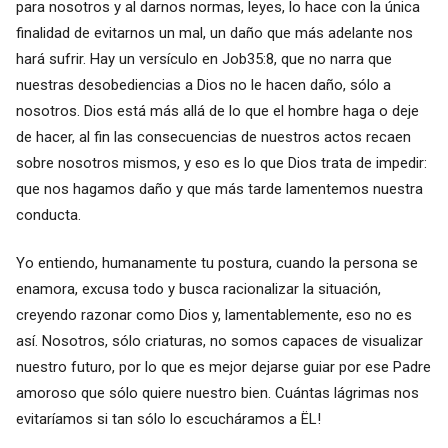
para nosotros y al darnos normas, leyes, lo hace con la única
finalidad de evitarnos un mal, un daño que más adelante nos
hará sufrir. Hay un versículo en Job35:8, que no narra que
nuestras desobediencias a Dios no le hacen daño, sólo a
nosotros. Dios está más allá de lo que el hombre haga o deje
de hacer, al fin las consecuencias de nuestros actos recaen
sobre nosotros mismos, y eso es lo que Dios trata de impedir:
que nos hagamos daño y que más tarde lamentemos nuestra
conducta.
Yo entiendo, humanamente tu postura, cuando la persona se
enamora, excusa todo y busca racionalizar la situación,
creyendo razonar como Dios y, lamentablemente, eso no es
así. Nosotros, sólo criaturas, no somos capaces de visualizar
nuestro futuro, por lo que es mejor dejarse guiar por ese Padre
amoroso que sólo quiere nuestro bien. Cuántas lágrimas nos
evitaríamos si tan sólo lo escucháramos a ËL!