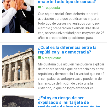
imaprtir todo tipo de cursos?
1 respuesta
Que objeto social, fines debería tener mi
asociación para que pudiéramos impartir
todo tipo de cursos no reglados como por
ejemplo ( preparación examen libre de la
eso, acceso universidad para mayores de 25
años o preparación oposiciones para...
¿Cuál es la diferencia entre la
república y la democracia?
5 respuestas
Me gustaría que alguien me pudiera explicar
de manera sencilla que diferencia hay entre
república y democracia. La verdad que no sé
si son palabras antagónicas o pueden ir de
la mano. La definición de cada una la
entiendo, lo que no logro entender es...
¿Estoy en riesgo de ser
expulsado si mi tarjeta de
residencia de larga duración ha