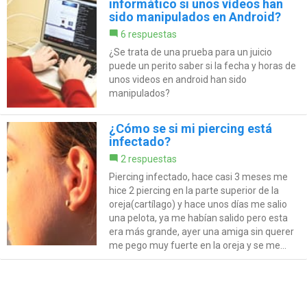
informático si unos vídeos han
sido manipulados en Android?
6 respuestas
¿Se trata de una prueba para un juicio
puede un perito saber si la fecha y horas de
unos videos en android han sido
manipulados?
¿Cómo se si mi piercing está
infectado?
2 respuestas
Piercing infectado, hace casi 3 meses me
hice 2 piercing en la parte superior de la
oreja(cartílago) y hace unos días me salio
una pelota, ya me habían salido pero esta
era más grande, ayer una amiga sin querer
me pego muy fuerte en la oreja y se me...