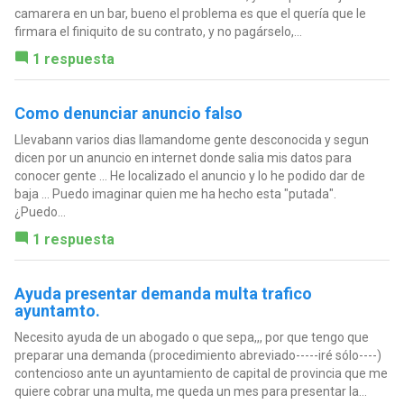
camarera en un bar, bueno el problema es que el quería que le
firmara el finiquito de su contrato, y no pagárselo,...
1 respuesta
Como denunciar anuncio falso
Llevabann varios dias llamandome gente desconocida y segun
dicen por un anuncio en internet donde salia mis datos para
conocer gente ... He localizado el anuncio y lo he podido dar de
baja ... Puedo imaginar quien me ha hecho esta "putada".
¿Puedo...
1 respuesta
Ayuda presentar demanda multa trafico
ayuntamto.
Necesito ayuda de un abogado o que sepa,,, por que tengo que
preparar una demanda (procedimiento abreviado-----iré sólo----)
contencioso ante un ayuntamiento de capital de provincia que me
quiere cobrar una multa, me queda un mes para presentar la...