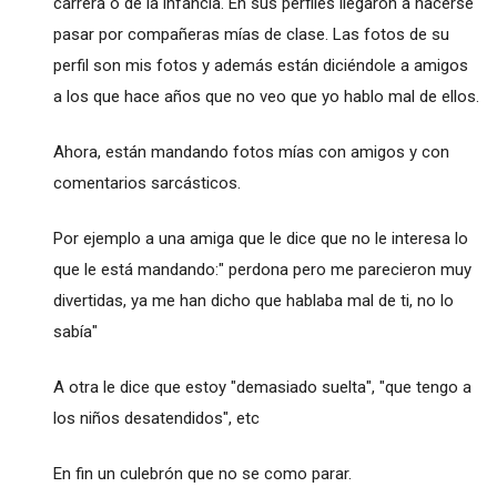
carrera o de la infancia. En sus perfiles llegaron a hacerse
pasar por compañeras mías de clase. Las fotos de su
perfil son mis fotos y además están diciéndole a amigos
a los que hace años que no veo que yo hablo mal de ellos.
Ahora, están mandando fotos mías con amigos y con
comentarios sarcásticos.
Por ejemplo a una amiga que le dice que no le interesa lo
que le está mandando:" perdona pero me parecieron muy
divertidas, ya me han dicho que hablaba mal de ti, no lo
sabía"
A otra le dice que estoy "demasiado suelta", "que tengo a
los niños desatendidos", etc
En fin un culebrón que no se como parar.