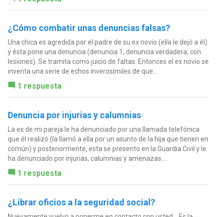
¿Cómo combatir unas denuncias falsas?
Una chica es agredida por el padre de su ex novio (ella le dejó a él)
y ésta pone una denuncia (denuncia 1, denuncia verdadera, con
lesiones). Se tramita como juicio de faltas. Entonces el ex novio se
inventa una serie de echos inverosímiles de que...
1 respuesta
Denuncia por injurias y calumnias
La ex de mi pareja le ha denunciado por una llamada telefónica
que él realizó (la llamó a ella por un asunto de la hija que tienen en
común) y posteriormente, esta se presento en la Guardia Civil y le
ha denunciado por injurias, calumnias y amenazas....
1 respuesta
¿Librar oficios a la seguridad social?
Nuevamente vuelvo a ponerme en contacto con usted... Es la