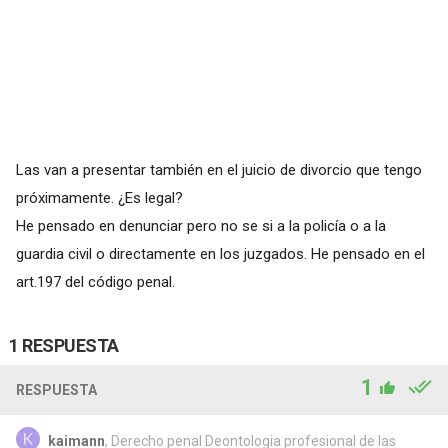
Las van a presentar también en el juicio de divorcio que tengo
próximamente. ¿Es legal?
He pensado en denunciar pero no se si a la policía o a la
guardia civil o directamente en los juzgados. He pensado en el
art.197 del código penal.
1 RESPUESTA
1
RESPUESTA
kaimann
, Derecho penal Deontologia profesional de las