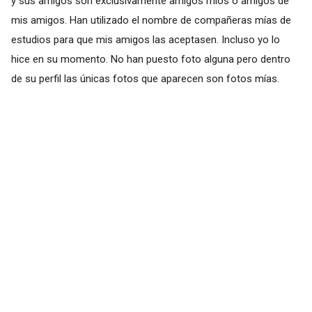
y sus amigos son exclusivamente amigos míos o amigos de
mis amigos. Han utilizado el nombre de compañeras mías de
estudios para que mis amigos las aceptasen. Incluso yo lo
hice en su momento. No han puesto foto alguna pero dentro
de su perfil las únicas fotos que aparecen son fotos mías.