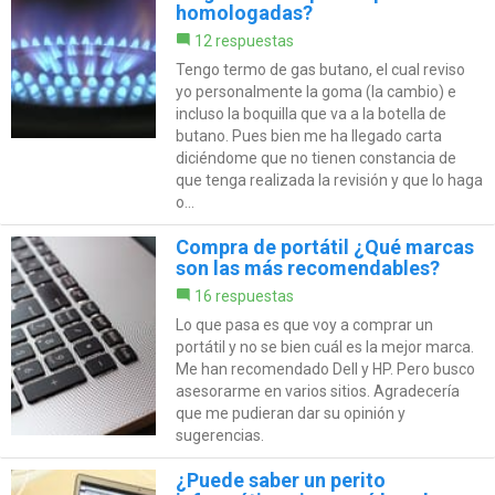
homologadas?
12 respuestas
Tengo termo de gas butano, el cual reviso
yo personalmente la goma (la cambio) e
incluso la boquilla que va a la botella de
butano. Pues bien me ha llegado carta
diciéndome que no tienen constancia de
que tenga realizada la revisión y que lo haga
o...
Compra de portátil ¿Qué marcas
son las más recomendables?
16 respuestas
Lo que pasa es que voy a comprar un
portátil y no se bien cuál es la mejor marca.
Me han recomendado Dell y HP. Pero busco
asesorarme en varios sitios. Agradecería
que me pudieran dar su opinión y
sugerencias.
¿Puede saber un perito