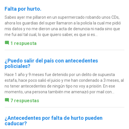
Falta por hurto.
Sabes ayer me pillaron en un supermercado robando unos CDs,
ahora los guardias del super llamaron a la policía la cual me pidió
mis datos y no me dieron una acta de denuncia ni nada sino que
me fui así tal cual, lo que quiero saber, es que si es...
1 respuesta
¿Puedo salir del país con antecedentes
policiales?
Hace 1 año y 9 meses fue detenido por un delito de supuesta
estafa, hace poco salió el juicio y me han condenado a 3 meses, al
no tener antecedentes de ningún tipo no voy a prisión. En ese
momento, una persona también me amenazó por mail con...
7 respuestas
¿Antecedentes por falta de hurto pueden
caducar?