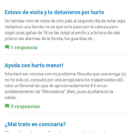
Estuvo de visita y lo detuvieron por hurto
Un familiar vino de visita de otro país al segundo día de estar aquí
visitamos una tienda, no se que se le paso por la cabeza pero
cogió unas gafas de 7€ se las colgó al pecho y a la hora de salir
pitaron las alarmas de la tienda, los guardias de...
1 respuesta
Ayuda con hurto menor!
Intentaré ser concisa con mi problema. Resulta que una amiga (sí,
no he sido yo, consulto por una amiga para los malpensados xD)
robó un Rimmel de ojos de aproximadamente 8 € en un
establecimiento de "Mercadona". Bien, pues al pillarla en la
salida...
3 respuestas
¿Mal trato en comisaria?