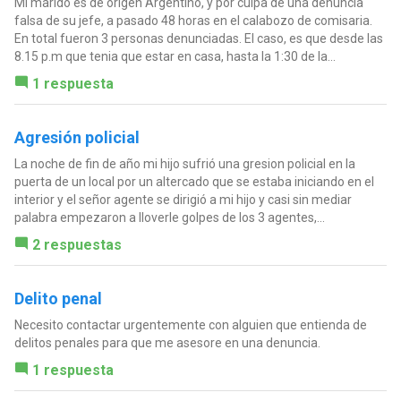
Mi marido es de origen Argentino, y por culpa de una denuncia
falsa de su jefe, a pasado 48 horas en el calabozo de comisaria.
En total fueron 3 personas denunciadas. El caso, es que desde las
8.15 p.m que tenia que estar en casa, hasta la 1:30 de la...
1 respuesta
Agresión policial
La noche de fin de año mi hijo sufrió una gresion policial en la
puerta de un local por un altercado que se estaba iniciando en el
interior y el señor agente se dirigió a mi hijo y casi sin mediar
palabra empezaron a lloverle golpes de los 3 agentes,...
2 respuestas
Delito penal
Necesito contactar urgentemente con alguien que entienda de
delitos penales para que me asesore en una denuncia.
1 respuesta