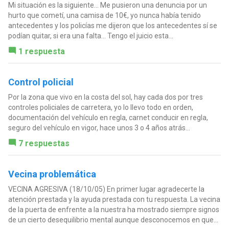
Mi situación es la siguiente... Me pusieron una denuncia por un
hurto que cometí, una camisa de 10€, yo nunca había tenido
antecedentes y los policías me dijeron que los antecedentes sí se
podían quitar, si era una falta... Tengo el juicio esta...
1 respuesta
Control policial
Por la zona que vivo en la costa del sol, hay cada dos por tres
controles policiales de carretera, yo lo llevo todo en orden,
documentación del vehículo en regla, carnet conducir en regla,
seguro del vehículo en vigor, hace unos 3 o 4 años atrás...
7 respuestas
Vecina problemática
VECINA AGRESIVA (18/10/05) En primer lugar agradecerte la
atención prestada y la ayuda prestada con tu respuesta. La vecina
de la puerta de enfrente a la nuestra ha mostrado siempre signos
de un cierto desequilibrio mental aunque desconocemos en que...