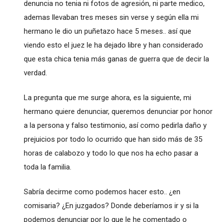
denuncia no tenia ni fotos de agresión, ni parte medico,
ademas llevaban tres meses sin verse y según ella mi
hermano le dio un puñetazo hace 5 meses.. así que
viendo esto el juez le ha dejado libre y han considerado
que esta chica tenia más ganas de guerra que de decir la
verdad.
La pregunta que me surge ahora, es la siguiente, mi
hermano quiere denunciar, queremos denunciar por honor
a la persona y falso testimonio, así como pedirla daño y
prejuicios por todo lo ocurrido que han sido más de 35
horas de calabozo y todo lo que nos ha echo pasar a
toda la familia.
Sabría decirme como podemos hacer esto.. ¿en
comisaria? ¿En juzgados? Donde deberíamos ir y si la
podemos denunciar por lo que le he comentado o