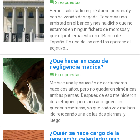
2 respuestas
Hemos solicitado un préstamo personal y
nos ha venido denegado. Tenemos una
amistad en el banco y nos ha dicho que no
estamos en ningún fichero de morosos y
que el problema está en el Banco de
España. En uno de los créditos aparece el
adjetivo...
¿Qué hacer en caso de
negligencia medica?
6 respuestas
Me hice una liposucción de cartucheras
hace dos años, pero no quedaron simétricas
ambas piernas. Después de eso me hicieron
dos retoques, pero aun así siguen sin
quedar simétricas, ya que cada vez me han
ido retocando una de las dos piernas, y
luego...
¿Quién se hace cargo de la
reparación calentador piso