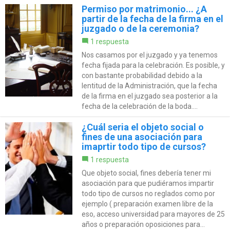
Permiso por matrimonio... ¿A
partir de la fecha de la firma en el
juzgado o de la ceremonia?
1 respuesta
Nos casamos por el juzgado y ya tenemos
fecha fijada para la celebración. Es posible, y
con bastante probabilidad debido a la
lentitud de la Administración, que la fecha
de la firma en el juzgado sea posterior a la
fecha de la celebración de la boda....
¿Cuál seria el objeto social o
fines de una asociación para
imaprtir todo tipo de cursos?
1 respuesta
Que objeto social, fines debería tener mi
asociación para que pudiéramos impartir
todo tipo de cursos no reglados como por
ejemplo ( preparación examen libre de la
eso, acceso universidad para mayores de 25
años o preparación oposiciones para...