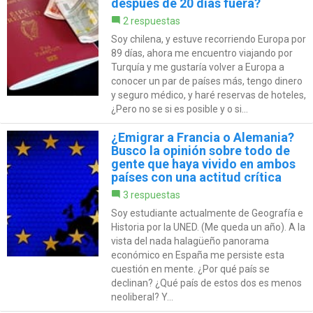
después de 20 días fuera?
2 respuestas
Soy chilena, y estuve recorriendo Europa por
89 días, ahora me encuentro viajando por
Turquía y me gustaría volver a Europa a
conocer un par de países más, tengo dinero
y seguro médico, y haré reservas de hoteles,
¿Pero no se si es posible y o si...
¿Emigrar a Francia o Alemania?
Busco la opinión sobre todo de
gente que haya vivido en ambos
países con una actitud crítica
3 respuestas
Soy estudiante actualmente de Geografía e
Historia por la UNED. (Me queda un año). A la
vista del nada halagüeño panorama
económico en España me persiste esta
cuestión en mente. ¿Por qué país se
declinan? ¿Qué país de estos dos es menos
neoliberal? Y...