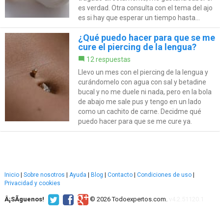
es verdad. Otra consulta con el tema del ajo
es si hay que esperar un tiempo hasta...
¿Qué puedo hacer para que se me
cure el piercing de la lengua?
12 respuestas
Llevo un mes con el piercing de la lengua y
curándomelo con agua con sal y betadine
bucal y no me duele ni nada, pero en la bola
de abajo me sale pus y tengo en un lado
como un cachito de carne. Decidme qué
puedo hacer para que se me cure ya.
Inicio
|
Sobre nosotros
|
Ayuda
|
Blog
|
Contacto
|
Condiciones de uso
|
Privacidad y cookies
Â¡SÃ­guenos!
© 2026 Todoexpertos.com.
v4.2.51120.1