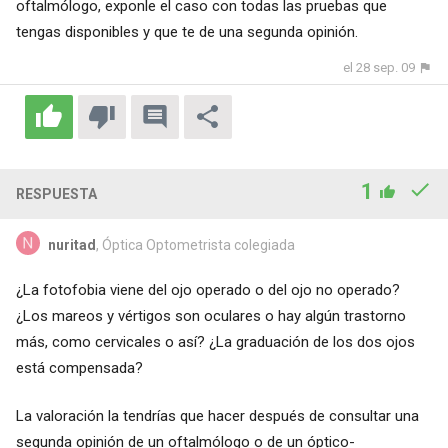
oftalmólogo, exponle el caso con todas las pruebas que
tengas disponibles y que te de una segunda opinión.
el 28 sep. 09
1
RESPUESTA
nuritad
, Óptica Optometrista colegiada
¿La fotofobia viene del ojo operado o del ojo no operado?
¿Los mareos y vértigos son oculares o hay algún trastorno
más, como cervicales o así? ¿La graduación de los dos ojos
está compensada?
La valoración la tendrías que hacer después de consultar una
segunda opinión de un oftalmólogo o de un óptico-