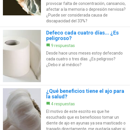
provocar falta de concentración, cansancio,
afectar a la memoria o depresión nerviosa?
¿Puede ser considerada causa de
discapacidad del 33%?
Defeco cada cuatro días... ¿Es
peligroso?
9 respuestas
Desde hace unos meses estoy defecando
cada cuatro o tres días. ¿Es peligroso?
¿Debo ir al médico?
¿Qué beneficios tiene el ajo para
la salud?
4 respuestas
El motivo de este escrito es que he
escuchado que es beneficioso tomar un
diente de ajo en ayunas ya sea masticado o
tragado directamente, me gustaría saber si