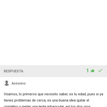
1
RESPUESTA
Anónimo
Veamos, lo primeros que necesito saber, es tu edad, pues si ya
tienes problemas de cerca, es una buena idea quitar el
cristalino y meter una lente intraocular, así los dos ojos