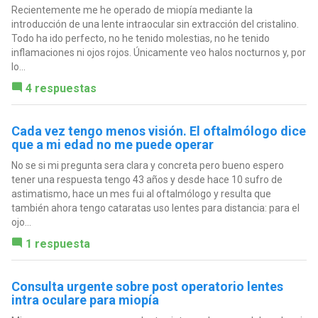
Recientemente me he operado de miopía mediante la
introducción de una lente intraocular sin extracción del cristalino.
Todo ha ido perfecto, no he tenido molestias, no he tenido
inflamaciones ni ojos rojos. Únicamente veo halos nocturnos y, por
lo...
4 respuestas
Cada vez tengo menos visión. El oftalmólogo dice
que a mi edad no me puede operar
No se si mi pregunta sera clara y concreta pero bueno espero
tener una respuesta tengo 43 años y desde hace 10 sufro de
astimatismo, hace un mes fui al oftalmólogo y resulta que
también ahora tengo cataratas uso lentes para distancia: para el
ojo...
1 respuesta
Consulta urgente sobre post operatorio lentes
intra oculare para miopía