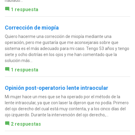
hablado...
1 respuesta
Corrección de miopía
Quiero hacerme una corrección de miopía mediante una
operación, pero me gustaría que me aconsejarais sobre que
sistema es el más adecuado para mi caso. Tengo 53 años y tengo
siete y ocho diotrías en los ojos y me han comentado que la
solución más...
1 respuesta
Opinión post-operatorio lente intraocular
Mi mujer hace un mes que se ha operado por el método de la
lente intraocular, ya que con laser la dijeron que no podía. Primero
del ojo derecho del cual está muy contenta, y a los cinco días del
ojo izquierdo. Durante la intervención del ojo derecho,...
2 respuestas