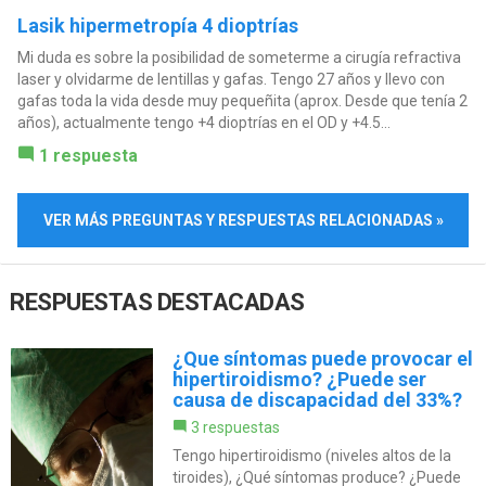
Lasik hipermetropía 4 dioptrías
Mi duda es sobre la posibilidad de someterme a cirugía refractiva
laser y olvidarme de lentillas y gafas. Tengo 27 años y llevo con
gafas toda la vida desde muy pequeñita (aprox. Desde que tenía 2
años), actualmente tengo +4 dioptrías en el OD y +4.5...
1 respuesta
VER MÁS PREGUNTAS Y RESPUESTAS RELACIONADAS »
RESPUESTAS DESTACADAS
¿Que síntomas puede provocar el
hipertiroidismo? ¿Puede ser
causa de discapacidad del 33%?
3 respuestas
Tengo hipertiroidismo (niveles altos de la
tiroides), ¿Qué síntomas produce? ¿Puede