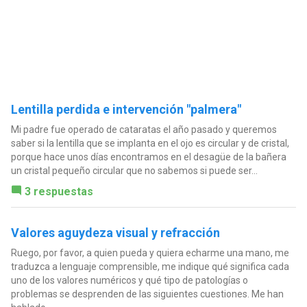
Lentilla perdida e intervención "palmera"
Mi padre fue operado de cataratas el año pasado y queremos
saber si la lentilla que se implanta en el ojo es circular y de cristal,
porque hace unos días encontramos en el desagüe de la bañera
un cristal pequeño circular que no sabemos si puede ser...
3 respuestas
Valores aguydeza visual y refracción
Ruego, por favor, a quien pueda y quiera echarme una mano, me
traduzca a lenguaje comprensible, me indique qué significa cada
uno de los valores numéricos y qué tipo de patologías o
problemas se desprenden de las siguientes cuestiones. Me han