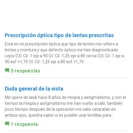
Prescripción óptica tipo de lentes prescritas
Esta es mi prescripción óptica que tipo de lentes me refiero a
lentes y montura y que defecto óptico me han diagnosticado.
Lejos O.D. Cil -1 eje a 90 O.I. Cil -1,25 eje a 80 cerca O.D. Cil -1 eje a
90 esf +1,75 O.I. Cil -1,25 eje a 80 esf +1,75
3 respuestas
Duda general de la vista
Me opere de lasik hace 8 años de miopía y astigmatismo, y con el
tiempo la miopía y asitgmatismo me han vuelto a salir, también
poco tiempo después de la operación me salio cataratas en
ambos ojos, quedria saber si es posible usar lentillas para...
1 respuesta