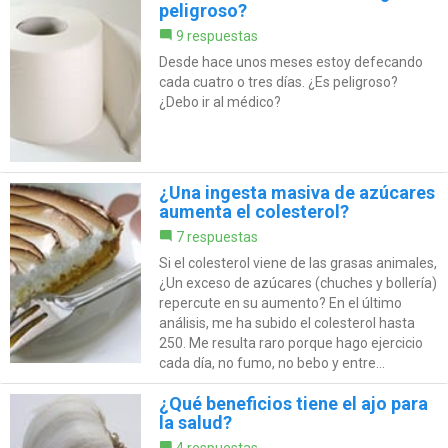
peligroso?
9 respuestas
Desde hace unos meses estoy defecando
cada cuatro o tres días. ¿Es peligroso?
¿Debo ir al médico?
¿Una ingesta masiva de azúcares
aumenta el colesterol?
7 respuestas
Si el colesterol viene de las grasas animales,
¿Un exceso de azúcares (chuches y bollería)
repercute en su aumento? En el último
análisis, me ha subido el colesterol hasta
250. Me resulta raro porque hago ejercicio
cada día, no fumo, no bebo y entre...
¿Qué beneficios tiene el ajo para
la salud?