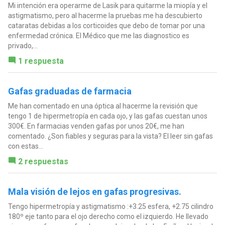
Mi intención era operarme de Lasik para quitarme la miopía y el
astigmatismo, pero al hacerme la pruebas me ha descubierto
cataratas debidas a los corticoides que debo de tomar por una
enfermedad crónica. El Médico que me las diagnostico es
privado,...
1 respuesta
Gafas graduadas de farmacia
Me han comentado en una óptica al hacerme la revisión que
tengo 1 de hipermetropía en cada ojo, y las gafas cuestan unos
300€. En farmacias venden gafas por unos 20€, me han
comentado. ¿Son fiables y seguras para la vista? El leer sin gafas
con estas...
2 respuestas
Mala visión de lejos en gafas progresivas.
Tengo hipermetropía y astigmatismo :+3.25 esfera, +2.75 cilindro
180º eje tanto para el ojo derecho como el izquierdo. He llevado