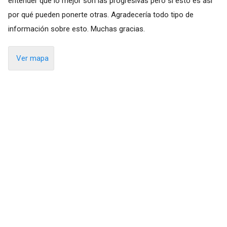
entender que lo mejor son las progresivas pero si esto es así
por qué pueden ponerte otras. Agradecería todo tipo de
información sobre esto. Muchas gracias.
Ver mapa