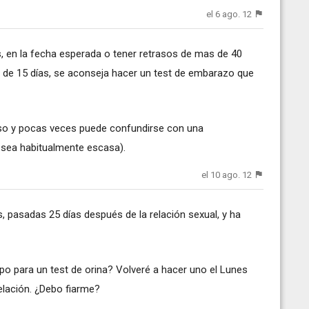
el 6 ago. 12
, en la fecha esperada o tener retrasos de mas de 40
 de 15 días, se aconseja hacer un test de embarazo que
so y pocas veces puede confundirse con una
 sea habitualmente escasa).
el 10 ago. 12
 pasadas 25 días después de la relación sexual, y ha
po para un test de orina? Volveré a hacer uno el Lunes
elación. ¿Debo fiarme?