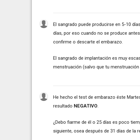
El sangrado puede producirse en 5-10 días
días, por eso cuando no se produce antes
confirme o descarte el embarazo.
El sangrado de implantación es muy esca
menstruación (salvo que tu menstruación
He hecho el test de embarazo éste Martes,
resultado
NEGATIVO
.
¿Debo fiarme de él o 25 días es poco tiem
siguiente, osea después de 31 días de la r