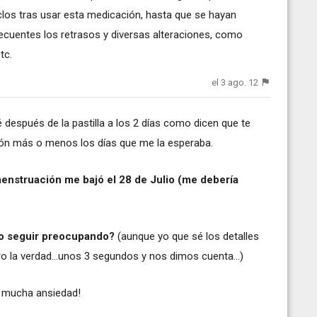
iclos tras usar esta medicación, hasta que se hayan
ecuentes los retrasos y diversas alteraciones, como
tc.
el 3 ago. 12
después de la pastilla a los 2 días como dicen que te
ión más o menos los días que me la esperaba.
a menstruación me bajó el 28 de Julio (me debería
o seguir preocupando?
(aunque yo que sé los detalles
o la verdad...unos 3 segundos y nos dimos cuenta...)
 mucha ansiedad!