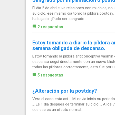
El día 2 de abril tuve relaciones con mi chica, no
su ciclo, ese mismo día tomo la píldora postday, el
ha bajado. ¿Pudo ser sangrado...
2 respuestas
Estoy tomando a diario la píldora 
semana obligada de descanso.
Estoy tomando la píldora anticonceptiva yasmin 
descanso seguí directamente con un nuevo blis
todas las píldoras correctamente, esto fue por un
5 respuestas
¿Alteración por la postday?
Vera el caso esta así ... Mi novia inicio su perio
... Es 1 día después de terminar su ciclo ... A los
que ese es un efecto normal...