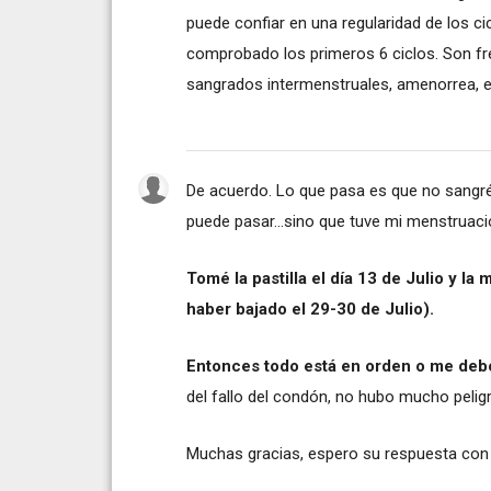
puede confiar en una regularidad de los c
comprobado los primeros 6 ciclos. Son fr
sangrados intermenstruales, amenorrea, e
De acuerdo. Lo que pasa es que no sangré 
puede pasar...sino que tuve mi menstruac
Tomé la pastilla el día 13 de Julio y l
haber bajado el 29-30 de Julio).
Entonces todo está en orden o me deb
del fallo del condón, no hubo mucho peligr
Muchas gracias, espero su respuesta con