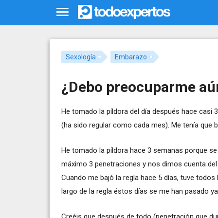
Sexología
Embarazo
¿Debo preocuparme aún
He tomado la píldora del día después hace casi 
(ha sido regular como cada mes). Me tenía que baj
He tomado la píldora hace 3 semanas porque se 
máximo 3 penetraciones y nos dimos cuenta del 
Cuando me bajó la regla hace 5 días, tuve todos 
largo de la regla éstos días se me han pasado ya
Creéis que después de todo (penetración que d