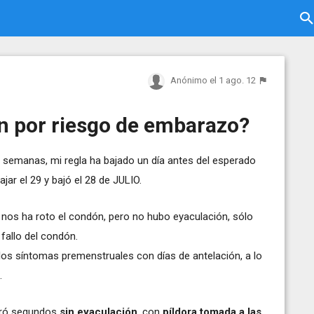
Anónimo
el 1 ago. 12
 por riesgo de embarazo?
3 semanas, mi regla ha bajado un día antes del esperado
ar el 29 y bajó el 28 de JULIO.
nos ha roto el condón, pero no hubo eyaculación, sólo
fallo del condón.
los síntomas premenstruales con días de antelación, a lo
.
uró segundos
sin eyaculación
, con
píldora tomada a las