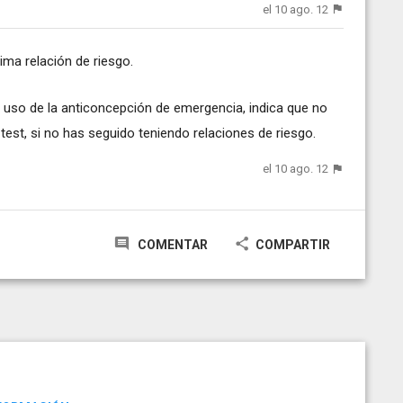
el 10 ago. 12
tima relación de riesgo.
l uso de la anticoncepción de emergencia, indica que no
st, si no has seguido teniendo relaciones de riesgo.
el 10 ago. 12
COMENTAR
COMPARTIR