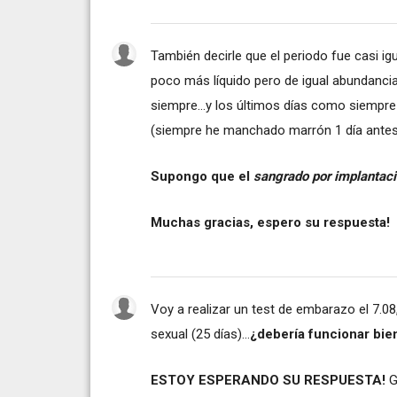
También decirle que el periodo fue casi ig
poco más líquido pero de igual abundancia
siempre...y los últimos días como siempr
(siempre he manchado marrón 1 día antes 
Supongo que el
sangrado por implantac
Muchas gracias, espero su respuesta!
Voy a realizar un test de embarazo el 7.
sexual (25 días)...
¿debería funcionar bie
ESTOY ESPERANDO SU RESPUESTA!
G