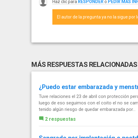
Haz clic para
RESPONDER
o
PEDIR MÁS I
El autor de la pregunta ya no la sigue por 
MÁS RESPUESTAS RELACIONADAS
¿Puedo estar embarazada y menst
Tuve relaciones el 23 de abril con protección p
luego de eso seguimos con el coito el no se cam
tenido algún riesgo de quedar embarazada por...
2 respuestas
Sangrado por implantación o post