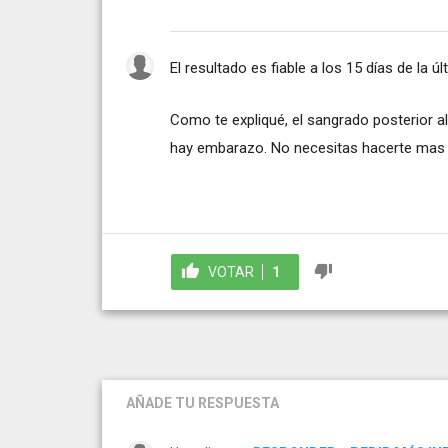
El resultado es fiable a los 15 días de la úl
Como te expliqué, el sangrado posterior a
hay embarazo. No necesitas hacerte mas te
VOTAR
1
AÑADE TU RESPUESTA