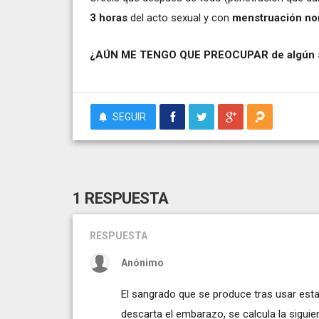
3 horas
del acto sexual y con
menstruación no
¿AÚN ME TENGO QUE PREOCUPAR de algún 
SEGUIR
1 RESPUESTA
RESPUESTA
Anónimo
El sangrado que se produce tras usar est
descarta el embarazo, se calcula la sigui