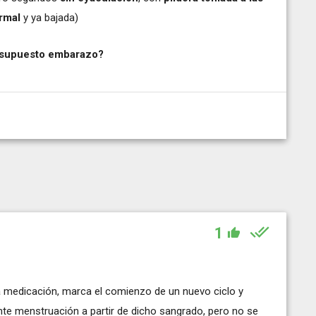
rmal
y ya bajada)
supuesto embarazo?
1
a medicación, marca el comienzo de un nuevo ciclo y
ente menstruación a partir de dicho sangrado, pero no se