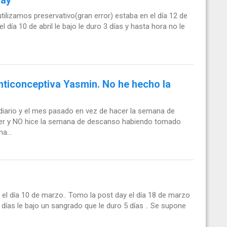
 utilizamos preservativo(gran error) estaba en el día 12 de
 día 10 de abril le bajo le duro 3 días y hasta hora no le
anticonceptiva Yasmin. No he hecho la
diario y el mes pasado en vez de hacer la semana de
ter y NO hice la semana de descanso habiendo tomado
a...
do el día 10 de marzo.. Tomo la post day el día 18 de marzo
 7 días le bajo un sangrado que le duro 5 días .. Se supone