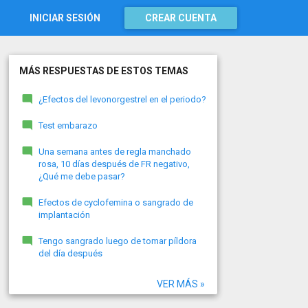
INICIAR SESIÓN
CREAR CUENTA
MÁS RESPUESTAS DE ESTOS TEMAS
¿Efectos del levonorgestrel en el periodo?
Test embarazo
Una semana antes de regla manchado
rosa, 10 días después de FR negativo,
¿Qué me debe pasar?
Efectos de cyclofemina o sangrado de
implantación
Tengo sangrado luego de tomar píldora
del día después
VER MÁS »