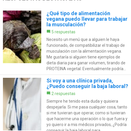
¿Qué tipo de alimentación
vegana puedo llevar para trabajar
la musculación?
5 respuestas
Necesito un menú que a alguien le haya
funcionado, de compatibilizar el trabajo de
musculación con la alimentación vegana.
Me gustaría si alguien tiene ejemplos de
dieta diaria para ganar volumen, tirando de
PROTEINA vegetal. Eventualmente podría...
Si voy a una clínica privada,
¿Puedo conseguir la baja laboral?
2 respuestas
Siempre he tenido esta duda y quisiera
despejarla. Si me pasa cualquier cosa, tanto
si me tuvieran que operar, como si tuvieran
que hacerme una operación o lo que fuera y
yo quiero ir a mis médicos privados, ¿Podría
conseguir la baja laboral para...