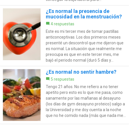
¿Es normal la presencia de
mucosidad en la menstruación?
4 respuestas
Este es mi tercer mes de tomar pastillas
anticonceptivas. Los dos primeros meses
presenté un descontrol que me dijeron que
es normal. La situación que realmente me
preocupa es que en este tercer mes, me
bajó el periodo normal (duró 5 días y...
¿Es normal no sentir hambre?
5 respuestas
Tengo 21 años. No me refiero a no tener
apetito pero esto es lo que me pasa, como
sanamente por las mañanas al desayuno
(los días de gym desayuno proteico) salgo a
la Universidad y me doy cuenta a la noche
que no he comido nada (más que nada me...