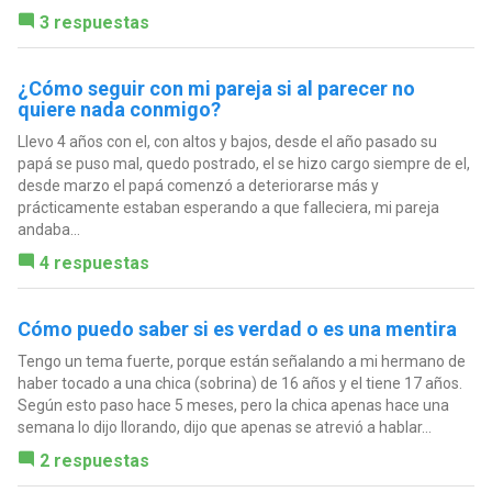
3 respuestas
¿Cómo seguir con mi pareja si al parecer no
quiere nada conmigo?
Llevo 4 años con el, con altos y bajos, desde el año pasado su
papá se puso mal, quedo postrado, el se hizo cargo siempre de el,
desde marzo el papá comenzó a deteriorarse más y
prácticamente estaban esperando a que falleciera, mi pareja
andaba...
4 respuestas
Cómo puedo saber si es verdad o es una mentira
Tengo un tema fuerte, porque están señalando a mi hermano de
haber tocado a una chica (sobrina) de 16 años y el tiene 17 años.
Según esto paso hace 5 meses, pero la chica apenas hace una
semana lo dijo llorando, dijo que apenas se atrevió a hablar...
2 respuestas