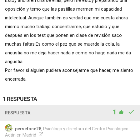
Estoy ahora en una de ellas, pero me estoy preparando una
oposición y temo que las pastillas mermen mi capacidad
intelectual. Aunque también es verdad que me cuesta ahora
mismo mucho trabajo concentrarme, que estudio y que
después en los test que ponen en clase de revisión saco
muchas faltas.Es como el pez que se muerde la cola, la
angustia no me deja hacer nada y como no hago nada me da
angustia.
Por favor si alguien pudiera aconsejarme que hacer, me siento
encerrada.
1 RESPUESTA
1
RESPUESTA
persefone28
, Psicóloga y directora del Centro Psicológico
Adán en Madrid