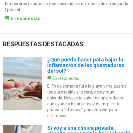
temporeros ( aparecen y se desvanecen en menos de un segundo
) pero el...
5 respuestas
RESPUESTAS DESTACADAS
¿Qué puedo hacer para bajar la
inflamación de las quemaduras
del sol?
25 respuestas
El fin de semana fuí a la playa y me quemé
toda la espalda y la cara, y esty muy
dolorida. Necessito saber algún producto
que ayude a bajar la rojez de mi piel. He
probado "aftersun" y no noto ninguna
diferencia.
Si voy a una clínica privada,