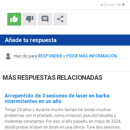
el 31 oct. 09
Añade tu respuesta
Haz clic para
RESPONDER
o
PEDIR MÁS INFORMACIÓN
MÁS RESPUESTAS RELACIONADAS
Arrepentido de 3 sesiones de laser en barba
intermitentes en un año
Tengo 23 años y durante mucho tiempo he tenido muchos
problemas con el afeitado, como irritación, pseudofoliculitis y
molestias constantes. Por eso, el año pasado, en mayo de 2024,
decidí probar el láser de diodo en una clínica. Tuve dos sesiones,...