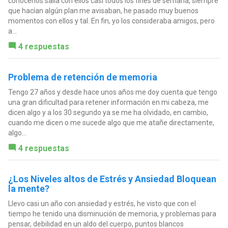
conocerlos salía con ellos casi todos los fines de semana, siempre
que hacían algún plan me avisaban, he pasado muy buenos
momentos con ellos y tal. En fin, yo los consideraba amigos, pero
a...
4 respuestas
Problema de retención de memoria
Tengo 27 años y desde hace unos años me doy cuenta que tengo
una gran dificultad para retener información en mi cabeza, me
dicen algo y a los 30 segundo ya se me ha olvidado, en cambio,
cuando me dicen o me sucede algo que me atañe directamente,
algo...
4 respuestas
¿Los Niveles altos de Estrés y Ansiedad Bloquean
la mente?
Llevo casi un año con ansiedad y estrés, he visto que con el
tiempo he tenido una disminución de memoria, y problemas para
pensar, debilidad en un aldo del cuerpo, puntos blancos