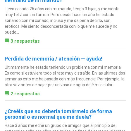
hermano de mi marido?
Llevo casada 26 años con mi marido, tengo 3 hijas, y me siento
muy feliz con mi familia. Pero desde hace un año he estado
soñando con mi cuñado, incluso y me da pena decirlo, son
eróticos. Me siento desconcertada con lo que me sucede y no
puedo...
3 respuestas
Perdida de memoria / atención -- ayuda!
Últimamente he estado teniendo un problema con mi memoria.
Es como si estuviera todo el rato muy distraído. En las ultimas dos
semanas esto me ha pasado con más frecuencia. Por ejemplo, la
otra vez antes de bajar por un vaso de agua dejé mi celular...
2 respuestas
¿Creéis que no debería tomármelo de forma
personal o es normal que me duela?
Hace 3 años me eché un grupo de amigos que al principio de