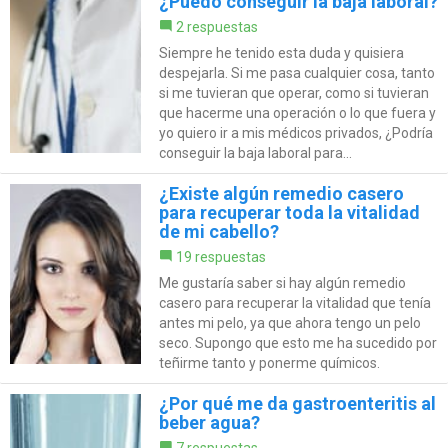
¿Puedo conseguir la baja laboral?
2 respuestas
Siempre he tenido esta duda y quisiera
despejarla. Si me pasa cualquier cosa, tanto
si me tuvieran que operar, como si tuvieran
que hacerme una operación o lo que fuera y
yo quiero ir a mis médicos privados, ¿Podría
conseguir la baja laboral para...
¿Existe algún remedio casero
para recuperar toda la vitalidad
de mi cabello?
19 respuestas
Me gustaría saber si hay algún remedio
casero para recuperar la vitalidad que tenía
antes mi pelo, ya que ahora tengo un pelo
seco. Supongo que esto me ha sucedido por
teñirme tanto y ponerme químicos.
¿Por qué me da gastroenteritis al
beber agua?
7 respuestas