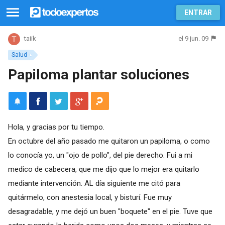
ENTRAR
el 9 jun. 09
taiik
Salud
Papiloma plantar soluciones
Hola, y gracias por tu tiempo.
En octubre del año pasado me quitaron un papiloma, o como
lo conocía yo, un "ojo de pollo", del pie derecho. Fui a mi
medico de cabecera, que me dijo que lo mejor era quitarlo
mediante intervención. AL día siguiente me citó para
quitármelo, con anestesia local, y bisturí. Fue muy
desagradable, y me dejó un buen "boquete" en el pie. Tuve que