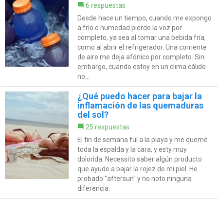
6 respuestas
Desde hace un tiempo, cuando me expongo
a frío o humedad pierdo la voz por
completo, ya sea al tomar una bebida fría,
como al abrir el refrigerador. Una corriente
de aire me deja afónico por completo. Sin
embargo, cuando estoy en un clima cálido
no...
¿Qué puedo hacer para bajar la
inflamación de las quemaduras
del sol?
25 respuestas
El fin de semana fuí a la playa y me quemé
toda la espalda y la cara, y esty muy
dolorida. Necessito saber algún producto
que ayude a bajar la rojez de mi piel. He
probado "aftersun" y no noto ninguna
diferencia.