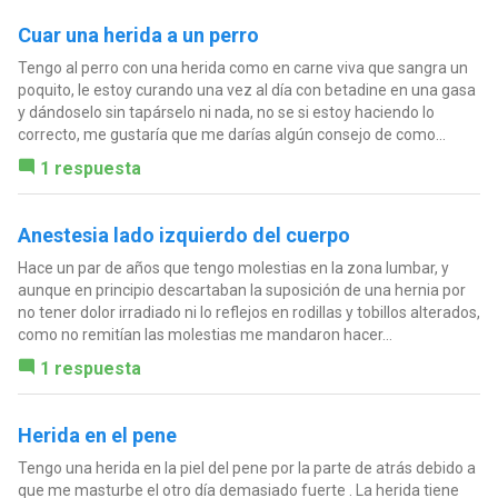
Cuar una herida a un perro
Tengo al perro con una herida como en carne viva que sangra un
poquito, le estoy curando una vez al día con betadine en una gasa
y dándoselo sin tapárselo ni nada, no se si estoy haciendo lo
correcto, me gustaría que me darías algún consejo de como...
1 respuesta
Anestesia lado izquierdo del cuerpo
Hace un par de años que tengo molestias en la zona lumbar, y
aunque en principio descartaban la suposición de una hernia por
no tener dolor irradiado ni lo reflejos en rodillas y tobillos alterados,
como no remitían las molestias me mandaron hacer...
1 respuesta
Herida en el pene
Tengo una herida en la piel del pene por la parte de atrás debido a
que me masturbe el otro día demasiado fuerte . La herida tiene