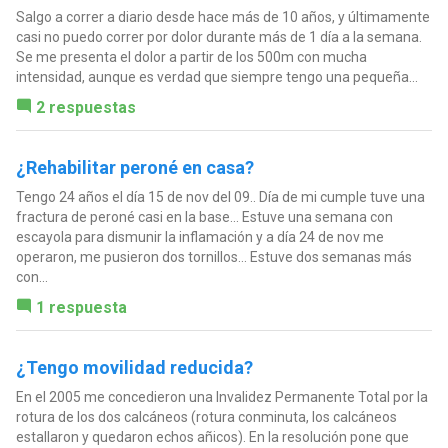
Salgo a correr a diario desde hace más de 10 años, y últimamente
casi no puedo correr por dolor durante más de 1 día a la semana.
Se me presenta el dolor a partir de los 500m con mucha
intensidad, aunque es verdad que siempre tengo una pequeña...
2 respuestas
¿Rehabilitar peroné en casa?
Tengo 24 años el día 15 de nov del 09.. Día de mi cumple tuve una
fractura de peroné casi en la base... Estuve una semana con
escayola para dismunir la inflamación y a día 24 de nov me
operaron, me pusieron dos tornillos... Estuve dos semanas más
con...
1 respuesta
¿Tengo movilidad reducida?
En el 2005 me concedieron una Invalidez Permanente Total por la
rotura de los dos calcáneos (rotura conminuta, los calcáneos
estallaron y quedaron echos añicos). En la resolución pone que