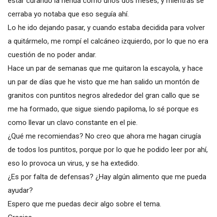
estar curando la herida como unos dos meses, y mientras se
cerraba yo notaba que eso seguía ahí.
Lo he ido dejando pasar, y cuando estaba decidida para volver
a quitármelo, me rompí el calcáneo izquierdo, por lo que no era
cuestión de no poder andar.
Hace un par de semanas que me quitaron la escayola, y hace
un par de días que he visto que me han salido un montón de
granitos con puntitos negros alrededor del gran callo que se
me ha formado, que sigue siendo papiloma, lo sé porque es
como llevar un clavo constante en el pie.
¿Qué me recomiendas? No creo que ahora me hagan cirugía
de todos los puntitos, porque por lo que he podido leer por ahí,
eso lo provoca un virus, y se ha extedido.
¿Es por falta de defensas? ¿Hay algún alimento que me pueda
ayudar?
Espero que me puedas decir algo sobre el tema.