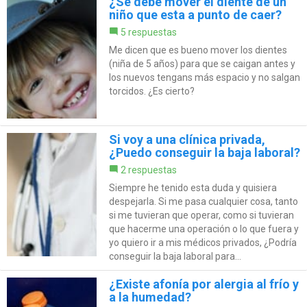
¿Se debe mover el diente de un
niño que esta a punto de caer?
5 respuestas
Me dicen que es bueno mover los dientes
(niña de 5 años) para que se caigan antes y
los nuevos tengans más espacio y no salgan
torcidos. ¿Es cierto?
Si voy a una clínica privada,
¿Puedo conseguir la baja laboral?
2 respuestas
Siempre he tenido esta duda y quisiera
despejarla. Si me pasa cualquier cosa, tanto
si me tuvieran que operar, como si tuvieran
que hacerme una operación o lo que fuera y
yo quiero ir a mis médicos privados, ¿Podría
conseguir la baja laboral para...
¿Existe afonía por alergia al frío y
a la humedad?