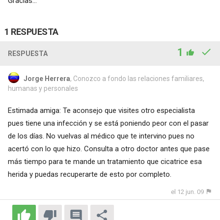
Gracias...
1 RESPUESTA
1
RESPUESTA
Jorge Herrera
, Conozco a fondo las relaciones familiares,
humanas y personales
Estimada amiga: Te aconsejo que visites otro especialista
pues tiene una infección y se está poniendo peor con el pasar
de los días. No vuelvas al médico que te intervino pues no
acertó con lo que hizo. Consulta a otro doctor antes que pase
más tiempo para te mande un tratamiento que cicatrice esa
herida y puedas recuperarte de esto por completo.
el 12 jun. 09