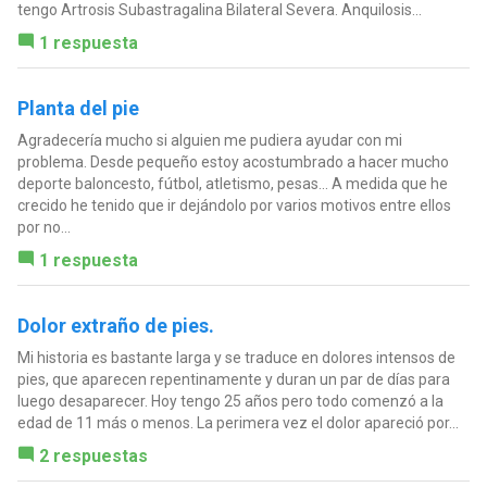
tengo Artrosis Subastragalina Bilateral Severa. Anquilosis...
1 respuesta
Planta del pie
Agradecería mucho si alguien me pudiera ayudar con mi
problema. Desde pequeño estoy acostumbrado a hacer mucho
deporte baloncesto, fútbol, atletismo, pesas... A medida que he
crecido he tenido que ir dejándolo por varios motivos entre ellos
por no...
1 respuesta
Dolor extraño de pies.
Mi historia es bastante larga y se traduce en dolores intensos de
pies, que aparecen repentinamente y duran un par de días para
luego desaparecer. Hoy tengo 25 años pero todo comenzó a la
edad de 11 más o menos. La perimera vez el dolor apareció por...
2 respuestas