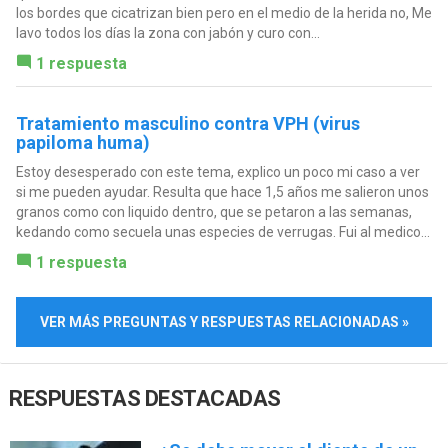
los bordes que cicatrizan bien pero en el medio de la herida no, Me
lavo todos los días la zona con jabón y curo con...
1 respuesta
Tratamiento masculino contra VPH (virus
papiloma huma)
Estoy desesperado con este tema, explico un poco mi caso a ver
si me pueden ayudar. Resulta que hace 1,5 años me salieron unos
granos como con liquido dentro, que se petaron a las semanas,
kedando como secuela unas especies de verrugas. Fui al medico...
1 respuesta
VER MÁS PREGUNTAS Y RESPUESTAS RELACIONADAS »
RESPUESTAS DESTACADAS