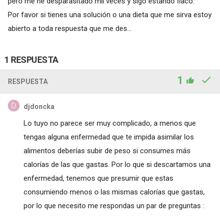
pero me he desparasitado mil veces y sigo estando flaco.
Por favor si tienes una solución o una dieta que me sirva estoy
abierto a toda respuesta que me des...
1 RESPUESTA
1
RESPUESTA
djdoncka
Lo tuyo no parece ser muy complicado, a menos que
tengas alguna enfermedad que te impida asimilar los
alimentos deberías subir de peso si consumes más
calorías de las que gastas. Por lo que si descartamos una
enfermedad, tenemos que presumir que estas
consumiendo menos o las mismas calorías que gastas,
por lo que necesito me respondas un par de preguntas :