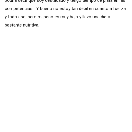
podría decir que soy destacado y tengo tiempo de plata en las
competencias... Y bueno no estoy tan débil en cuanto a fuerza
y todo eso, pero mi peso es muy bajo y llevo una dieta
bastante nutritiva.