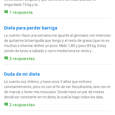
engordado 15 kg y la...
1 respuesta
Dieta para perder barriga
Le cuento. Hace una semana me apunté al gimnasio con intención
de quitarme la barriguilla que tengo y el resto de grasa (que no es
mucha) e intentar definir un poco. Mido 1,80 y peso 83 kg. Estoy
yendo de lunes a sábado y corro media hora en cinta y...
2 respuestas
Duda de mi dieta
Le cuento soy chileno, y hace unos 3 años que entreno
constantemente, pero no con el fin de ser fisiculturista, sino con el
de marcar y tener mis músculos. Desde hace un par de meses
decidí ser constante en mi dieta, la cual la hago todos los días,...
2 respuestas