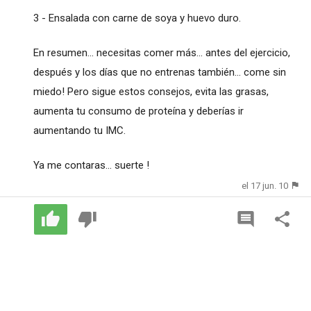
3 - Ensalada con carne de soya y huevo duro.
En resumen... necesitas comer más... antes del ejercicio,
después y los días que no entrenas también... come sin
miedo! Pero sigue estos consejos, evita las grasas,
aumenta tu consumo de proteína y deberías ir
aumentando tu IMC.
Ya me contaras... suerte !
el 17 jun. 10