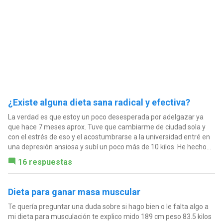
¿Existe alguna dieta sana radical y efectiva?
La verdad es que estoy un poco desesperada por adelgazar ya
que hace 7 meses aprox. Tuve que cambiarme de ciudad sola y
con el estrés de eso y el acostumbrarse a la universidad entré en
una depresión ansiosa y subí un poco más de 10 kilos. He hecho...
16 respuestas
Dieta para ganar masa muscular
Te quería preguntar una duda sobre si hago bien o le falta algo a
mi dieta para musculación te explico mido 189 cm peso 83.5 kilos