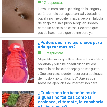
12 respuestas
Llevo un mes con el piercing de la lengua y
curándomelo con agua con sal y betadine
bucal y no me duele ni nada, pero en la bola
de abajo me sale pus y tengo en un lado
como un cachito de carne. Decidme qué
puedo hacer para que se me cure ya.
¿Podéis decirme ejercicios para
adelgazar muslos?
11 respuestas
Mi problema es que llevo desde los 4 añitos
bailando y pues he desarrollado mucho
musculo en los cuádriceps y no me gusta
¿Qué ejercicios puedo hacer para adelgazar
de muslo y no tonificarlos? Que es que
todos los ejercicios de internet son para...
¿Cuáles son los beneficios de
algunas hortalizas como la
espinaca, el tomate, la zanahoria
y la berenjena?