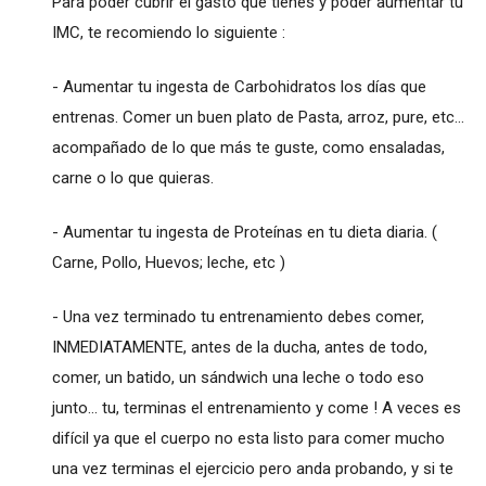
Para poder cubrir el gasto que tienes y poder aumentar tu
IMC, te recomiendo lo siguiente :
- Aumentar tu ingesta de Carbohidratos los días que
entrenas. Comer un buen plato de Pasta, arroz, pure, etc...
acompañado de lo que más te guste, como ensaladas,
carne o lo que quieras.
- Aumentar tu ingesta de Proteínas en tu dieta diaria. (
Carne, Pollo, Huevos; leche, etc )
- Una vez terminado tu entrenamiento debes comer,
INMEDIATAMENTE, antes de la ducha, antes de todo,
comer, un batido, un sándwich una leche o todo eso
junto... tu, terminas el entrenamiento y come ! A veces es
difícil ya que el cuerpo no esta listo para comer mucho
una vez terminas el ejercicio pero anda probando, y si te