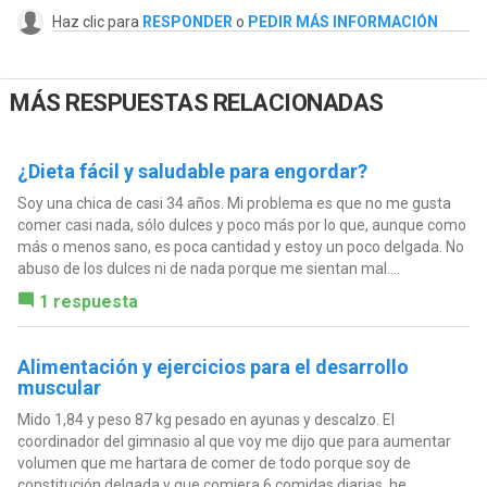
Haz clic para
RESPONDER
o
PEDIR MÁS INFORMACIÓN
MÁS RESPUESTAS RELACIONADAS
¿Dieta fácil y saludable para engordar?
Soy una chica de casi 34 años. Mi problema es que no me gusta
comer casi nada, sólo dulces y poco más por lo que, aunque como
más o menos sano, es poca cantidad y estoy un poco delgada. No
abuso de los dulces ni de nada porque me sientan mal....
1 respuesta
Alimentación y ejercicios para el desarrollo
muscular
Mido 1,84 y peso 87 kg pesado en ayunas y descalzo. El
coordinador del gimnasio al que voy me dijo que para aumentar
volumen que me hartara de comer de todo porque soy de
constitución delgada y que comiera 6 comidas diarias, he