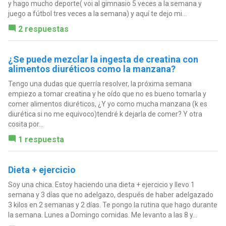
y hago mucho deporte( voi al gimnasio 5 veces a la semana y
juego a fútbol tres veces a la semana) y aquí te dejo mi...
2 respuestas
¿Se puede mezclar la ingesta de creatina con
alimentos diuréticos como la manzana?
Tengo una dudas que querría resolver, la próxima semana
empiezo a tomar creatina y he oído que no es bueno tomarla y
comer alimentos diuréticos, ¿Y yo como mucha manzana (k es
diurética si no me equivoco)tendré k dejarla de comer? Y otra
cosita por...
1 respuesta
Dieta + ejercicio
Soy una chica. Estoy haciendo una dieta + ejercicio y llevo 1
semana y 3 días que no adelgazo, después de haber adelgazado
3 kilos en 2 semanas y 2 días. Te pongo la rutina que hago durante
la semana. Lunes a Domingo comidas. Me levanto a las 8 y...