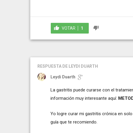
VOTAR
1
RESPUESTA
DE LEYDI DUARTH
Leydi Duarth
La gastritis puede curarse con el tratami
información muy interesante aquí:
METOD
Yo logre curar mi gastritis crónica en sol
guía que te recomiendo.