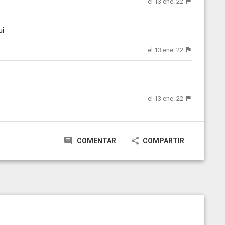
el 13 ene. 22
ui
el 13 ene. 22
el 13 ene. 22
COMENTAR
COMPARTIR