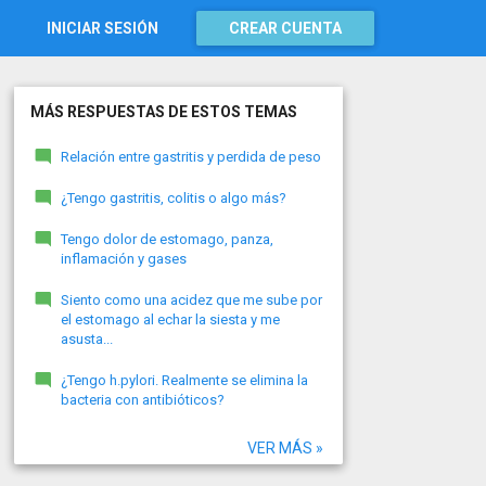
INICIAR SESIÓN
CREAR CUENTA
MÁS RESPUESTAS DE ESTOS TEMAS
Relación entre gastritis y perdida de peso
¿Tengo gastritis, colitis o algo más?
Tengo dolor de estomago, panza,
inflamación y gases
Siento como una acidez que me sube por
el estomago al echar la siesta y me
asusta...
¿Tengo h.pylori. Realmente se elimina la
bacteria con antibióticos?
VER MÁS »