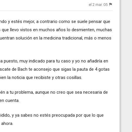
el 2 mar. 05
ndo y estés mejor, a contrario como se suele pensar que
dos que llevo vistos en muchos años lo desmienten, muchas
uentran solución en la medicina tradicional, más o menos
a puesto, muy indicado para tu caso y yo no añadiría en
cate de Bach te aconsejo que sigas la pauta de 4 gotas
 la noticia que recibiste y otras cosillas.
én a tu problema, aunque no creo que sea necesaria de
en cuenta.
ncidido, y ya sabes no estés preocupada por que lo que
 ahora.