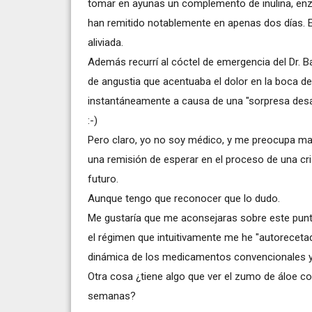
tomar en ayunas un complemento de inulina, enzi
han remitido notablemente en apenas dos días. 
aliviada.
Además recurrí al cóctel de emergencia del Dr. 
de angustia que acentuaba el dolor en la boca de
instantáneamente a causa de una "sorpresa desa
:-)
Pero claro, yo no soy médico, y me preocupa ma
una remisión de esperar en el proceso de una cr
futuro.
Aunque tengo que reconocer que lo dudo.
Me gustaría que me aconsejaras sobre este punto
el régimen que intuitivamente me he "autorecetad
dinámica de los medicamentos convencionales y
Otra cosa ¿tiene algo que ver el zumo de áloe c
semanas?