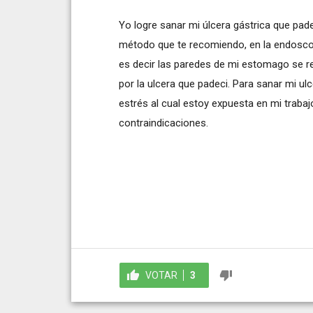
Yo logre sanar mi úlcera gástrica que padec
método que te recomiendo, en la endoscop
es decir las paredes de mi estomago se re
por la ulcera que padeci. Para sanar mi ul
estrés al cual estoy expuesta en mi trabaj
contraindicaciones.
VOTAR
3