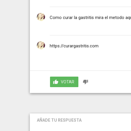
Como curar la gastritis mira el metodo aq
https://curargastritis.com
VOTAR
AÑADE TU RESPUESTA