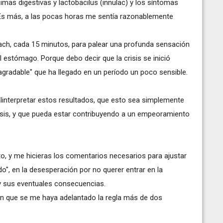
mas digestivas y lactobacilus (innulac) y los síntomas
Es más, a las pocas horas me sentía razonablemente
Bach, cada 15 minutos, para palear una profunda sensación
l estómago. Porque debo decir que la crisis se inició
gradable" que ha llegado en un período un poco sensible.
linterpretar estos resultados, que esto sea simplemente
isis, y que pueda estar contribuyendo a un empeoramiento
, y me hicieras los comentarios necesarios para ajustar
o", en la desesperación por no querer entrar en la
 sus eventuales consecuencias.
on que se me haya adelantado la regla más de dos