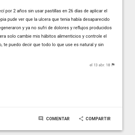
í por 2 años sin usar pastillas en 26 días de aplicar el
ia pude ver que la ulcera que tenia había desaparecido
generaron y ya no sufri de dolores y reflujos producidos
cera solo cambie mis hábitos alimenticios y controle el
o, te puedo decir que todo lo que use es natural y sin
el 13 abr. 18
COMENTAR
COMPARTIR