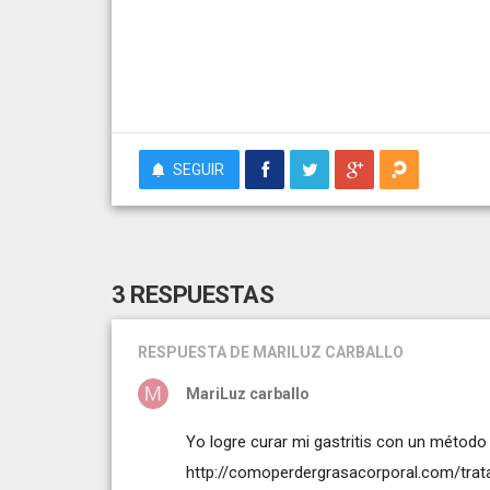
SEGUIR
3 RESPUESTAS
RESPUESTA
DE MARILUZ CARBALLO
MariLuz carballo
Yo logre curar mi gastritis con un método 
http://comoperdergrasacorporal.com/trata