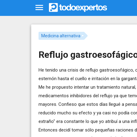
Medicina alternativa
Reflujo gastroesofágic
He tenido una crisis de reflujo gastroesofágico, 
esternón hasta el cuello e irritación en la gargant
Me he propuesto intentar un tratamiento natural, 
medicamentos inhibidores del reflujo ya que te
mayores. Confieso que estos días llegué a pensar
reducido mucho su efecto y ya casi no podía com
extraño" era constante lo que yo atribuí a una in
Entonces decidí tomar sólo pequeñas raciones de a