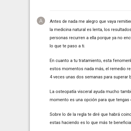
Antes de nada me alegro que vaya remitie
la medicina natural es lenta, los resulta
personas recurren a ella porque ya no enc
lo que te paso a ti.
En cuanto a tu tratamiento, esta fenomenl
estos momentos nada más, el remedio res
4 veces unas dos semanas para superar bien
La osteopatía visceral ayuda mucho tambi
momento es una opción para que tengas 
Sobre lo de la regla te diré que habrá coi
estas haciendo es lo que más te beneficia