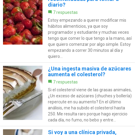
diario?
7 respuestas
Estoy empezando a querer modificar mis
hábitos alimenticios, ya que soy
programador y estudiante y muchas veces
tengo que comer lo que tengo a la mano, así
que quiero comenzar por algo simple. Estoy
empezando a correr 30 minutos al día y
quiero...
¿Una ingesta masiva de azúcares
aumenta el colesterol?
7 respuestas
Si el colesterol viene de las grasas animales,
¿Un exceso de azúcares (chuches y bollería)
repercute en su aumento? En el último
análisis, me ha subido el colesterol hasta
250. Me resulta raro porque hago ejercicio
cada día, no fumo, no bebo y entre...
Si voy a una clínica privada,