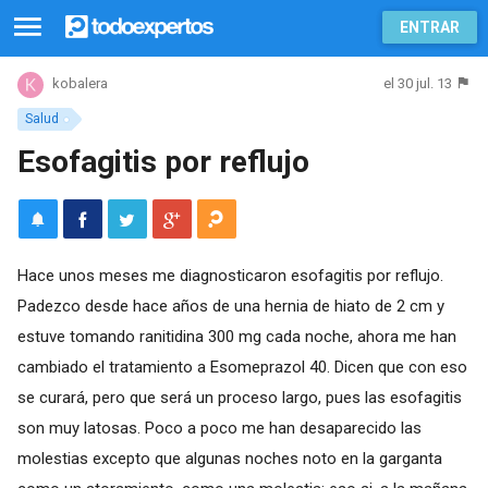
ENTRAR
el 30 jul. 13
kobalera
Salud
Esofagitis por reflujo
Hace unos meses me diagnosticaron esofagitis por reflujo.
Padezco desde hace años de una hernia de hiato de 2 cm y
estuve tomando ranitidina 300 mg cada noche, ahora me han
cambiado el tratamiento a Esomeprazol 40. Dicen que con eso
se curará, pero que será un proceso largo, pues las esofagitis
son muy latosas. Poco a poco me han desaparecido las
molestias excepto que algunas noches noto en la garganta