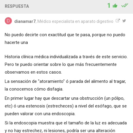
1
RESPUESTA
dianamar7
, Médico especialista en aparato digestivo
No puedo decirte con exactitud que te pasa, porque no puedo
hacerte una
Historia clínica médica individualizada a través de este servicio.
Pero te puedo orientar sobre lo que más frecuentemente
observamos en estos casos.
La sensación de "atoramiento" ó parada del alimento al tragar,
la conocemos cómo disfagia.
En primer lugar hay que descartar una obstrucción (un pólipo,
etc) ó una estenosis (estrecheces) a nivel del esófago, que se
pueden valorar con una endoscopia.
Si la endoscopia muestra que el tamaño de la luz es adecuada
y no hay estrechez, ni lesiones, podría ser una alteración