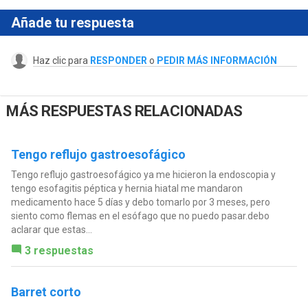
Añade tu respuesta
Haz clic para
RESPONDER
o
PEDIR MÁS INFORMACIÓN
MÁS RESPUESTAS RELACIONADAS
Tengo reflujo gastroesofágico
Tengo reflujo gastroesofágico ya me hicieron la endoscopia y
tengo esofagitis péptica y hernia hiatal me mandaron
medicamento hace 5 días y debo tomarlo por 3 meses, pero
siento como flemas en el esófago que no puedo pasar.debo
aclarar que estas...
3 respuestas
Barret corto