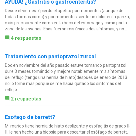
AYUDA! ¿Gastritis o gastroenteritis?
Desde el viernes 7 pierdo el apetito por momentos (aunque de
todas formas como) y por momentos siento un dolor en la panza,
más precisamente como en la boca del estomago y como por la
zona de los ovarios. Esos fueron mis únicos dos síntomas, y no...
4 respuestas
Tratamiento con pantoprazol zurcal
Doc en noviembre del año pasado estuve tomando pantoprazol
dure 3 meses tomándolo y mejore notablemente mis síntomas
del reflujo (tengo una hernia de hiato)después de enero de 2013
no lo tome mas porque se me había quitado los síntomas del
reflujo...
2 respuestas
Esofago de barrett?
Mi marido tiene hernia de hiato deslizante y esofagitis de grado II-
III, le han hecho una biopsia para descartar el esófago de barrett,