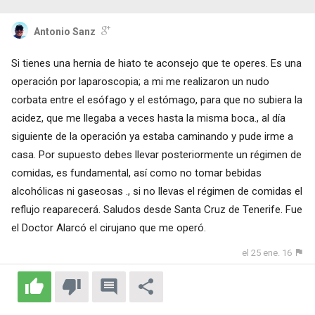
Antonio Sanz
Si tienes una hernia de hiato te aconsejo que te operes. Es una
operación por laparoscopia; a mi me realizaron un nudo
corbata entre el esófago y el estómago, para que no subiera la
acidez, que me llegaba a veces hasta la misma boca., al día
siguiente de la operación ya estaba caminando y pude irme a
casa. Por supuesto debes llevar posteriormente un régimen de
comidas, es fundamental, así como no tomar bebidas
alcohólicas ni gaseosas ., si no llevas el régimen de comidas el
reflujo reaparecerá. Saludos desde Santa Cruz de Tenerife. Fue
el Doctor Alarcó el cirujano que me operó.
el 25 ene. 16