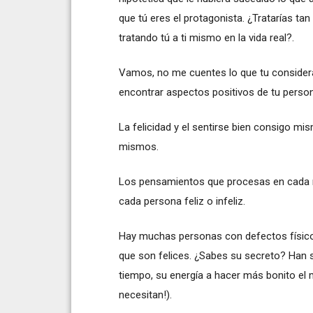
que tú eres el protagonista. ¿Tratarías ta
tratando tú a ti mismo en la vida real?.
Vamos, no me cuentes lo que tu considera
encontrar aspectos positivos de tu person
La felicidad y el sentirse bien consigo m
mismos.
Los pensamientos que procesas en cada 
cada persona feliz o infeliz.
Hay muchas personas con defectos físic
que son felices. ¿Sabes su secreto? Han 
tiempo, su energía a hacer más bonito el 
necesitan!).