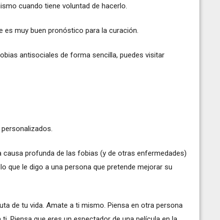
ismo cuando tiene voluntad de hacerlo.
e es muy buen pronóstico para la curación.
bias antisociales de forma sencilla, puedes visitar
 personalizados.
La causa profunda de las fobias (y de otras enfermedades)
s lo que le digo a una persona que pretende mejorar su
ruta de tu vida. Amate a ti mismo. Piensa en otra persona
 ti. Piensa que eres un espectador de una película en la