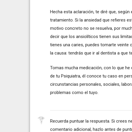
Hecha esta aclaración, te diré que, según e
tratamiento. Si la ansiedad que refieres 
motivo concreto no se resuelva, por much
decir que los ansiolíticos tienen sus limi
tienes una caries, puedes tomarte veinte c
la causa: tendrás que ir al dentista a que te
Tomas mucha medicación, con lo que he de
de tu Psiquiatra, él conoce tu caso en per
circunstancias personales, sociales, labor
problemas como el tuyo.
Recuerda puntuar la respuesta. Si crees n
comentario adicional, hazlo antes de puntua