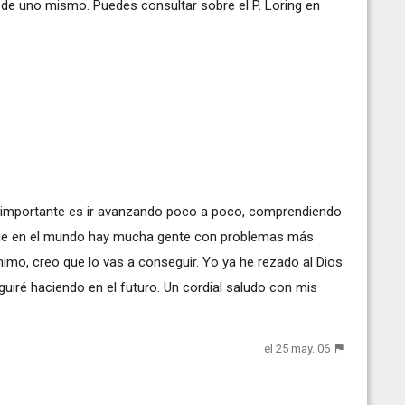
ir de uno mismo. Puedes consultar sobre el P. Loring en
Lo importante es ir avanzando poco a poco, comprendiendo
 que en el mundo hay mucha gente con problemas más
nimo, creo que lo vas a conseguir. Yo ya he rezado al Dios
uiré haciendo en el futuro. Un cordial saludo con mis
el 25 may. 06