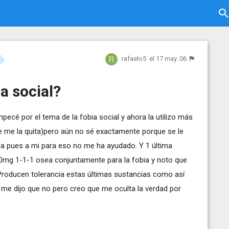
rafaelo5
el 17 may. 06
a social?
cé por el tema de la fobia social y ahora la utilizo más
e me la quita)pero aún no sé exactamente porque se le
rla pues a mi para eso no me ha ayudado. Y 1 última
0mg 1-1-1 osea conjuntamente para la fobia y noto que
roducen tolerancia estas últimas sustancias como así
y me dijo que no pero creo que me oculta la verdad por