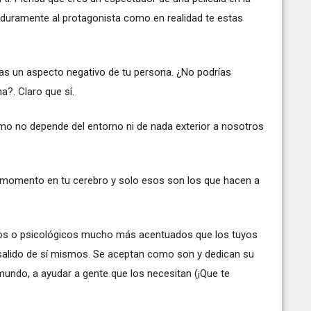
n duramente al protagonista como en realidad te estas
s un aspecto negativo de tu persona. ¿No podrías
a?. Claro que sí.
ismo no depende del entorno ni de nada exterior a nosotros
momento en tu cerebro y solo esos son los que hacen a
os o psicológicos mucho más acentuados que los tuyos
salido de sí mismos. Se aceptan como son y dedican su
mundo, a ayudar a gente que los necesitan (¡Que te