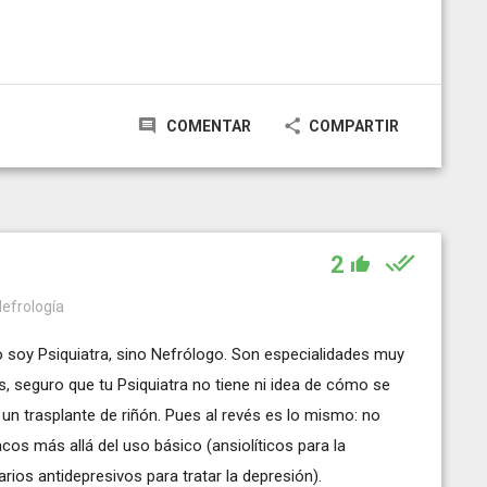
COMENTAR
COMPARTIR
2
Nefrología
o soy Psiquiatra, sino Nefrólogo. Son especialidades muy
 seguro que tu Psiquiatra no tiene ni idea de cómo se
 un trasplante de riñón. Pues al revés es lo mismo: no
cos más allá del uso básico (ansiolíticos para la
rios antidepresivos para tratar la depresión).