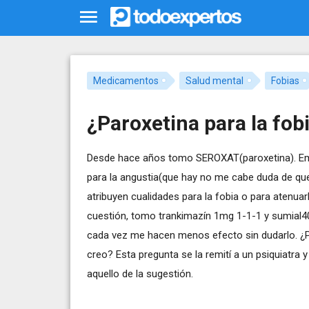
Medicamentos
Salud mental
Fobias
¿Paroxetina para la fobi
Desde hace años tomo SEROXAT(paroxetina). Empe
para la angustia(que hay no me cabe duda de qu
atribuyen cualidades para la fobia o para atenua
cuestión, tomo trankimazín 1mg 1-1-1 y sumial4
cada vez me hacen menos efecto sin dudarlo. ¿P
creo? Esta pregunta se la remití a un psiquiatra 
aquello de la sugestión.