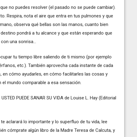
o que no puedes resolver (el pasado no se puede cambiar).
o. Respira, nota el aire que entra en tus pulmones y que
la mano, observa qué bellas son las manos, cuanto bien
l destino pondrá a tu alcance y que están esperando que
con una sonrisa...
upar tu tiempo libre saliendo de ti mismo (por ejemplo
rfanos, etc.). También aprovecha cada instante de cada
s, en cómo ayudarles, en cómo facilitarles las cosas y
 en el mundo comparable a esa sensación.
bro USTED PUEDE SANAR SU VIDA de Louise L. Hay (Editorial
e aclarará lo importante y lo superfluo de tu vida, lee
én cómprate algún libro de la Madre Teresa de Calcuta, y