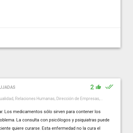
2
PUJADAS
itualidad, Relaciones Humanas, Dirección de Empresas,...
r. Los medicamentos sólo sirven para contener los
roblema. La consulta con psicólogos y psiquiatras puede
ciente quiere curarse. Esta enfermedad no la cura el