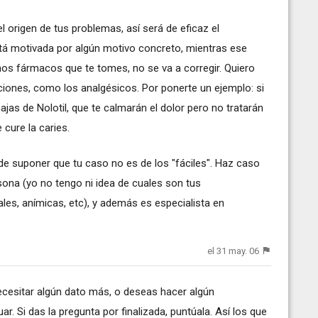
l origen de tus problemas, así será de eficaz el
está motivada por algún motivo concreto, mientras ese
os fármacos que te tomes, no se va a corregir. Quiero
taciones, como los analgésicos. Por ponerte un ejemplo: si
ajas de Nolotil, que te calmarán el dolor pero no tratarán
 cure la caries.
 suponer que tu caso no es de los "fáciles". Haz caso
sona (yo no tengo ni idea de cuales son tus
ales, anímicas, etc), y además es especialista en
el 31 may. 06
ecesitar algún dato más, o deseas hacer algún
r. Si das la pregunta por finalizada, puntúala. Así los que