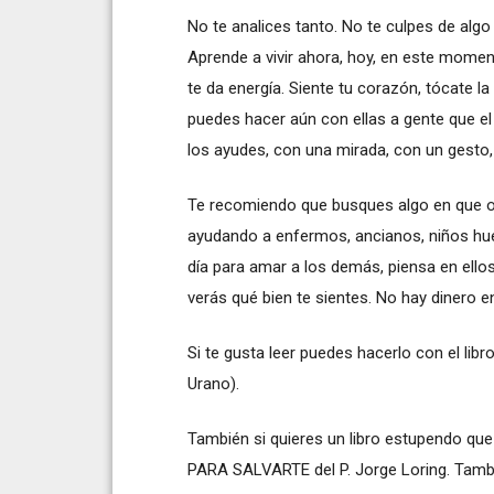
No te analices tanto. No te culpes de alg
Aprende a vivir ahora, hoy, en este moment
te da energía. Siente tu corazón, tócate 
puedes hacer aún con ellas a gente que e
los ayudes, con una mirada, con un gesto, 
Te recomiendo que busques algo en que oc
ayudando a enfermos, ancianos, niños hué
día para amar a los demás, piensa en ello
verás qué bien te sientes. No hay dinero
Si te gusta leer puedes hacerlo con el li
Urano).
También si quieres un libro estupendo que t
PARA SALVARTE del P. Jorge Loring. Tambi