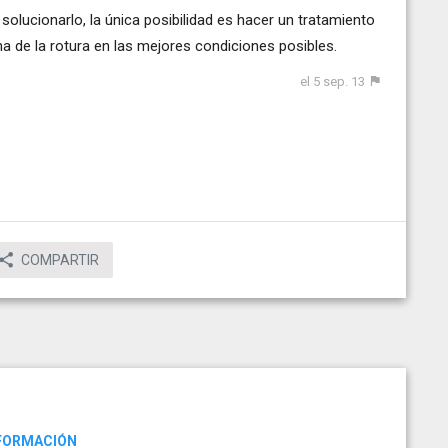
lucionarlo, la única posibilidad es hacer un tratamiento
na de la rotura en las mejores condiciones posibles.
el 5 sep. 13
COMPARTIR
NFORMACIÓN