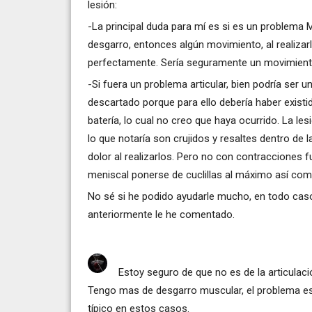
lesión:
-La principal duda para mí es si es un problem
desgarro, entonces algún movimiento, al realizar
perfectamente. Sería seguramente un movimiento de
-Si fuera un problema articular, bien podría ser
descartado porque para ello debería haber exis
batería, lo cual no creo que haya ocurrido. La les
lo que notaría son crujidos y resaltes dentro de
dolor al realizarlos. Pero no con contracciones 
meniscal ponerse de cuclillas al máximo así como
No sé si he podido ayudarle mucho, en todo caso
anteriormente le he comentado.
Estoy seguro de que no es de la articulac
Tengo mas de desgarro muscular, el problema es
típico en estos casos.