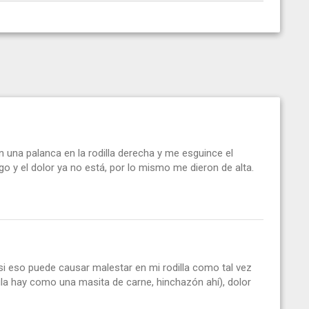
 una palanca en la rodilla derecha y me esguince el
o y el dolor ya no está, por lo mismo me dieron de alta.
si eso puede causar malestar en mi rodilla como tal vez
tula hay como una masita de carne, hinchazón ahí), dolor