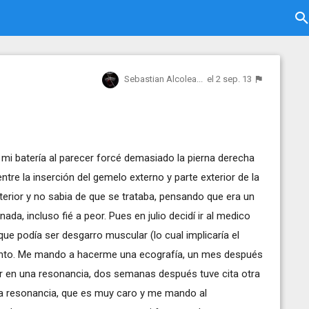
Sebastian Alcolea...
el 2 sep. 13
i batería al parecer forcé demasiado la pierna derecha
tre la inserción del gemelo externo y parte exterior de la
 anterior y no sabia de que se trataba, pensando que era un
nada, incluso fié a peor. Pues en julio decidí ir al medico
ue podía ser desgarro muscular (lo cual implicaría el
gamento. Me mando a hacerme una ecografía, un mes después
jor en una resonancia, dos semanas después tuve cita otra
 resonancia, que es muy caro y me mando al