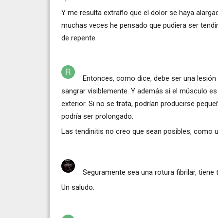
Y me resulta extraño que el dolor se haya alarga
muchas veces he pensado que pudiera ser tendinit
de repente.
Entonces, como dice, debe ser una lesión mu
sangrar visiblemente. Y además si el músculo es
exterior. Si no se trata, podrían producirse pequ
podría ser prolongado.
Las tendinitis no creo que sean posibles, como u
Seguramente sea una rotura fibrilar, tiene
Un saludo.