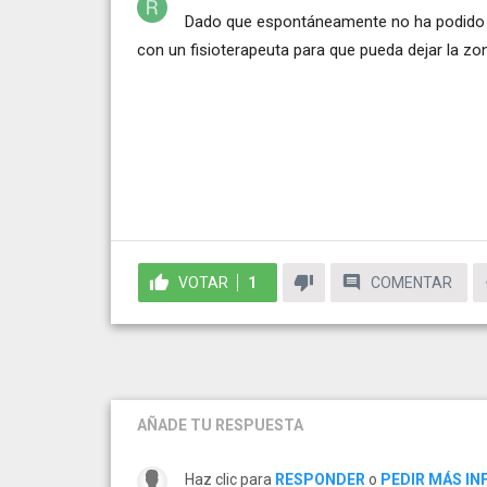
Dado que espontáneamente no ha podido so
con un fisioterapeuta para que pueda dejar la zo
VOTAR
1
COMENTAR
AÑADE TU RESPUESTA
Haz clic para
RESPONDER
o
PEDIR MÁS I