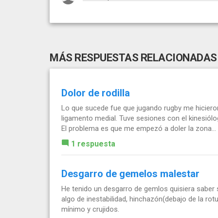
MÁS RESPUESTAS RELACIONADAS
Dolor de rodilla
Lo que sucede fue que jugando rugby me hicieron
ligamento medial. Tuve sesiones con el kinesiólog
El problema es que me empezó a doler la zona...
1 respuesta
Desgarro de gemelos malestar
He tenido un desgarro de gemlos quisiera saber 
algo de inestabilidad, hinchazón(debajo de la ro
mínimo y crujidos.