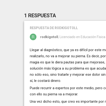
1 RESPUESTA
RESPUESTA
DE RODKIGOTOLL
rodkigotoll
, Licenciado en Educación Fïsica
Llegar al diagnóstico, que ya es difícil por este 
realizarlo, no va a mejorar su pierna. Es decir, p
magia es que le diera pautas para que mejorase, y
solución más lógica a su problema es que acuda a
no sólo eso, sino tratarle y mejorar ese dolor si
sí, le costará dinero.
Puede recurrir a expertos por este medio, pero co
con ello su pierna va a mejorar.
Una vez dicho esto, que creo es importante por 