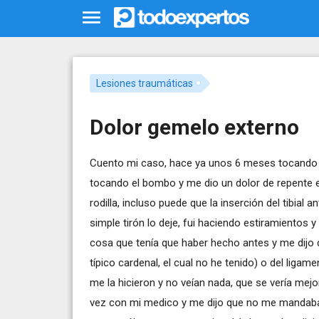
Lesiones traumáticas
Dolor gemelo externo
Cuento mi caso, hace ya unos 6 meses tocando m
tocando el bombo y me dio un dolor de repente en
rodilla, incluso puede que la inserción del tibial
simple tirón lo deje, fui haciendo estiramientos y 
cosa que tenía que haber hecho antes y me dijo q
típico cardenal, el cual no he tenido) o del li
me la hicieron y no veían nada, que se vería me
vez con mi medico y me dijo que no me mandaba