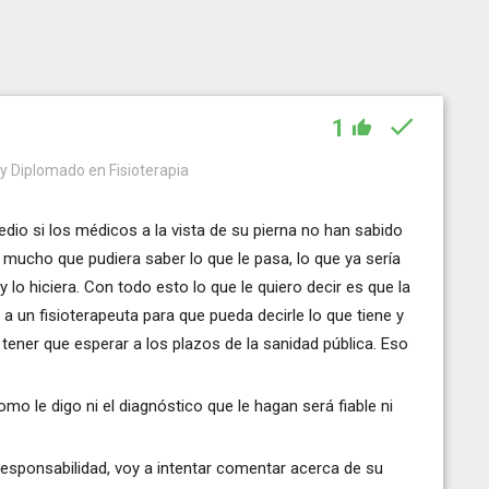
1
 y Diplomado en Fisioterapia
medio si los médicos a la vista de su pierna no han sabido
or mucho que pudiera saber lo que le pasa, lo que ya sería
 lo hiciera. Con todo esto lo que le quiero decir es que la
 un fisioterapeuta para que pueda decirle lo que tiene y
n tener que esperar a los plazos de la sanidad pública. Eso
mo le digo ni el diagnóstico que le hagan será fiable ni
responsabilidad, voy a intentar comentar acerca de su