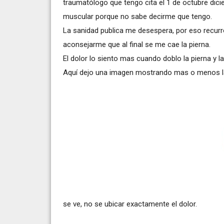
traumatólogo que tengo cita el 1 de octubre dic
muscular porque no sabe decirme que tengo.
La sanidad publica me desespera, por eso recurro
aconsejarme que al final se me cae la pierna.
El dolor lo siento mas cuando doblo la pierna y l
Aquí dejo una imagen mostrando mas o menos la 
se ve, no se ubicar exactamente el dolor.