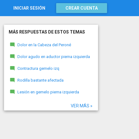
INICIAR SESIÓN
CREAR CUENTA
MÁS RESPUESTAS DE ESTOS TEMAS
Dolor en la Cabeza del Peroné
Dolor agudo en aductor pierna izquierda
Contractura gemelo izq
Rodilla bastante afectada
Lesión en gemelo pierna izquierda
VER MÁS »