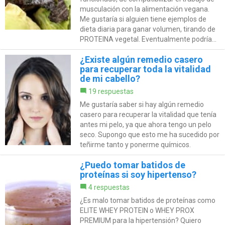
musculación con la alimentación vegana.
Me gustaría si alguien tiene ejemplos de
dieta diaria para ganar volumen, tirando de
PROTEINA vegetal. Eventualmente podría...
¿Existe algún remedio casero
para recuperar toda la vitalidad
de mi cabello?
19 respuestas
Me gustaría saber si hay algún remedio
casero para recuperar la vitalidad que tenía
antes mi pelo, ya que ahora tengo un pelo
seco. Supongo que esto me ha sucedido por
teñirme tanto y ponerme químicos.
¿Puedo tomar batidos de
proteínas si soy hipertenso?
4 respuestas
¿Es malo tomar batidos de proteínas como
ELITE WHEY PROTEIN o WHEY PROX
PREMIUM para la hipertensión? Quiero