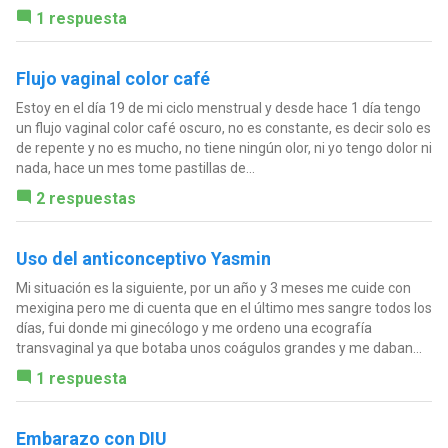
1 respuesta
Flujo vaginal color café
Estoy en el día 19 de mi ciclo menstrual y desde hace 1 día tengo
un flujo vaginal color café oscuro, no es constante, es decir solo es
de repente y no es mucho, no tiene ningún olor, ni yo tengo dolor ni
nada, hace un mes tome pastillas de...
2 respuestas
Uso del anticonceptivo Yasmin
Mi situación es la siguiente, por un año y 3 meses me cuide con
mexigina pero me di cuenta que en el último mes sangre todos los
días, fui donde mi ginecólogo y me ordeno una ecografía
transvaginal ya que botaba unos coágulos grandes y me daban...
1 respuesta
Embarazo con DIU