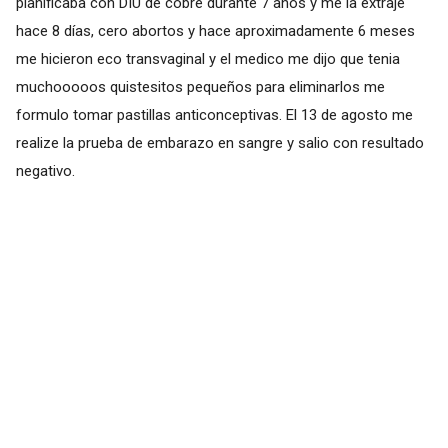
planificaba con DIU de cobre durante 7 años y me la extraje
hace 8 días, cero abortos y hace aproximadamente 6 meses
me hicieron eco transvaginal y el medico me dijo que tenia
muchooooos quistesitos pequeños para eliminarlos me
formulo tomar pastillas anticonceptivas. El 13 de agosto me
realize la prueba de embarazo en sangre y salio con resultado
negativo.