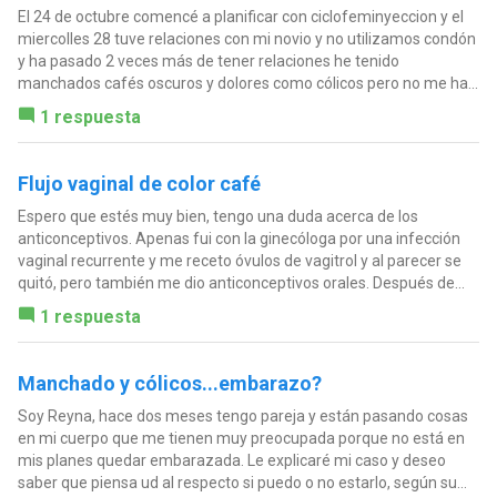
El 24 de octubre comencé a planificar con ciclofeminyeccion y el
miercolles 28 tuve relaciones con mi novio y no utilizamos condón
y ha pasado 2 veces más de tener relaciones he tenido
manchados cafés oscuros y dolores como cólicos pero no me ha...
1 respuesta
Flujo vaginal de color café
Espero que estés muy bien, tengo una duda acerca de los
anticonceptivos. Apenas fui con la ginecóloga por una infección
vaginal recurrente y me receto óvulos de vagitrol y al parecer se
quitó, pero también me dio anticonceptivos orales. Después de...
1 respuesta
Manchado y cólicos...embarazo?
Soy Reyna, hace dos meses tengo pareja y están pasando cosas
en mi cuerpo que me tienen muy preocupada porque no está en
mis planes quedar embarazada. Le explicaré mi caso y deseo
saber que piensa ud al respecto si puedo o no estarlo, según su...