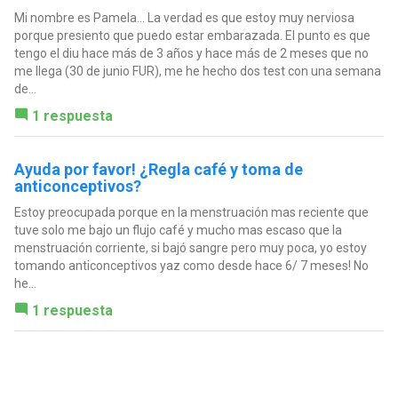
Mi nombre es Pamela... La verdad es que estoy muy nerviosa
porque presiento que puedo estar embarazada. El punto es que
tengo el diu hace más de 3 años y hace más de 2 meses que no
me llega (30 de junio FUR), me he hecho dos test con una semana
de...
1 respuesta
Ayuda por favor! ¿Regla café y toma de
anticonceptivos?
Estoy preocupada porque en la menstruación mas reciente que
tuve solo me bajo un flujo café y mucho mas escaso que la
menstruación corriente, si bajó sangre pero muy poca, yo estoy
tomando anticonceptivos yaz como desde hace 6/ 7 meses! No
he...
1 respuesta