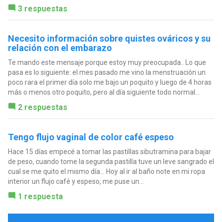
3 respuestas
Necesito información sobre quistes ováricos y su
relación con el embarazo
Te mando este mensaje porque estoy muy preocupada.. Lo que
pasa es lo siguiente: el mes pasado me vino la menstruación un
poco rara el primer día solo me bajo un poquito y luego de 4 horas
más o menos otro poquito, pero al día siguiente todo normal...
2 respuestas
Tengo flujo vaginal de color café espeso
Hace 15 días empecé a tomar las pastillas sibutramina para bajar
de peso, cuando tome la segunda pastilla tuve un leve sangrado el
cual se me quito el mismo día... Hoy al ir al baño note en mi ropa
interior un flujo café y espeso, me puse un...
1 respuesta