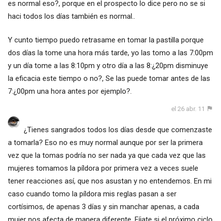
es normal eso?, porque en el prospecto lo dice pero no se si
haci todos los días también es normal..
Y cunto tiempo puedo retrasame en tomar la pastilla porque
dos días la tome una hora más tarde, yo las tomo a las 7:00pm
y un día tome a las 8:10pm y otro día a las 8:¿20pm disminuye
la eficacia este tiempo o no?, Se las puede tomar antes de las
7:¿00pm una hora antes por ejemplo?.
el 26 abr. 11
¿Tienes sangrados todos los días desde que comenzaste
a tomarla? Eso no es muy normal aunque por ser la primera
vez que la tomas podría no ser nada ya que cada vez que las
mujeres tomamos la píldora por primera vez a veces suele
tener reacciones así, que nos asustan y no entendemos. En mi
caso cuando tomo la píldora mis reglas pasan a ser
cortísimos, de apenas 3 días y sin manchar apenas, a cada
mujer nos afecta de manera diferente. Fíjate si el próximo ciclo