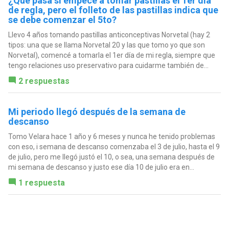
¿Qué pasa si empecé a tomar pastillas el 1er día
de regla, pero el folleto de las pastillas indica que
se debe comenzar el 5to?
Llevo 4 años tomando pastillas anticonceptivas Norvetal (hay 2
tipos: una que se llama Norvetal 20 y las que tomo yo que son
Norvetal), comencé a tomarla el 1er día de mi regla, siempre que
tengo relaciones uso preservativo para cuidarme también de...
2 respuestas
Mi periodo llegó después de la semana de
descanso
Tomo Velara hace 1 año y 6 meses y nunca he tenido problemas
con eso, i semana de descanso comenzaba el 3 de julio, hasta el 9
de julio, pero me llegó justó el 10, o sea, una semana después de
mi semana de descanso y justo ese día 10 de julio era en...
1 respuesta