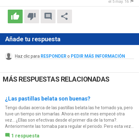
el 5 may. 16
Añade tu respuesta
Haz clic para
RESPONDER
o
PEDIR MÁS INFORMACIÓN
MÁS RESPUESTAS RELACIONADAS
¿Las pastillas belata son buenas?
Tengo dudas acerca de las pastillas belata las he tomado ya, pero
tuve un tiempo sin tomarlas. Ahora en este mes empecé otra
vez... ¿Ellas son efectivas desde el primer día de la toma?.
Anteriormente las tomaba para regular el periodo. Pero esta vez...
1 respuesta