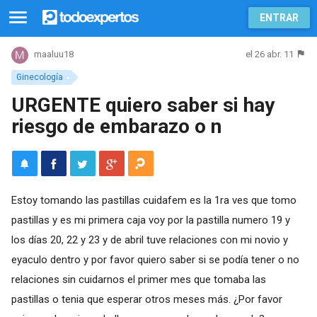
ENTRAR
el 26 abr. 11
maaluu18
Ginecología
URGENTE quiero saber si hay
riesgo de embarazo o n
Estoy tomando las pastillas cuidafem es la 1ra ves que tomo
pastillas y es mi primera caja voy por la pastilla numero 19 y
los días 20, 22 y 23 y de abril tuve relaciones con mi novio y
eyaculo dentro y por favor quiero saber si se podía tener o no
relaciones sin cuidarnos el primer mes que tomaba las
pastillas o tenia que esperar otros meses más. ¿Por favor