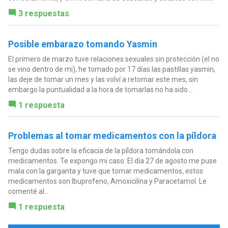
3 respuestas
Posible embarazo tomando Yasmin
El primero de marzo tuve relaciones sexuales sin protección (el no
se vino dentro de mi), he tomado por 17 días las pastillas yasmin,
las deje de tomar un mes y las volví a retomar este mes, sin
embargo la puntualidad a la hora de tomarlas no ha sido...
1 respuesta
Problemas al tomar medicamentos con la píldora
Tengo dudas sobre la eficacia de la píldora tomándola con
medicamentos. Te expongo mi caso: El día 27 de agosto me puse
mala con la garganta y tuve que tomar medicamentos, estos
medicamentos son Ibuprofeno, Amoxicilina y Paracetamol. Le
comenté al...
1 respuesta