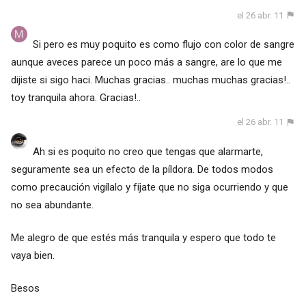
el 26 abr. 11
Si pero es muy poquito es como flujo con color de sangre
aunque aveces parece un poco más a sangre, are lo que me
dijiste si sigo haci. Muchas gracias.. muchas muchas gracias!..
toy tranquila ahora. Gracias!..
el 26 abr. 11
Ah si es poquito no creo que tengas que alarmarte,
seguramente sea un efecto de la píldora. De todos modos
como precaución vigílalo y fíjate que no siga ocurriendo y que
no sea abundante.
Me alegro de que estés más tranquila y espero que todo te
vaya bien.
Besos