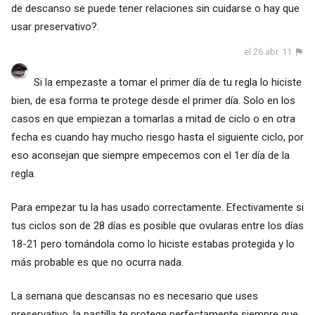
de descanso se puede tener relaciones sin cuidarse o hay que
usar preservativo?.
el 26 abr. 11
Si la empezaste a tomar el primer día de tu regla lo hiciste
bien, de esa forma te protege desde el primer día. Solo en los
casos en que empiezan a tomarlas a mitad de ciclo o en otra
fecha es cuando hay mucho riesgo hasta el siguiente ciclo, por
eso aconsejan que siempre empecemos con el 1er día de la
regla.
Para empezar tu la has usado correctamente. Efectivamente si
tus ciclos son de 28 días es posible que ovularas entre los días
18-21 pero tomándola como lo hiciste estabas protegida y lo
más probable es que no ocurra nada.
La semana que descansas no es necesario que uses
preservativo, la pastilla te protege perfectamente siempre que