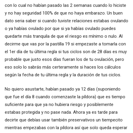
con lo cual no habían pasado las 2 semanas cuando lo hiciste
y no hay seguridad 100% de que no haya embarazo. Un buen
dato seria saber si cuando tuviste relaciones estabas ovulando
o ya habías ovulado por que si ya habías ovulado puedes
quedarte más tranquila de que el riesgo es mínimo o nulo. Al
decirme que vas por la pastilla 19 si empezaste a tomarla con
el 1er día de tu última regla si tus ciclos son de 28 días es muy
probable que justo esos días fueran los de tu ovulación, pero
eso solo lo sabrás más certeramente si haces los cálculos
según la fecha de tu última regla y la duración de tus ciclos.
No quiero asustarte, habían pasado ya 12 días (suponiendo
que fue el día 8 cuando comenzaste la píldora) que es tiempo
suficiente para que ya no hubiera riesgo y posiblemente
estabas protegida y no pase nada. Ahora ya es tarde para
decirte que debías usar también preservativos un tiempecito
mientras empezabas con la píldora así que solo queda esperar