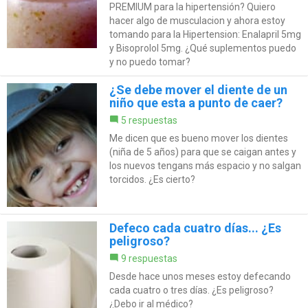
PREMIUM para la hipertensión? Quiero
hacer algo de musculacion y ahora estoy
tomando para la Hipertension: Enalapril 5mg
y Bisoprolol 5mg. ¿Qué suplementos puedo
y no puedo tomar?
¿Se debe mover el diente de un
niño que esta a punto de caer?
5 respuestas
Me dicen que es bueno mover los dientes
(niña de 5 años) para que se caigan antes y
los nuevos tengans más espacio y no salgan
torcidos. ¿Es cierto?
Defeco cada cuatro días... ¿Es
peligroso?
9 respuestas
Desde hace unos meses estoy defecando
cada cuatro o tres días. ¿Es peligroso?
¿Debo ir al médico?