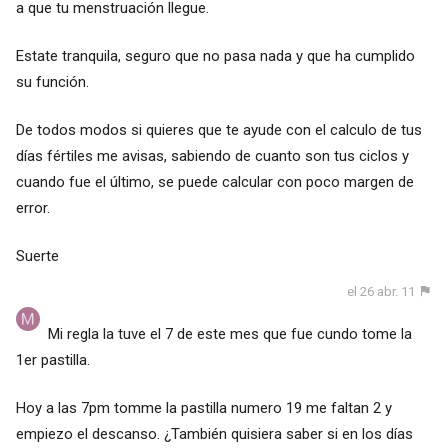
a que tu menstruación llegue.
Estate tranquila, seguro que no pasa nada y que ha cumplido
su función.
De todos modos si quieres que te ayude con el calculo de tus
días fértiles me avisas, sabiendo de cuanto son tus ciclos y
cuando fue el último, se puede calcular con poco margen de
error.
Suerte
el 26 abr. 11
Mi regla la tuve el 7 de este mes que fue cundo tome la
1er pastilla.
Hoy a las 7pm tomme la pastilla numero 19 me faltan 2 y
empiezo el descanso. ¿También quisiera saber si en los días