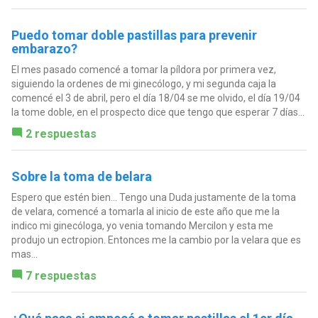
Puedo tomar doble pastillas para prevenir
embarazo?
El mes pasado comencé a tomar la píldora por primera vez,
siguiendo la ordenes de mi ginecólogo, y mi segunda caja la
comencé el 3 de abril, pero el día 18/04 se me olvido, el día 19/04
la tome doble, en el prospecto dice que tengo que esperar 7 días...
2 respuestas
Sobre la toma de belara
Espero que estén bien... Tengo una Duda justamente de la toma
de velara, comencé a tomarla al inicio de este año que me la
indico mi ginecóloga, yo venia tomando Mercilon y esta me
produjo un ectropion. Entonces me la cambio por la velara que es
mas...
7 respuestas