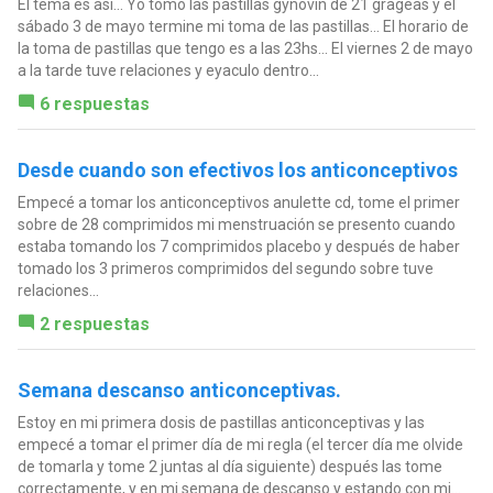
El tema es así... Yo tomo las pastillas gynovin de 21 grageas y el
sábado 3 de mayo termine mi toma de las pastillas... El horario de
la toma de pastillas que tengo es a las 23hs... El viernes 2 de mayo
a la tarde tuve relaciones y eyaculo dentro...
6 respuestas
Desde cuando son efectivos los anticonceptivos
Empecé a tomar los anticonceptivos anulette cd, tome el primer
sobre de 28 comprimidos mi menstruación se presento cuando
estaba tomando los 7 comprimidos placebo y después de haber
tomado los 3 primeros comprimidos del segundo sobre tuve
relaciones...
2 respuestas
Semana descanso anticonceptivas.
Estoy en mi primera dosis de pastillas anticonceptivas y las
empecé a tomar el primer día de mi regla (el tercer día me olvide
de tomarla y tome 2 juntas al día siguiente) después las tome
correctamente, y en mi semana de descanso y estando con mi...