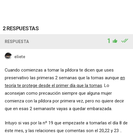
2 RESPUESTAS
1
RESPUESTA
eliete
Cuando comienzas a tomar la píldora te dicen que uses
preservativo las primeras 2 semanas que la tomas aunque
en
teoría te protege desde el primer día que la tomas
. Lo
aconsejan como precaución siempre que alguna mujer
comienza con la píldora por primera vez, pero no quiere decir
que en esas 2 semanaste vayas a quedar embarazada.
Intuyo si vas por la nº 19 que empezaste a tomarlas el día 8 de
éste mes, y las relaciones que comentas son el 20,22 y 23 ..