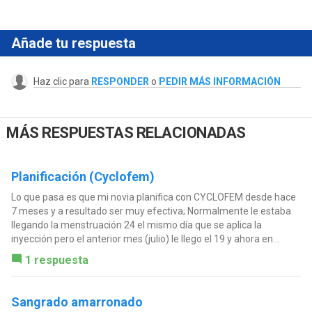
Añade tu respuesta
Haz clic para
RESPONDER
o
PEDIR MÁS INFORMACIÓN
MÁS RESPUESTAS RELACIONADAS
Planificación (Cyclofem)
Lo que pasa es que mi novia planifica con CYCLOFEM desde hace
7 meses y a resultado ser muy efectiva; Normalmente le estaba
llegando la menstruación 24 el mismo día que se aplica la
inyección pero el anterior mes (julio) le llego el 19 y ahora en...
1 respuesta
Sangrado amarronado