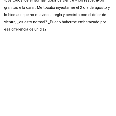
tuve todos los síntomas, dolor de vientre y los respectivos
granitos e la cara... Me tocaba inyectarme el 2 o 3 de agosto y
lo hice aunque no me vino la regla y persisto con el dolor de
vientre, ¿es esto normal? ¿Puedo haberme embarazado por
esa diferencia de un día?