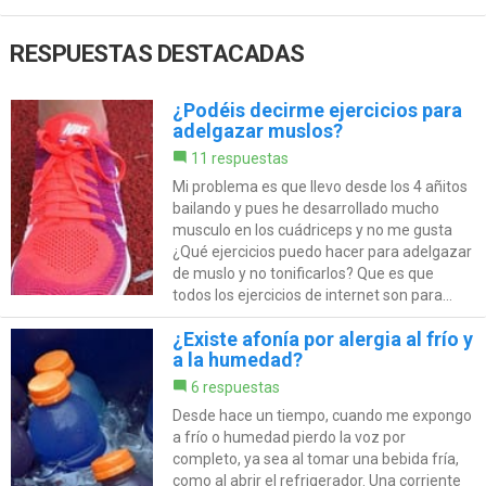
RESPUESTAS DESTACADAS
¿Podéis decirme ejercicios para
adelgazar muslos?
11 respuestas
Mi problema es que llevo desde los 4 añitos
bailando y pues he desarrollado mucho
musculo en los cuádriceps y no me gusta
¿Qué ejercicios puedo hacer para adelgazar
de muslo y no tonificarlos? Que es que
todos los ejercicios de internet son para...
¿Existe afonía por alergia al frío y
a la humedad?
6 respuestas
Desde hace un tiempo, cuando me expongo
a frío o humedad pierdo la voz por
completo, ya sea al tomar una bebida fría,
como al abrir el refrigerador. Una corriente