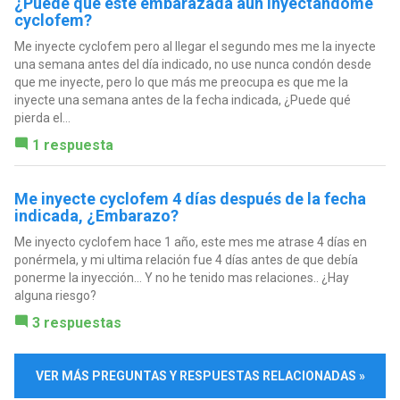
¿Puede qué este embarazada aun inyectándome
cyclofem?
Me inyecte cyclofem pero al llegar el segundo mes me la inyecte
una semana antes del día indicado, no use nunca condón desde
que me inyecte, pero lo que más me preocupa es que me la
inyecte una semana antes de la fecha indicada, ¿Puede qué
pierda el...
1 respuesta
Me inyecte cyclofem 4 días después de la fecha
indicada, ¿Embarazo?
Me inyecto cyclofem hace 1 año, este mes me atrase 4 días en
ponérmela, y mi ultima relación fue 4 días antes de que debía
ponerme la inyección... Y no he tenido mas relaciones.. ¿Hay
alguna riesgo?
3 respuestas
VER MÁS PREGUNTAS Y RESPUESTAS RELACIONADAS »