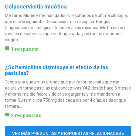
Colpocervicitis micótica
Me llamo Muriel y me han dadolos resultados de última citología,
que dice lo siguiente: Descripción microscópica: Hongos.
Diagnóstico morfológico: Colpocervicitis micótica. Me ha dicho el
médico de cabecera que no tengo nada y no me ha mandado
ningún...
1 respuesta
¿Sultamicilina disminuye el efecto de las
pastillas?
Tengo una duda muy grande que por favor necesito que me
aclare yo tomo pastillas anticonceptivas YAZ desde hace 5 meses
y ahorita me dio fiebre y dolor de garganta y me mandaron a
tomar Sultamicilina 750mg dos cada día por 4 días, es decir que
tomare...
2 respuestas
VER MÁS PREGUNTAS Y RESPUESTAS RELACIONADAS »