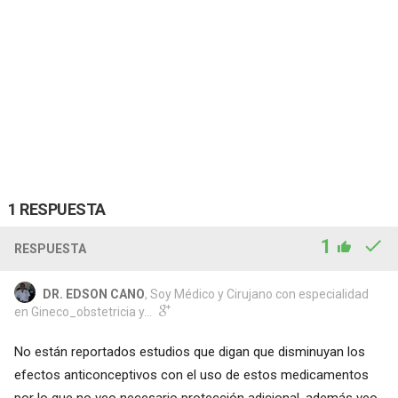
1 RESPUESTA
1
RESPUESTA
DR. EDSON CANO
, Soy Médico y Cirujano con especialidad
en Gineco_obstetricia y...
No están reportados estudios que digan que disminuyan los
efectos anticonceptivos con el uso de estos medicamentos
por lo que no veo necesario protección adicional, además veo