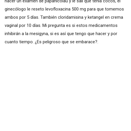
hacer un examen de papanicolau y le salí que tenia cocos, el
ginecólogo le reseto levofloxacina 500 mg para que tomemos
ambos por 5 días. También cloridamisina y ketangel en crema
vaginal por 10 días. Mi pregunta es si estos medicamentos
inhibirán a la mesigyna, si es así que tengo que hacer y por
cuanto tiempo. ¿Es peligroso que se embarace?.