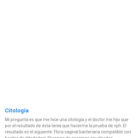
Citología
Mi pregunta es que me hice una citología y el doctor me hijo que
por el resultado de ésta tenia que hacerme la prueba de vph. El
resultado es el siguiente: Flora vaginal bacteriana compatible con
bacilos de ddoderlein. Presncia de escamas anucleadas,...