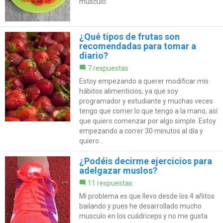
músculo.
¿Qué tipos de frutas son
recomendadas para tomar a
diario?
7 respuestas
Estoy empezando a querer modificar mis
hábitos alimenticios, ya que soy
programador y estudiante y muchas veces
tengo que comer lo que tengo a la mano, así
que quiero comenzar por algo simple. Estoy
empezando a correr 30 minutos al día y
quiero...
¿Podéis decirme ejercicios para
adelgazar muslos?
11 respuestas
Mi problema es que llevo desde los 4 añitos
bailando y pues he desarrollado mucho
musculo en los cuádriceps y no me gusta