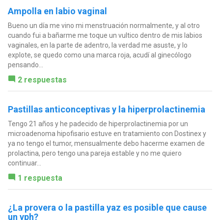
Ampolla en labio vaginal
Bueno un día me vino mi menstruación normalmente, y al otro
cuando fui a bañarme me toque un vultico dentro de mis labios
vaginales, en la parte de adentro, la verdad me asuste, y lo
explote, se quedo como una marca roja, acudí al ginecólogo
pensando...
2 respuestas
Pastillas anticonceptivas y la hiperprolactinemia
Tengo 21 años y he padecido de hiperprolactinemia por un
microadenoma hipofisario estuve en tratamiento con Dostinex y
ya no tengo el tumor, mensualmente debo hacerme examen de
prolactina, pero tengo una pareja estable y no me quiero
continuar...
1 respuesta
¿La provera o la pastilla yaz es posible que cause
un vph?