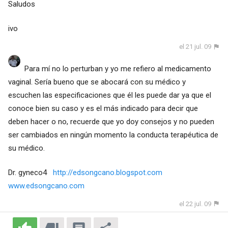
Saludos
ivo
el 21 jul. 09
Para mí no lo perturban y yo me refiero al medicamento
vaginal. Sería bueno que se abocará con su médico y
escuchen las especificaciones que él les puede dar ya que el
conoce bien su caso y es el más indicado para decir que
deben hacer o no, recuerde que yo doy consejos y no pueden
ser cambiados en ningún momento la conducta terapéutica de
su médico.
Dr. gyneco4
http://edsongcano.blogspot.com
www.edsongcano.com
el 22 jul. 09