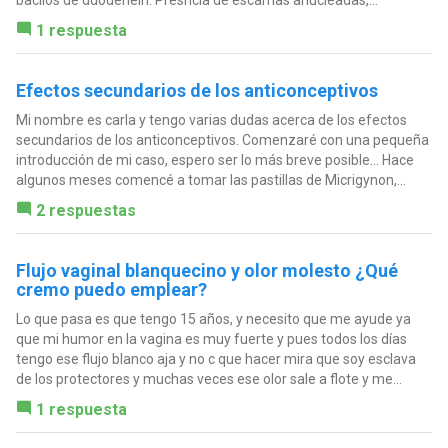
1 respuesta
Efectos secundarios de los anticonceptivos
Mi nombre es carla y tengo varias dudas acerca de los efectos
secundarios de los anticonceptivos. Comenzaré con una pequeña
introducción de mi caso, espero ser lo más breve posible... Hace
algunos meses comencé a tomar las pastillas de Micrigynon,...
2 respuestas
Flujo vaginal blanquecino y olor molesto ¿Qué
cremo puedo emplear?
Lo que pasa es que tengo 15 años, y necesito que me ayude ya
que mi humor en la vagina es muy fuerte y pues todos los días
tengo ese flujo blanco aja y no c que hacer mira que soy esclava
de los protectores y muchas veces ese olor sale a flote y me...
1 respuesta