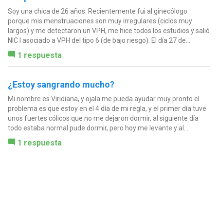
Soy una chica de 26 años. Recientemente fui al ginecólogo
porque mis menstruaciones son muy irregulares (ciclos muy
largos) y me detectaron un VPH, me hice todos los estudios y salió
NIC I asociado a VPH del tipo 6 (de bajo riesgo). El día 27 de...
1 respuesta
¿Estoy sangrando mucho?
Mi nombre es Viridiana, y ojala me pueda ayudar muy pronto el
problema es que estoy en el 4 día de mi regla, y el primer día tuve
unos fuertes cólicos que no me dejaron dormir, al siguiente día
todo estaba normal pude dormir, pero hoy me levante y al...
1 respuesta