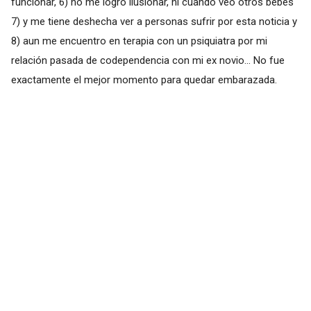
funcionar, 6) no me logro ilusionar, ni cuando veo otros bebes
7) y me tiene deshecha ver a personas sufrir por esta noticia y
8) aun me encuentro en terapia con un psiquiatra por mi
relación pasada de codependencia con mi ex novio... No fue
exactamente el mejor momento para quedar embarazada.