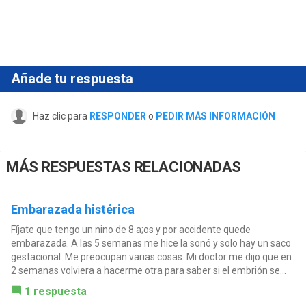
Añade tu respuesta
Haz clic para
RESPONDER
o
PEDIR MÁS INFORMACIÓN
MÁS RESPUESTAS RELACIONADAS
Embarazada histérica
Fíjate que tengo un nino de 8 a;os y por accidente quede
embarazada. A las 5 semanas me hice la sonó y solo hay un saco
gestacional. Me preocupan varias cosas. Mi doctor me dijo que en
2 semanas volviera a hacerme otra para saber si el embrión se...
1 respuesta