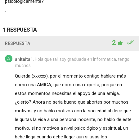
psicológicamente?
.
1 RESPUESTA
2
RESPUESTA
anitaita1
, Hola que tal, soy graduada en Informatica, tengo
muchos...
Quierda
(xxxxxx)
, por el momento contigo hablare más
como una AMIGA, que como una experta, porque en
estos momentos necesitas el apoyo de una amiga,
¿cierto? Ahora no seria bueno que abortes por muchos
motivos, y no hablo motivos con la sociedad al decir que
le quitas la vida a una persona inocente, no hablo de este
motivo, si no motivos a nivel psicológico y espiritual, un
bebe llega cuando debe llegar aun si usas los