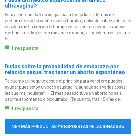
ultravaginal?
Estoy confundida y no se que pasa tengo los sistemas de
embarazo mucho sueño mucha hambre, dolor de cabeza dolor de
espalda me ha crecido la barriga estrías en mi cuerpo los senos
me han crecido y siento moverse mi bebe, el problema es que me
he...
1 respuesta
Dudas sobre la probabilidad de embarazo por
relación sexual tras tener un aborto espontáneo
Te cuento un poquito desde el principio para ver si em puedes
ayudar pues estoy un poco asustadilla aunque son varias cosas
las que me inquietan... - El mes pasado tuve un aborto no se si
decirte espontaneo o bioquímico... Te cuento, tras 15 días de...
1 respuesta
VER MÁS PREGUNTAS Y RESPUESTAS RELACIONADAS »