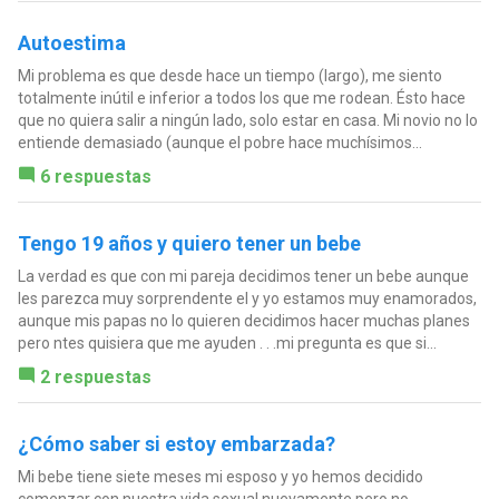
Autoestima
Mi problema es que desde hace un tiempo (largo), me siento
totalmente inútil e inferior a todos los que me rodean. Ésto hace
que no quiera salir a ningún lado, solo estar en casa. Mi novio no lo
entiende demasiado (aunque el pobre hace muchísimos...
6 respuestas
Tengo 19 años y quiero tener un bebe
La verdad es que con mi pareja decidimos tener un bebe aunque
les parezca muy sorprendente el y yo estamos muy enamorados,
aunque mis papas no lo quieren decidimos hacer muchas planes
pero ntes quisiera que me ayuden . . .mi pregunta es que si...
2 respuestas
¿Cómo saber si estoy embarzada?
Mi bebe tiene siete meses mi esposo y yo hemos decidido