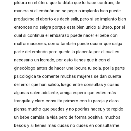
píldora en el útero que lo dilata que lo hace contraer, de
manera si el embrión no se pego o implanto bien puede
producirse el aborto es decir salir, pero si se implanto bien
entonces no salgra porque esta bien unido al útero, por el
cual si continua el embarazo puede nacer el bebe con
malformaciones, como también puede ocurrir que salga
parte del embrión pero quede la placenta por el cual es
necesario un legrado, por esto tienes que ir con el
ginecólogo antes de hacer una locura tu sola, por la parte
psicológica te comente muchas mujeres se dan cuenta
del error que han salido, luego entre consultas y cosas
algunas salen adelante, amiga espero que estés más
tranquila y claro consulta primero con tu pareja y claro
piensa mucho que puedes y no podrías hacer, y te repido
un bebe cambia la vida pero de forma positiva, muchos
besos y si tienes más dudas no dudes en consultarme.