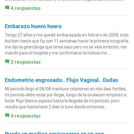
4 respuestas
Embarazo huevo huero
Tengo 27 años y me quedé embarazada en febrero de 2009, todo
iba bien hasta que fui con 11 semanas hacer la primera ecografía,
me dijo la ginecóloga que tenia saco pero no se veía embrión, me
mandó para el hospital y me confirmaron la noticia me...
2 respuestas
Endometrio engrosado.. Flujo Vaginal.. Dudas
Mi periodo llego el 08/08 mantuve relaciones en mis dias fertiles,
mi periodo debe estar por llegar, luego de la ovulacion empiezo a
botar flujo blanco espeso hasta la llegada de mi periodo, pero
resulta que hasta hace 2 dias lo tuve desde entonces...
4 respuestas
Puede un medico equivocarse en un eco