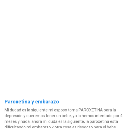
Paroxetina y embarazo
Mi dudad es la siguiente mi esposo toma PAROXETINA para la
depresión y queremos tener un bebe, ya lo hemos intentado por 4
meses y nada, ahora mi duda es la siguiente, la paroxetina esta
dificultando mi embarazo y otra cosa es riesgoso para el bebe...