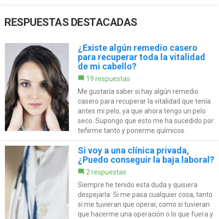
RESPUESTAS DESTACADAS
¿Existe algún remedio casero
para recuperar toda la vitalidad
de mi cabello?
19 respuestas
Me gustaría saber si hay algún remedio
casero para recuperar la vitalidad que tenía
antes mi pelo, ya que ahora tengo un pelo
seco. Supongo que esto me ha sucedido por
teñirme tanto y ponerme químicos.
Si voy a una clínica privada,
¿Puedo conseguir la baja laboral?
2 respuestas
Siempre he tenido esta duda y quisiera
despejarla. Si me pasa cualquier cosa, tanto
si me tuvieran que operar, como si tuvieran
que hacerme una operación o lo que fuera y