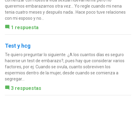
comenzar con nuestra vida sexual nuevamente pero no
queremos embarazarnos otra vez... Yo regle cuando mi nena
tenia cuatro meses y después nada.. Hace poco tuve relaciones
con mi esposo y no...
1 respuesta
Test y hcg
Te quiero preguntar lo siguiente. ¿A los cuantos días es seguro
hacerse un test de embarazo?, pues hay que considerar varios
factores, por ej. Cuando se ovula, cuanto sobreviven los
espermios dentro de la mujer, desde cuando se comienza a
segregar...
3 respuestas