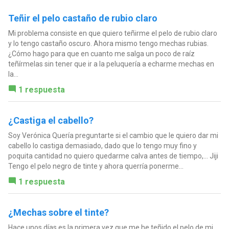
Teñir el pelo castaño de rubio claro
Mi problema consiste en que quiero teñirme el pelo de rubio claro
y lo tengo castaño oscuro. Ahora mismo tengo mechas rubias.
¿Cómo hago para que en cuanto me salga un poco de raíz
teñírmelas sin tener que ir a la peluquería a echarme mechas en
la...
1 respuesta
¿Castiga el cabello?
Soy Verónica Quería preguntarte si el cambio que le quiero dar mi
cabello lo castiga demasiado, dado que lo tengo muy fino y
poquita cantidad no quiero quedarme calva antes de tiempo,... Jiji
Tengo el pelo negro de tinte y ahora querría ponerme...
1 respuesta
¿Mechas sobre el tinte?
Hace unos días es la primera vez que me he teñido el pelo de mi