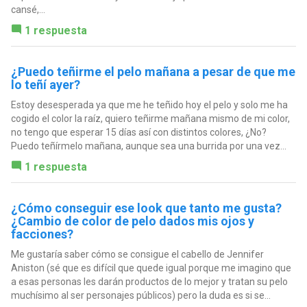
cansé,...
1 respuesta
¿Puedo teñirme el pelo mañana a pesar de que me
lo teñí ayer?
Estoy desesperada ya que me he teñido hoy el pelo y solo me ha
cogido el color la raíz, quiero teñirme mañana mismo de mi color,
no tengo que esperar 15 días así con distintos colores, ¿No?
Puedo teñírmelo mañana, aunque sea una burrida por una vez...
1 respuesta
¿Cómo conseguir ese look que tanto me gusta?
¿Cambio de color de pelo dados mis ojos y
facciones?
Me gustaría saber cómo se consigue el cabello de Jennifer
Aniston (sé que es difícil que quede igual porque me imagino que
a esas personas les darán productos de lo mejor y tratan su pelo
muchísimo al ser personajes públicos) pero la duda es si se...