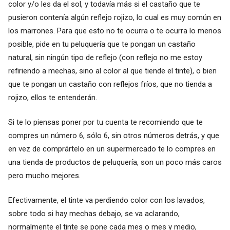
color y/o les da el sol, y todavía más si el castaño que te
pusieron contenía algún reflejo rojizo, lo cual es muy común en
los marrones. Para que esto no te ocurra o te ocurra lo menos
posible, pide en tu peluquería que te pongan un castaño
natural, sin ningún tipo de reflejo (con reflejo no me estoy
refiriendo a mechas, sino al color al que tiende el tinte), o bien
que te pongan un castaño con reflejos fríos, que no tienda a
rojizo, ellos te entenderán.
Si te lo piensas poner por tu cuenta te recomiendo que te
compres un número 6, sólo 6, sin otros números detrás, y que
en vez de comprártelo en un supermercado te lo compres en
una tienda de productos de peluquería, son un poco más caros
pero mucho mejores.
Efectivamente, el tinte va perdiendo color con los lavados,
sobre todo si hay mechas debajo, se va aclarando,
normalmente el tinte se pone cada mes o mes y medio,