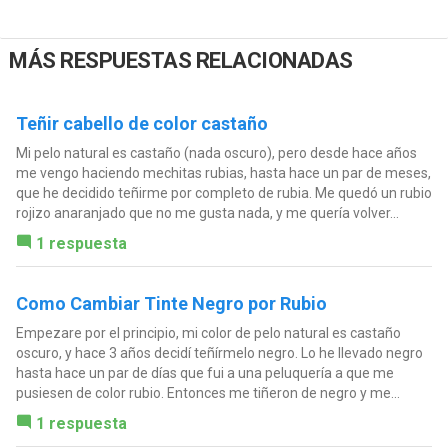
MÁS RESPUESTAS RELACIONADAS
Teñir cabello de color castaño
Mi pelo natural es castaño (nada oscuro), pero desde hace años
me vengo haciendo mechitas rubias, hasta hace un par de meses,
que he decidido teñirme por completo de rubia. Me quedó un rubio
rojizo anaranjado que no me gusta nada, y me quería volver...
1 respuesta
Como Cambiar Tinte Negro por Rubio
Empezare por el principio, mi color de pelo natural es castaño
oscuro, y hace 3 años decidí teñírmelo negro. Lo he llevado negro
hasta hace un par de días que fui a una peluquería a que me
pusiesen de color rubio. Entonces me tiñeron de negro y me...
1 respuesta