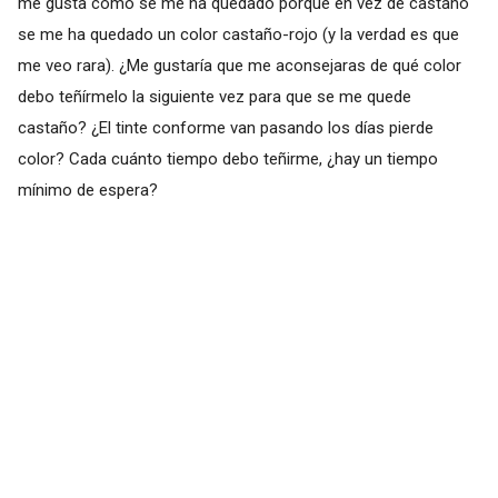
me gusta como se me ha quedado porque en vez de castaño
se me ha quedado un color castaño-rojo (y la verdad es que
me veo rara). ¿Me gustaría que me aconsejaras de qué color
debo teñírmelo la siguiente vez para que se me quede
castaño? ¿El tinte conforme van pasando los días pierde
color? Cada cuánto tiempo debo teñirme, ¿hay un tiempo
mínimo de espera?