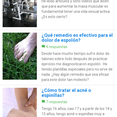
He leído artículos y visto vídeos que dicen
que para aumentar la masa muscular es
fundamental tener una vida sexual activa.
¿Es esto cierto?
¿Qué remedio es efectivo para el
dolor de espolón?
4 respuestas
Desde hace mucho tiempo sufro dolor de
talones sobre todo después de practicar
ejercicio me diagnosticaron espolón . He
tenido plantillas especiales pero no sirve de
nada. ¿Hay algún remedio que sea eficaz
para este dolor tan molesto?
¿Cómo tratar el acné o
espinillas?
7 respuestas
Tengo 16 años, casi 17 y a partir de los 14 y
15 años, tengo acné o espinillas muy a