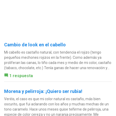
Cambio de look en el cabello
Mi cabello es castaño natural, con tendencia el rojizo (tengo
pequeños mechones rojizos en la frente). Como además ya
proliferan las canas, lo tiño cada mes y medio de mi color, castaño
(tabaco, chocolate, etc.) Tenía ganas de hacer una renovación y...
1 respuesta
Morena y pelirroja: ¡Quiero ser rubia!
Veréis, el caso es que mi color natural es castaño, más bien
oscurito, que fui aclarando con los años y muchas mechas de un
tono caramelo. Hace unos meses quise teñirme de pelirroja, una
especie de color cereza y no un naranja precisamente. Me