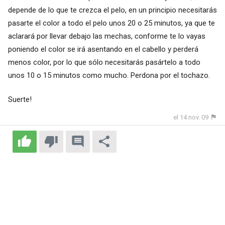
depende de lo que te crezca el pelo, en un principio necesitarás
pasarte el color a todo el pelo unos 20 o 25 minutos, ya que te
aclarará por llevar debajo las mechas, conforme te lo vayas
poniendo el color se irá asentando en el cabello y perderá
menos color, por lo que sólo necesitarás pasártelo a todo
unos 10 o 15 minutos como mucho. Perdona por el tochazo.
Suerte!
el 14 nov. 09