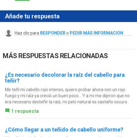
Añade tu respuesta
Haz clic para
RESPONDER
o
PEDIR MÁS INFORMACIÓN
MÁS RESPUESTAS RELACIONADAS
¿Es necesario decolorar la raíz del cabello para
teñir?
Me teñí mi cabello rojo intenso, quiero probar ahora con un rojo
fuego y mi raíz ya creció un buen poco... Y a mi me dijeron que no
era necesario desteñir la raíz, mi pelo natural es castaño oscuro.
1 respuesta
¿Cómo llegar a un teñido de cabello uniforme?