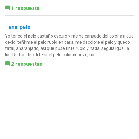
1 respuesta
Teñir pelo
Yo tengo el pelo castaño oscuro y me he cansado del color así que
decidí teñirme el pelo rubio en casa, me decolore el pelo y quedo
fatal, anaranjado, así que puse tinte rubio y nada, seguía igual, a
los 15 días decidí teñir el pelo color cobrizo, no...
2 respuestas