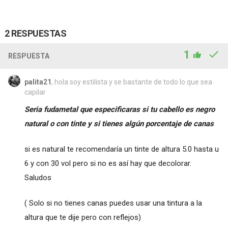
2 RESPUESTAS
1
RESPUESTA
palita21
, hola soy estilista y se bastante de todo lo que sea
capilar
Seria fudametal que especificaras si tu cabello es negro
natural o con tinte y si tienes algún porcentaje de canas
si es natural te recomendaría un tinte de altura 5.0 hasta u
6 y con 30 vol pero si no es así hay que decolorar.
Saludos
( Solo si no tienes canas puedes usar una tintura a la
altura que te dije pero con reflejos)