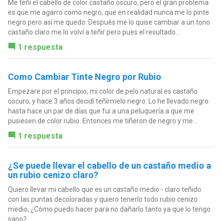
Me teñí el cabello de color castaño oscuro, pero el gran problema
es que me agarro como negro, que en realidad nunca me lo pinte
negro pero así me quedo. Después me lo quise cambiar a un tono
castaño claro me lo volví a teñir pero pues el resultado...
1 respuesta
Como Cambiar Tinte Negro por Rubio
Empezare por el principio, mi color de pelo natural es castaño
oscuro, y hace 3 años decidí teñírmelo negro. Lo he llevado negro
hasta hace un par de días que fui a una peluquería a que me
pusiesen de color rubio. Entonces me tiñeron de negro y me...
1 respuesta
¿Se puede llevar el cabello de un castaño medio a
un rubio cenizo claro?
Quiero llevar mi cabello que es un castaño medio - claro teñido
con las puntas decoloradas y quiero tenerlo todo rubio cenizo
medio, ¿Cómo puedo hacer para no dañarlo tanto ya que lo tengo
sano?