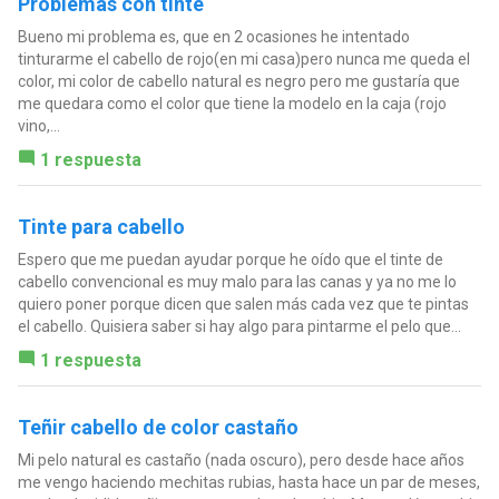
Problemas con tinte
Bueno mi problema es, que en 2 ocasiones he intentado
tinturarme el cabello de rojo(en mi casa)pero nunca me queda el
color, mi color de cabello natural es negro pero me gustaría que
me quedara como el color que tiene la modelo en la caja (rojo
vino,...
1 respuesta
Tinte para cabello
Espero que me puedan ayudar porque he oído que el tinte de
cabello convencional es muy malo para las canas y ya no me lo
quiero poner porque dicen que salen más cada vez que te pintas
el cabello. Quisiera saber si hay algo para pintarme el pelo que...
1 respuesta
Teñir cabello de color castaño
Mi pelo natural es castaño (nada oscuro), pero desde hace años
me vengo haciendo mechitas rubias, hasta hace un par de meses,