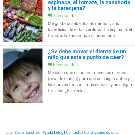
espinaca, el tomate, la zanahoria
y la berenjena?
7 respuestas
Me gustaría saber los alimentos y sus
beneficios de estas verduras! La espinaca, el
tomate, la zanahoria y la berenjena
¿Se debe mover el diente de un
niño que esta a punto de caer?
5 respuestas
Me dicen que es bueno mover los dientes
(niña de 5 años) para que se caigan antes y
los nuevos tengans más espacio y no salgan
torcidos. ¿Es cierto?
Inicio
|
Sobre nosotros
|
Ayuda
|
Blog
|
Contacto
|
Condiciones de uso
|