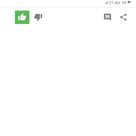
el 21 abr. 09