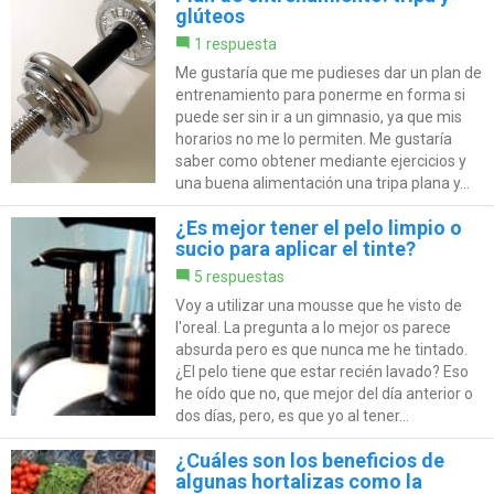
glúteos
1 respuesta
Me gustaría que me pudieses dar un plan de
entrenamiento para ponerme en forma si
puede ser sin ir a un gimnasio, ya que mis
horarios no me lo permiten. Me gustaría
saber como obtener mediante ejercicios y
una buena alimentación una tripa plana y...
¿Es mejor tener el pelo limpio o
sucio para aplicar el tinte?
5 respuestas
Voy a utilizar una mousse que he visto de
l'oreal. La pregunta a lo mejor os parece
absurda pero es que nunca me he tintado.
¿El pelo tiene que estar recién lavado? Eso
he oído que no, que mejor del día anterior o
dos días, pero, es que yo al tener...
¿Cuáles son los beneficios de
algunas hortalizas como la