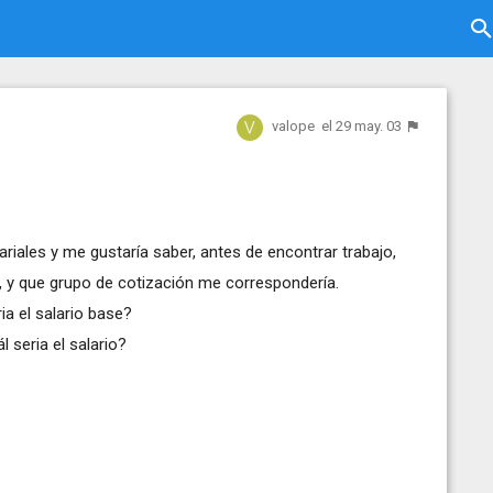
valope
el 29 may. 03
iales y me gustaría saber, antes de encontrar trabajo,
a, y que grupo de cotización me correspondería.
ia el salario base?
 seria el salario?