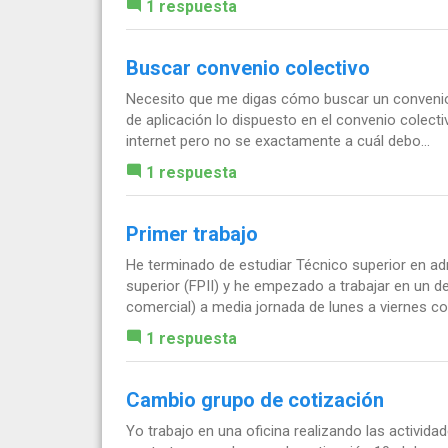
1 respuesta
Buscar convenio colectivo
Necesito que me digas cómo buscar un convenio 
de aplicación lo dispuesto en el convenio colect
internet pero no se exactamente a cuál debo...
1 respuesta
Primer trabajo
He terminado de estudiar Técnico superior en adm
superior (FPII) y he empezado a trabajar en un
comercial) a media jornada de lunes a viernes con
1 respuesta
Cambio grupo de cotización
Yo trabajo en una oficina realizando las activida