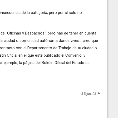
secuencia de la categoría, pero por sí solo no
l de "Oficinas y Despachos", pero has de tener en cuenta
e la ciudad o comunidad autónoma dónde vives... creo que
contacto con el Departamento de Trabajo de tu ciudad o
etín Oficial en el que esté publicado el Convenio, y
 ejemplo, la página del Boletín Oficial del Estado es:
el 5 jun. 03