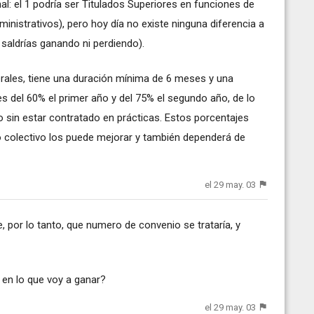
nal: el 1 podría ser Titulados Superiores en funciones de
ministrativos), pero hoy día no existe ninguna diferencia a
 saldrías ganando ni perdiendo).
erales, tiene una duración mínima de 6 meses y una
 es del 60% el primer año y del 75% el segundo año, de lo
o sin estar contratado en prácticas. Estos porcentajes
 colectivo los puede mejorar y también dependerá de
el 29 may. 03
, por lo tanto, que numero de convenio se trataría, y
 en lo que voy a ganar?
el 29 may. 03