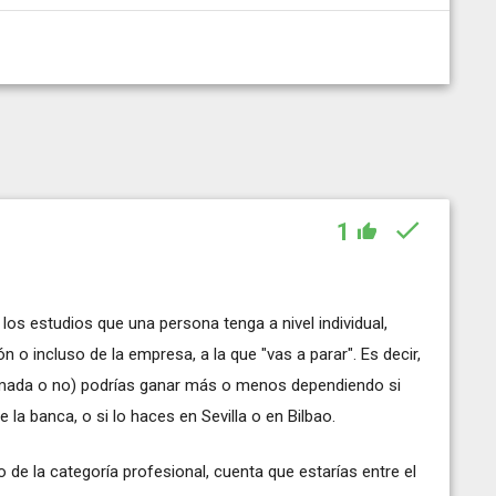
1
los estudios que una persona tenga a nivel individual,
n o incluso de la empresa, a la que "vas a parar". Es decir,
mada o no) podrías ganar más o menos dependiendo si
 la banca, o si lo haces en Sevilla o en Bilbao.
 de la categoría profesional, cuenta que estarías entre el