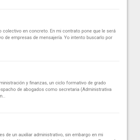
colectivo en concreto. En mi contrato pone que le será
ivo de empresas de mensajería. Yo intento buscarlo por
inistración y finanzas, un ciclo formativo de grado
 despacho de abogados como secretaria (Administrativa
...
des de un auxiliar administrativo, sin embargo en mi