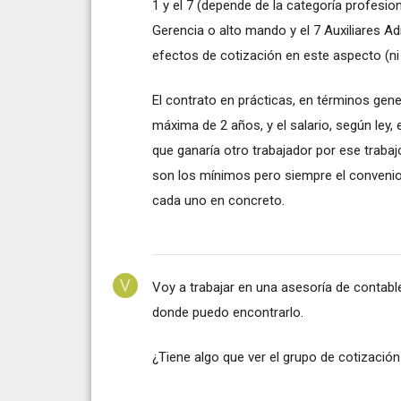
1 y el 7 (depende de la categoría profesio
Gerencia o alto mando y el 7 Auxiliares Ad
efectos de cotización en este aspecto (ni
El contrato en prácticas, en términos gen
máxima de 2 años, y el salario, según ley,
que ganaría otro trabajador por ese trabaj
son los mínimos pero siempre el convenio
cada uno en concreto.
Voy a trabajar en una asesoría de contable
donde puedo encontrarlo.
¿Tiene algo que ver el grupo de cotización