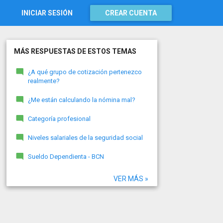
INICIAR SESIÓN
CREAR CUENTA
MÁS RESPUESTAS DE ESTOS TEMAS
¿A qué grupo de cotización pertenezco
realmente?
¿Me están calculando la nómina mal?
Categoría profesional
Niveles salariales de la seguridad social
Sueldo Dependienta - BCN
VER MÁS »