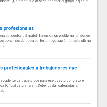
udante, ¿No crees que debería de tener el grupo 7 q es el
s profesionales
ona del sector del matel. Tenemos un problema, en donde
s ponemos de acuerdo. En la negociación de este ultimo
a...
s profesionales a trabajadores que
accidente de trabajo que para ese puesto concreto el
a (Oficial de primera). ¿Debe igualar categorías a
l...