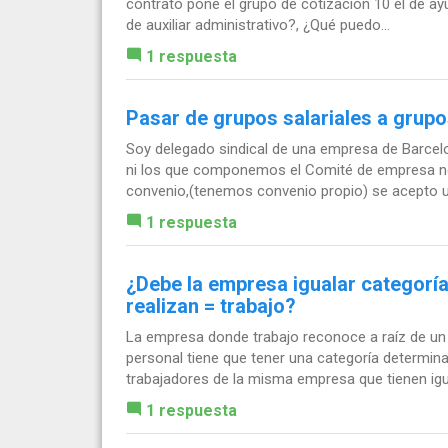
contrato pone el grupo de cotización 10 el de ay
de auxiliar administrativo?, ¿Qué puedo...
1 respuesta
Pasar de grupos salariales a grupo
Soy delegado sindical de una empresa de Barcel
ni los que componemos el Comité de empresa no
convenio,(tenemos convenio propio) se acepto un
1 respuesta
¿Debe la empresa igualar categoría
realizan = trabajo?
La empresa donde trabajo reconoce a raíz de un 
personal tiene que tener una categoría determinad
trabajadores de la misma empresa que tienen igua
1 respuesta