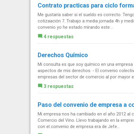
Contrato practicas para ciclo form
Me gustaría saber si el sueldo es correcto. Ten
cotizaación 7. Trabajo a media jornada 4h y med
convenio yo he estado mirando este:...
4 respuestas
Derechos Químico
Mi consulta es que soy químico en una empresa 
aspectos de mis derechos. - El convenio colecti
empresas del sector de comercio al por mayor e.
3 respuestas
Paso del convenio de empresa a co
Mi empresa nos ha cambiado en el año 2012 al con
Comercio del Vino. Llevo trabajando en la empres
con el convenio de empresa era de Jefe...