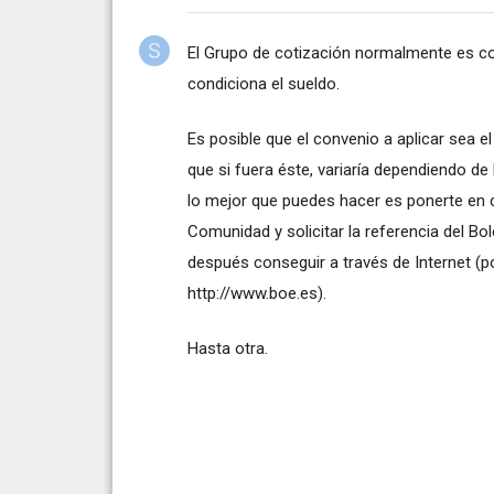
El Grupo de cotización normalmente es con
condiciona el sueldo.
Es posible que el convenio a aplicar sea e
que si fuera éste, variaría dependiendo d
lo mejor que puedes hacer es ponerte en 
Comunidad y solicitar la referencia del Bol
después conseguir a través de Internet (por
http://www.boe.es
).
Hasta otra.