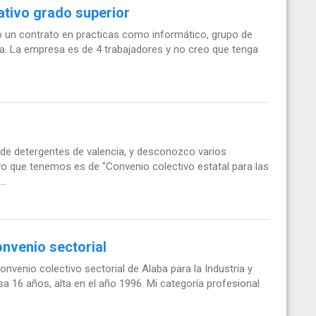
ativo grado superior
go un contrato en practicas como informático, grupo de
ia. La empresa es de 4 trabajadores y no creo que tenga
de detergentes de valencia, y desconozco varios
vo que tenemos es de "Convenio colectivo estatal para las
..
nvenio sectorial
venio colectivo sectorial de Alaba para la Industria y
a 16 años, alta en el año 1996. Mi categoría profesional