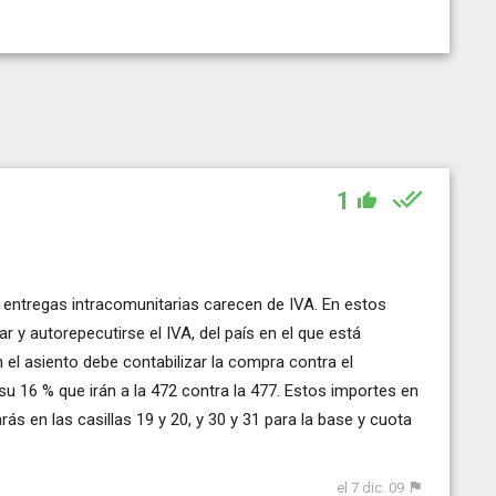
1
 entregas intracomunitarias carecen de IVA. En estos
 y autorepecutirse el IVA, del país en el que está
n el asiento debe contabilizar la compra contra el
 su 16 % que irán a la 472 contra la 477. Estos importes en
ás en las casillas 19 y 20, y 30 y 31 para la base y cuota
el 7 dic. 09