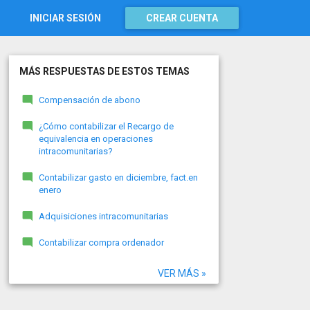
INICIAR SESIÓN
CREAR CUENTA
MÁS RESPUESTAS DE ESTOS TEMAS
Compensación de abono
¿Cómo contabilizar el Recargo de
equivalencia en operaciones
intracomunitarias?
Contabilizar gasto en diciembre, fact.en
enero
Adquisiciones intracomunitarias
Contabilizar compra ordenador
VER MÁS »