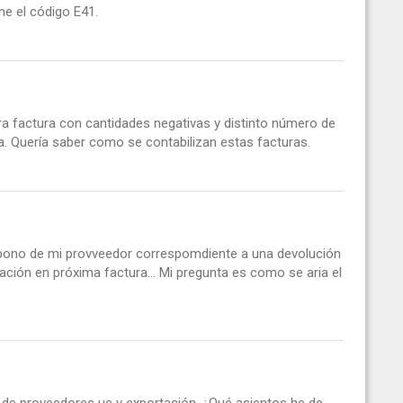
e el código E41.
ra factura con cantidades negativas y distinto número de
va. Quería saber como se contabilizan estas facturas.
 abono de mi provveedor correspomdiente a una devolución
ión en próxima factura... Mi pregunta es como se aria el