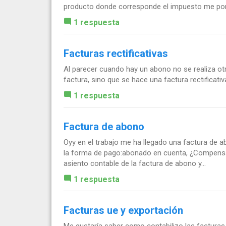
producto donde corresponde el impuesto me pon
1 respuesta
Facturas rectificativas
Al parecer cuando hay un abono no se realiza ot
factura, sino que se hace una factura rectificati
1 respuesta
Factura de abono
Oyy en el trabajo me ha llegado una factura de
la forma de pago:abonado en cuenta, ¿Compensac
asiento contable de la factura de abono y...
1 respuesta
Facturas ue y exportación