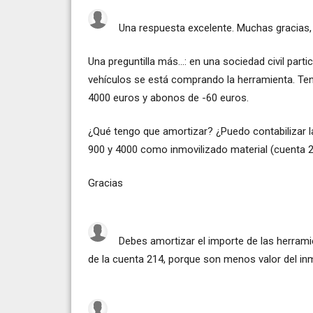
Una respuesta excelente. Muchas gracias,
Una preguntilla más...: en una sociedad civil part
vehículos se está comprando la herramienta. Ten
4000 euros y abonos de -60 euros.
¿Qué tengo que amortizar? ¿Puedo contabilizar l
900 y 4000 como inmovilizado material (cuenta 
Gracias
Debes amortizar el importe de las herram
de la cuenta 214, porque son menos valor del in