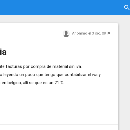
Anónimo
el 3 dic. 09
ia
e facturas por compra de material sin iva.
o leyendo un poco que tengo que contabilizar el iva y
 en bélgica, allí se que es un 21 %