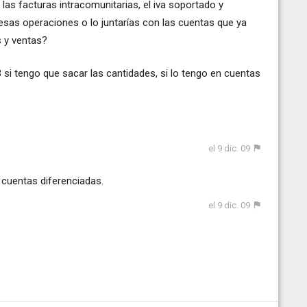
 las facturas intracomunitarias, el iva soportado y
 esas operaciones o lo juntarías con las cuentas que ya
s y ventas?
 si tengo que sacar las cantidades, si lo tengo en cuentas
el 9 dic. 09
en cuentas diferenciadas.
el 9 dic. 09