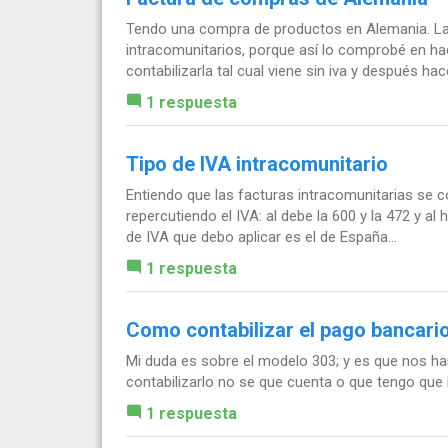
Tendo una compra de productos en Alemania. La
intracomunitarios, porque así lo comprobé en ha
contabilizarla tal cual viene sin iva y después hacer
1 respuesta
Tipo de IVA intracomunitario
Entiendo que las facturas intracomunitarias se 
repercutiendo el IVA: al debe la 600 y la 472 y al 
de IVA que debo aplicar es el de España...
1 respuesta
Como contabilizar el pago bancario
Mi duda es sobre el modelo 303; y es que nos ha
contabilizarlo no se que cuenta o que tengo que
1 respuesta