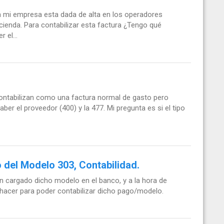
 mi empresa esta dada de alta en los operadores
cienda. Para contabilizar esta factura ¿Tengo qué
 el...
contabilizan como una factura normal de gasto pero
haber el proveedor (400) y la 477. Mi pregunta es si el tipo
 del Modelo 303, Contabilidad.
n cargado dicho modelo en el banco, y a la hora de
 hacer para poder contabilizar dicho pago/modelo.