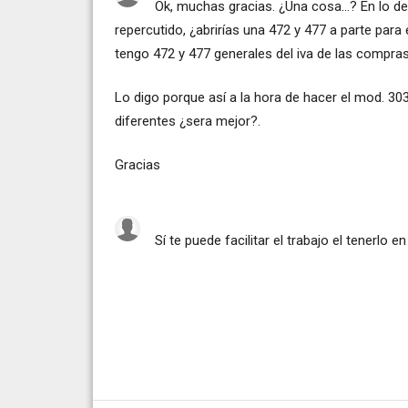
Ok, muchas gracias. ¿Una cosa...? En lo de
repercutido, ¿abrirías una 472 y 477 a parte para
tengo 472 y 477 generales del iva de las compra
Lo digo porque así a la hora de hacer el mod. 303
diferentes ¿sera mejor?.
Gracias
Sí te puede facilitar el trabajo el tenerlo 