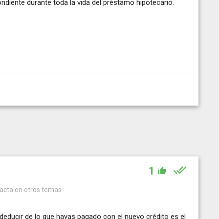
diente durante toda la vida del préstamo hipotecario.
1
dacta en otros temas
 deducir de lo que hayas pagado con el nuevo crédito es el