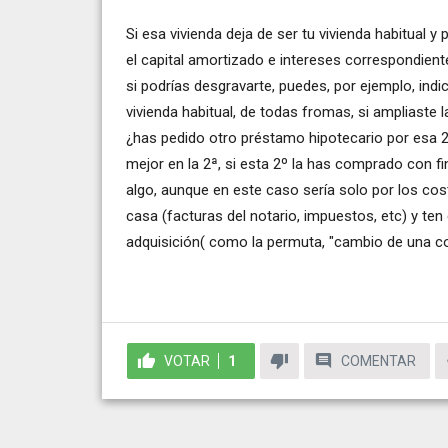
Si esa vivienda deja de ser tu vivienda habitual 
el capital amortizado e intereses correspondiente
si podrías desgravarte, puedes, por ejemplo, indi
vivienda habitual, de todas fromas, si ampliaste l
¿has pedido otro préstamo hipotecario por esa 
mejor en la 2ª, si esta 2º la has comprado con f
algo, aunque en este caso sería solo por los cost
casa (facturas del notario, impuestos, etc) y t
adquisición( como la permuta, "cambio de una co
VOTAR
1
COMENTAR