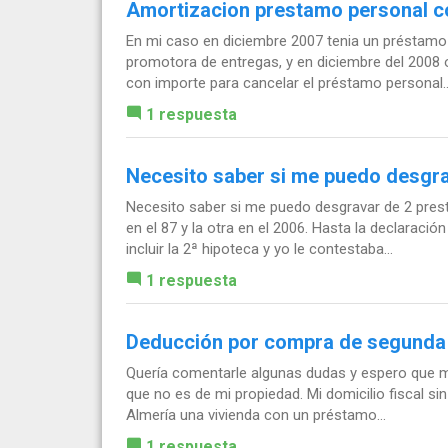
Amortizacion prestamo personal c
En mi caso en diciembre 2007 tenia un préstamo 
promotora de entregas, y en diciembre del 2008 
con importe para cancelar el préstamo personal..
1 respuesta
Necesito saber si me puedo desgra
Necesito saber si me puedo desgravar de 2 prest
en el 87 y la otra en el 2006. Hasta la declarac
incluir la 2ª hipoteca y yo le contestaba...
1 respuesta
Deducción por compra de segunda
Quería comentarle algunas dudas y espero que m
que no es de mi propiedad. Mi domicilio fiscal si
Almería una vivienda con un préstamo...
1 respuesta