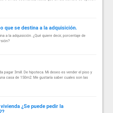
o que se destina a la adquisición.
a a la adquisición. ¿Qué quiere decir, porcentaje de
rsión?
a pagar 3mill. De hipoteca. Mi deseo es vender el piso y
 una casa de 150m2. Me gustaría saber cuales son las
vivienda ¿Se puede pedir la
2?