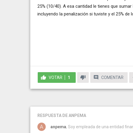
25% (10/40). A esa cantidad le tienes que sumar l
incluyendo la penalización si tuviste y el 25% de 
VOTAR
1
COMENTAR
RESPUESTA
DE ANPEMA
anpema
, Soy empleada de una entidad finan