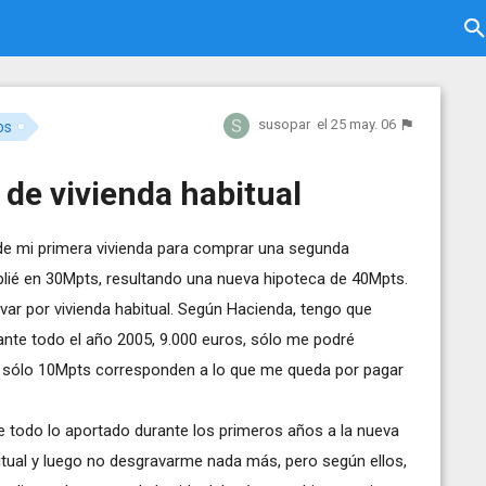
susopar
el 25 may. 06
os
de vivienda habitual
 de mi primera vivienda para comprar una segunda
lié en 30Mpts, resultando una nueva hipoteca de 40Mpts.
ar por vivienda habitual. Según Hacienda, tengo que
rante todo el año 2005, 9.000 euros, sólo me podré
ue sólo 10Mpts corresponden a lo que me queda por pagar
e todo lo aportado durante los primeros años a la nueva
itual y luego no desgravarme nada más, pero según ellos,