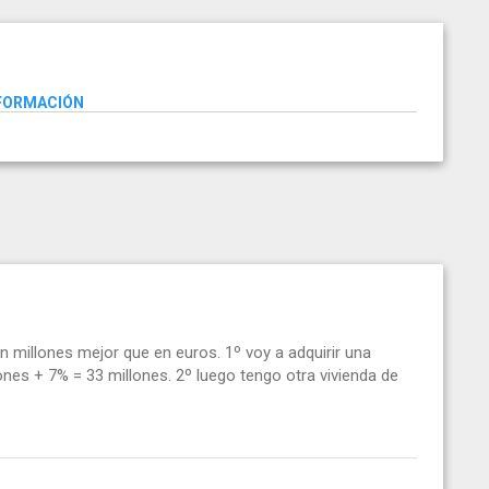
NFORMACIÓN
 millones mejor que en euros. 1º voy a adquirir una
ones + 7% = 33 millones. 2º luego tengo otra vivienda de