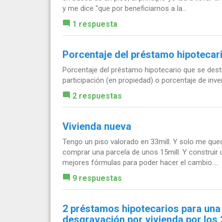
y me dice "que por beneficiarnos a la...
1 respuesta
Porcentaje del préstamo hipotecari
Porcentaje del préstamo hipotecario que se destin
participación (en propiedad) o porcentaje de inve
2 respuestas
Vivienda nueva
Tengo un piso valorado en 33mill. Y solo me qued
comprar una parcela de unos 15mill. Y construir
mejores fórmulas para poder hacer el cambio....
9 respuestas
2 préstamos hipotecarios para una 
desgravación por vivienda por los 