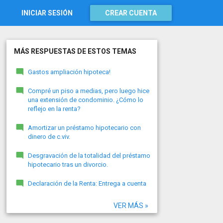
INICIAR SESIÓN
CREAR CUENTA
MÁS RESPUESTAS DE ESTOS TEMAS
Gastos ampliación hipoteca!
Compré un piso a medias, pero luego hice
una extensión de condominio. ¿Cómo lo
reflejo en la renta?
Amortizar un préstamo hipotecario con
dinero de c.viv.
Desgravación de la totalidad del préstamo
hipotecario tras un divorcio.
Declaración de la Renta: Entrega a cuenta
VER MÁS »