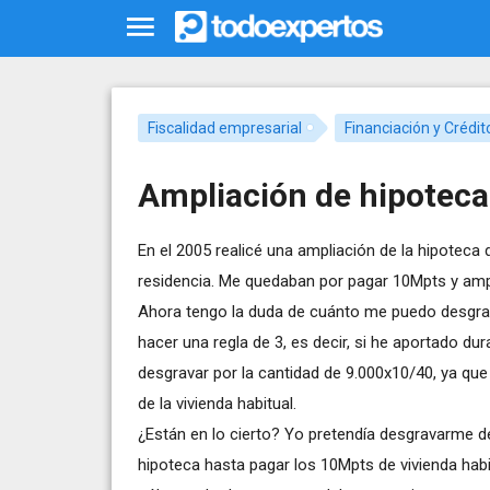
Fiscalidad empresarial
Financiación y Crédit
Ampliación de hipoteca 
En el 2005 realicé una ampliación de la hipoteca
residencia. Me quedaban por pagar 10Mpts y amp
Ahora tengo la duda de cuánto me puedo desgrav
hacer una regla de 3, es decir, si he aportado du
desgravar por la cantidad de 9.000x10/40, ya q
de la vivienda habitual.
¿Están en lo cierto? Yo pretendía desgravarme d
hipoteca hasta pagar los 10Mpts de vivienda hab