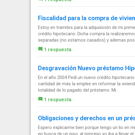
Fiscalidad para la compra de vivie
Estoy en tramites para la adquisición de mi primer
crédito hipotecario. Dicha compra la realizare
separadas (no estamos casados) y ademas pose
1 respuesta
Desgravación Nuevo préstamo Hip
En el año 2004 Pedí un nuevo crédito hipotecario 
cantidad de más la emplee en reformar la vivien
totalidad de lo pagado del préstamo. Mi...
1 respuesta
Obligaciones y derechos en un pr
Espero explicarme bien porque tengo un lio en 
en busca de un piso, al principio yo iba a llevar 