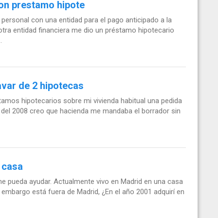
on prestamo hipote
personal con una entidad para el pago anticipado a la
otra entidad financiera me dio un préstamo hipotecario
.
var de 2 hipotecas
amos hipotecarios sobre mi vivienda habitual una pedida
ión del 2008 creo que hacienda me mandaba el borrador sin
 casa
e pueda ayudar. Actualmente vivo en Madrid en una casa
n embargo está fuera de Madrid, ¿En el año 2001 adquirí en