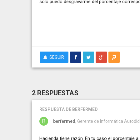
sólo puedo desgravarme del porcentaje correspon
SEGUIR
2 RESPUESTAS
RESPUESTA
DE BERFERMED
berfermed
, Gerente de Informática Autodi
Hacienda tiene razón. En tu caso el porcentaje a