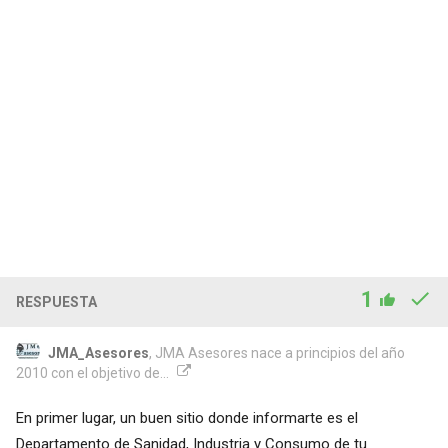
1
RESPUESTA
JMA_Asesores
, JMA Asesores nace a principios del año
2010 con el objetivo de...
En primer lugar, un buen sitio donde informarte es el
Departamento de Sanidad, Industria y Consumo de tu