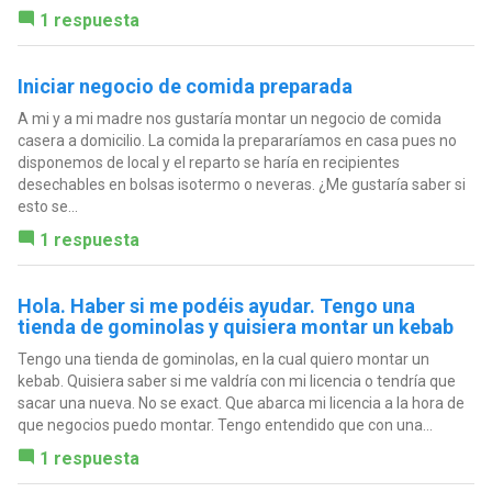
1 respuesta
Iniciar negocio de comida preparada
A mi y a mi madre nos gustaría montar un negocio de comida
casera a domicilio. La comida la prepararíamos en casa pues no
disponemos de local y el reparto se haría en recipientes
desechables en bolsas isotermo o neveras. ¿Me gustaría saber si
esto se...
1 respuesta
Hola. Haber si me podéis ayudar. Tengo una
tienda de gominolas y quisiera montar un kebab
Tengo una tienda de gominolas, en la cual quiero montar un
kebab. Quisiera saber si me valdría con mi licencia o tendría que
sacar una nueva. No se exact. Que abarca mi licencia a la hora de
que negocios puedo montar. Tengo entendido que con una...
1 respuesta