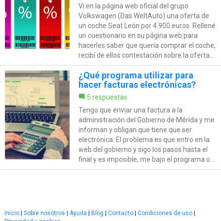
Vi en la página web oficial del grupo
Volkswagen (Das WeltAuto) una oferta de
un coche Seat León por 4.900 euros. Rellené
un cuestionario en su página web para
hacerles saber que quería comprar el coche,
recibí de ellos contestación sobre la oferta...
¿Qué programa utilizar para
hacer facturas electrónicas?
5 respuestas
Tengo que enviar una factura a la
administración del Gobierno de Mérida y me
informan y obligan que tiene que ser
electrónica. El problema es que entro en la
web del gobierno y sigo los pasos hasta el
final y es imposible, me bajo el programa o...
Inicio
|
Sobre nosotros
|
Ayuda
|
Blog
|
Contacto
|
Condiciones de uso
|