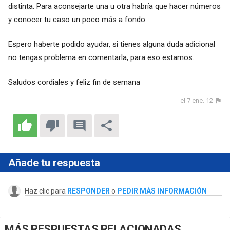
distinta. Para aconsejarte una u otra habría que hacer números
y conocer tu caso un poco más a fondo.
Espero haberte podido ayudar, si tienes alguna duda adicional
no tengas problema en comentarla, para eso estamos.
Saludos cordiales y feliz fin de semana
el 7 ene. 12
Añade tu respuesta
Haz clic para
RESPONDER
o
PEDIR MÁS INFORMACIÓN
MÁS RESPUESTAS RELACIONADAS