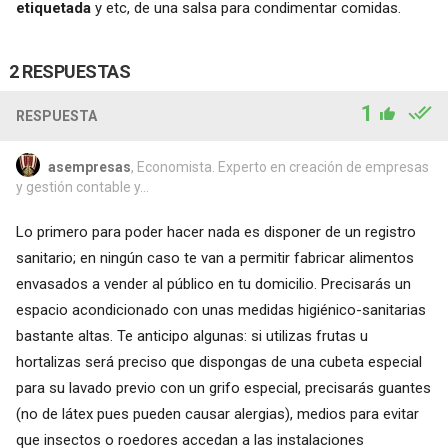
etiquetada
y etc, de una salsa para condimentar comidas.
2 RESPUESTAS
1
RESPUESTA
asempresas
, Economista. Experto en creación de empresas
y gestión contable y...
Lo primero para poder hacer nada es disponer de un registro
sanitario; en ningún caso te van a permitir fabricar alimentos
envasados a vender al público en tu domicilio. Precisarás un
espacio acondicionado con unas medidas higiénico-sanitarias
bastante altas. Te anticipo algunas: si utilizas frutas u
hortalizas será preciso que dispongas de una cubeta especial
para su lavado previo con un grifo especial, precisarás guantes
(no de látex pues pueden causar alergias), medios para evitar
que insectos o roedores accedan a las instalaciones