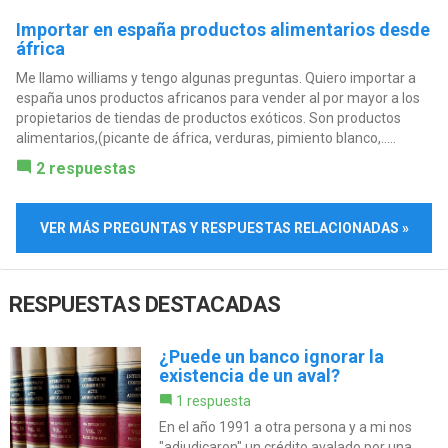
Importar en españa productos alimentarios desde
áfrica
Me llamo williams y tengo algunas preguntas. Quiero importar a
españa unos productos africanos para vender al por mayor a los
propietarios de tiendas de productos exóticos. Son productos
alimentarios,(picante de áfrica, verduras, pimiento blanco,.....
2 respuestas
VER MÁS PREGUNTAS Y RESPUESTAS RELACIONADAS »
RESPUESTAS DESTACADAS
¿Puede un banco ignorar la
existencia de un aval?
1 respuesta
En el año 1991 a otra persona y a mi nos
"adjudicaron" un crédito avalado por una