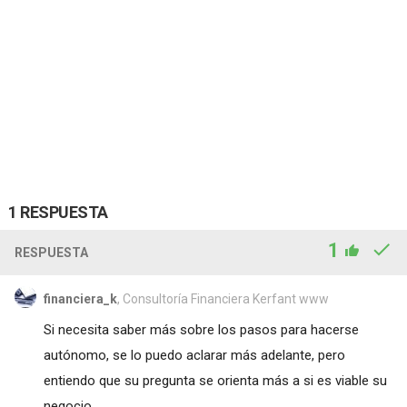
1 RESPUESTA
1
RESPUESTA
financiera_k
, Consultoría Financiera Kerfant www
Si necesita saber más sobre los pasos para hacerse
autónomo, se lo puedo aclarar más adelante, pero
entiendo que su pregunta se orienta más a si es viable su
negocio.