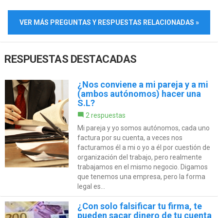
VER MÁS PREGUNTAS Y RESPUESTAS RELACIONADAS »
RESPUESTAS DESTACADAS
¿Nos conviene a mi pareja y a mi
(ambos autónomos) hacer una
S.L?
2 respuestas
Mi pareja y yo somos autónomos, cada uno
factura por su cuenta, a veces nos
facturamos él a mi o yo a él por cuestión de
organización del trabajo, pero realmente
trabajamos en el mismo negocio. Digamos
que tenemos una empresa, pero la forma
legal es...
¿Con solo falsificar tu firma, te
pueden sacar dinero de tu cuenta