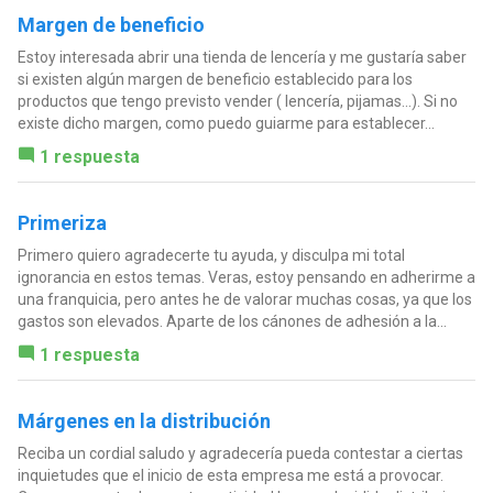
Margen de beneficio
Estoy interesada abrir una tienda de lencería y me gustaría saber
si existen algún margen de beneficio establecido para los
productos que tengo previsto vender ( lencería, pijamas...). Si no
existe dicho margen, como puedo guiarme para establecer...
1 respuesta
Primeriza
Primero quiero agradecerte tu ayuda, y disculpa mi total
ignorancia en estos temas. Veras, estoy pensando en adherirme a
una franquicia, pero antes he de valorar muchas cosas, ya que los
gastos son elevados. Aparte de los cánones de adhesión a la...
1 respuesta
Márgenes en la distribución
Reciba un cordial saludo y agradecería pueda contestar a ciertas
inquietudes que el inicio de esta empresa me está a provocar.