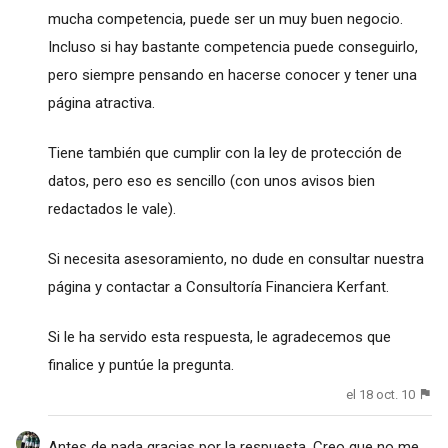
mucha competencia, puede ser un muy buen negocio.
Incluso si hay bastante competencia puede conseguirlo,
pero siempre pensando en hacerse conocer y tener una
página atractiva.
Tiene también que cumplir con la ley de protección de
datos, pero eso es sencillo (con unos avisos bien
redactados le vale).
Si necesita asesoramiento, no dude en consultar nuestra
página y contactar a
Consultoría Financiera Kerfant
.
Si le ha servido esta respuesta, le agradecemos que
finalice y puntúe la pregunta.
el 18 oct. 10
Antes de nada gracias por la respuesta. Creo que no me