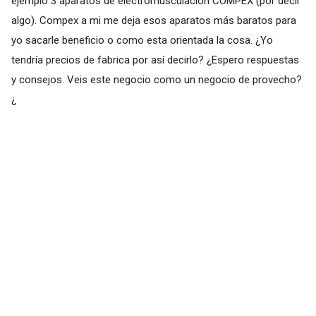
ejemplo 3 aparatos de electromusculación COMPEX (por decir
algo). Compex a mi me deja esos aparatos más baratos para
yo sacarle beneficio o como esta orientada la cosa. ¿Yo
tendría precios de fabrica por así decirlo? ¿Espero respuestas
y consejos. Veis este negocio como un negocio de provecho?
¿