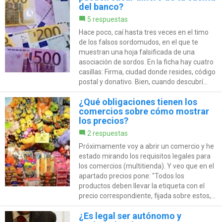
del banco?
5 respuestas
Hace poco, caí hasta tres veces en el timo
de los falsos sordomudos, en el que te
muestran una hoja falsificada de una
asociación de sordos. En la ficha hay cuatro
casillas: Firma, ciudad donde resides, código
postal y donativo. Bien, cuando descubrí...
¿Qué obligaciones tienen los
comercios sobre cómo mostrar
los precios?
2 respuestas
Próximamente voy a abrir un comercio y he
estado mirando los requisitos legales para
los comercios (multitienda). Y veo que en el
apartado precios pone: "Todos los
productos deben llevar la etiqueta con el
precio correspondiente, fijada sobre estos,...
¿Es legal ser autónomo y