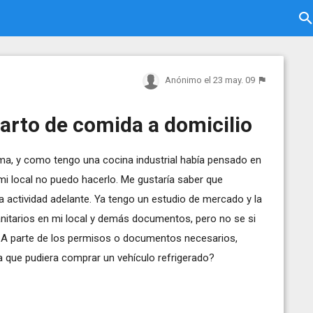
Anónimo
el 23 may. 09
arto de comida a domicilio
a, y como tengo una cocina industrial había pensado en
mi local no puedo hacerlo. Me gustaría saber que
 actividad adelante. Ya tengo un estudio de mercado y la
anitarios en mi local y demás documentos, pero no se si
o. A parte de los permisos o documentos necesarios,
ta que pudiera comprar un vehículo refrigerado?