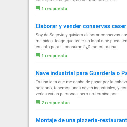
1 respuesta
Elaborar y vender conservas case
Soy de Segovia y quisiera elaborar conservas cas
me piden, tengo que tener un local o se puede 
es apto para el consumo? ¿Debo crear una...
1 respuesta
Nave industrial para Guardería o Pa
Es una idea que me acaba de pasar por la cabeza
polígono, tenemos unas naves industriales, y con 
verlas varias personas, pero no termina por...
2 respuestas
Montaje de una pizzeria-restauran