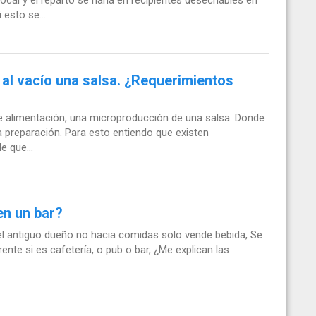
esto se...
al vacío una salsa. ¿Requerimientos
alimentación, una microproducción de una salsa. Donde
la preparación. Para esto entiendo que existen
e que...
en un bar?
 el antiguo dueño no hacia comidas solo vende bebida, Se
nte si es cafetería, o pub o bar, ¿Me explican las