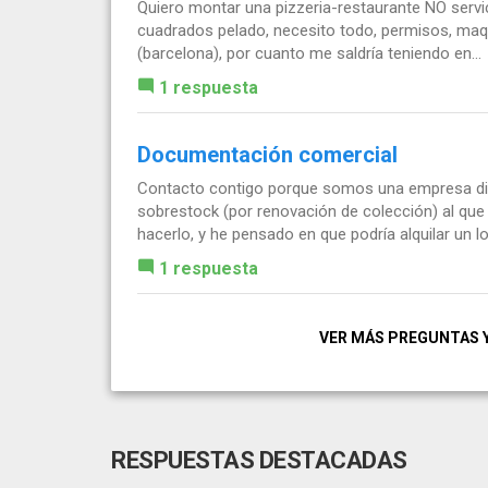
Quiero montar una pizzeria-restaurante NO servi
cuadrados pelado, necesito todo, permisos, maqui
(barcelona), por cuanto me saldría teniendo en...
1 respuesta
Documentación comercial
Contacto contigo porque somos una empresa dis
sobrestock (por renovación de colección) al que 
hacerlo, y he pensado en que podría alquilar un loc
1 respuesta
VER MÁS PREGUNTAS 
RESPUESTAS DESTACADAS