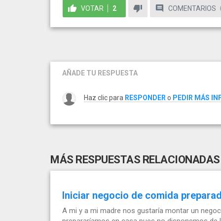
VOTAR
2
COMENTARIOS
AÑADE TU RESPUESTA
Haz clic para
RESPONDER
o
PEDIR MÁS I
MÁS RESPUESTAS RELACIONADAS
Iniciar negocio de comida prepara
A mi y a mi madre nos gustaría montar un negoci
prepararíamos en casa pues no disponemos de loc