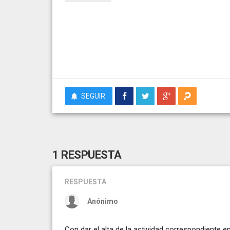
SEGUIR
1 RESPUESTA
RESPUESTA
Anónimo
Con dar el alta de la actividad correspondiente e