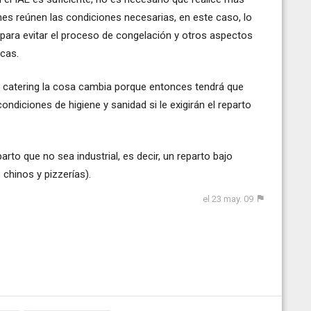
nes reúnen las condiciones necesarias, en este caso, lo
 para evitar el proceso de congelación y otros aspectos
icas.
e catering la cosa cambia porque entonces tendrá que
ondiciones de higiene y sanidad si le exigirán el reparto
arto que no sea industrial, es decir, un reparto bajo
chinos y pizzerías).
el 23 may. 09