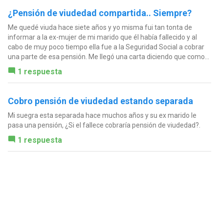
¿Pensión de viudedad compartida.. Siempre?
Me quedé viuda hace siete años y yo misma fui tan tonta de
informar a la ex-mujer de mi marido que él había fallecido y al
cabo de muy poco tiempo ella fue a la Seguridad Social a cobrar
una parte de esa pensión. Me llegó una carta diciendo que como...
1 respuesta
Cobro pensión de viudedad estando separada
Mi suegra esta separada hace muchos años y su ex marido le
pasa una pensión, ¿Si el fallece cobraría pensión de viudedad?.
1 respuesta