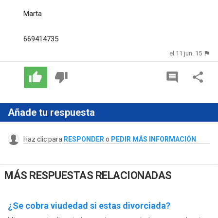
Marta
669414735
el 11 jun. 15
Añade tu respuesta
Haz clic para
RESPONDER
o
PEDIR MÁS INFORMACIÓN
MÁS RESPUESTAS RELACIONADAS
¿Se cobra viudedad si estas divorciada?