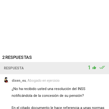
2 RESPUESTAS
1
RESPUESTA
dixen_eu
, Abogado en ejercicio
¿No ha recibido usted una resolución del INSS
notificándola de la concesión de su pensión?
En el citado documento le hace referencia a unas normas