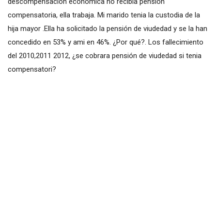
descompensación económica no recibía pensión
compensatoria, ella trabaja. Mi marido tenia la custodia de la
hija mayor .Ella ha solicitado la pensión de viudedad y se la han
concedido en 53% y ami en 46%. ¿Por qué?. Los fallecimiento
del 2010,2011 2012, ¿se cobrara pensión de viudedad si tenia
compensatori?