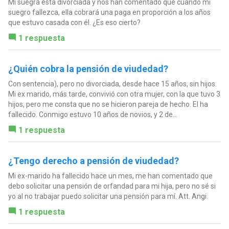
Mi suegra esta divorciada y nos han comentado que cuando mi
suegro fallezca, ella cobrará una paga en proporción a los años
que estuvo casada con él. ¿Es eso cierto?
1 respuesta
¿Quién cobra la pensión de viudedad?
Con sentencia), pero no divorciada, desde hace 15 años, sin hijos.
Mi ex marido, más tarde, convivió con otra mujer, con la que tuvo 3
hijos, pero me consta que no se hicieron pareja de hecho. El ha
fallecido. Conmigo estuvo 10 años de novios, y 2 de...
1 respuesta
¿Tengo derecho a pensión de viudedad?
Mi ex-marido ha fallecido hace un mes, me han comentado que
debo solicitar una pensión de orfandad para mi hija, pero no sé si
yo al no trabajar puedo solicitar una pensión para mí. Att. Angi.
1 respuesta