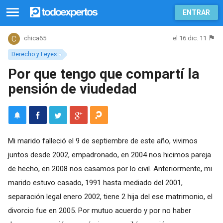
ENTRAR
el 16 dic. 11
chica65
Derecho y Leyes
Por que tengo que compartí la
pensión de viudedad
Mi marido falleció el 9 de septiembre de este año, vivimos
juntos desde 2002, empadronado, en 2004 nos hicimos pareja
de hecho, en 2008 nos casamos por lo civil. Anteriormente, mi
marido estuvo casado, 1991 hasta mediado del 2001,
separación legal enero 2002, tiene 2 hija del ese matrimonio, el
divorcio fue en 2005. Por mutuo acuerdo y por no haber