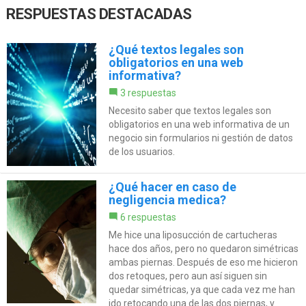
RESPUESTAS DESTACADAS
¿Qué textos legales son
obligatorios en una web
informativa?
3 respuestas
Necesito saber que textos legales son
obligatorios en una web informativa de un
negocio sin formularios ni gestión de datos
de los usuarios.
¿Qué hacer en caso de
negligencia medica?
6 respuestas
Me hice una liposucción de cartucheras
hace dos años, pero no quedaron simétricas
ambas piernas. Después de eso me hicieron
dos retoques, pero aun así siguen sin
quedar simétricas, ya que cada vez me han
ido retocando una de las dos piernas, y