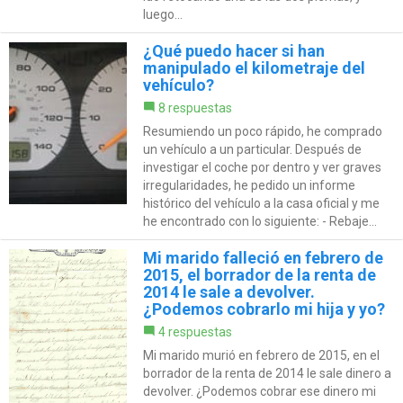
luego...
¿Qué puedo hacer si han
manipulado el kilometraje del
vehículo?
8 respuestas
Resumiendo un poco rápido, he comprado
un vehículo a un particular. Después de
investigar el coche por dentro y ver graves
irregularidades, he pedido un informe
histórico del vehículo a la casa oficial y me
he encontrado con lo siguiente: - Rebaje...
Mi marido falleció en febrero de
2015, el borrador de la renta de
2014 le sale a devolver.
¿Podemos cobrarlo mi hija y yo?
4 respuestas
Mi marido murió en febrero de 2015, en el
borrador de la renta de 2014 le sale dinero a
devolver. ¿Podemos cobrar ese dinero mi