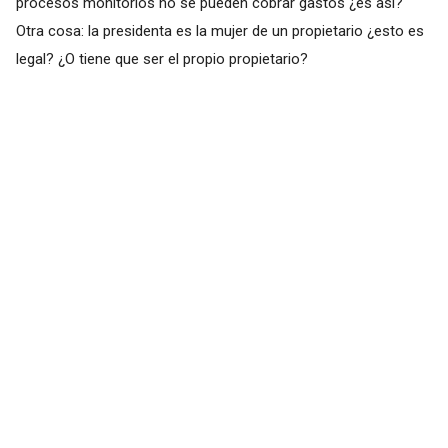
procesos monitorios no se pueden cobrar gastos ¿es así?
Otra cosa: la presidenta es la mujer de un propietario ¿esto es
legal? ¿O tiene que ser el propio propietario?