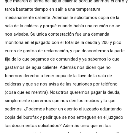
que miraran el tema del agua caliente porque abrimos el grifo y
tarda bastante tiempo en salir a una temperatura
medianamente caliente. Además le solicitamos copia de la
sala de la caldera y porqué cuando había una reunión no se
nos avisaba. Su única contestación fue una demanda
monitoria en el juzgado con el total de la deuda y 200 y pico
euros de gastos de reclamación; y que descontemos la parte
fija de lo que pagamos de comunidad y ya sabemos lo que
gastamos de agua caliente. Además nos dicen que no
tenemos derecho a tener copia de la llave de la sala de
calderas y que se nos avisa de las reuniones por teléfono
(cosa que es mentira). Nosotros queremos pagar la deuda,
simplemente queremos que nos den los recibos y lo que
pedimos. ¿Podemos hacer un escrito al juzgado adjuntando
copia del burofax y pedir que se nos entreguen en el juzgado
los documentos solicitados? Además creo que en los