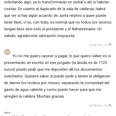
solicitando algo, ya lo transformaran en verbal y ahí si habrían
costas. En cuanto al duplicado de la sala de calderas, habrá
que ver si hay algún acuerdo de Junta relativo a quien puede
tener llave, o no, con todo, es normal que no todos los vecinos
tengan llave sino solo el presidente y el Administrador. Un
saludo, agradecería valoración respuesta,
el 26 nov. 12
Yo no me quiero oponer a pagar, lo que quiero saber es si
presentando un escrito en ese juzgado (la deuda es de 1125
euros) puedo pedir que me depositen allí los documentos
solicitados. Quisiera saber si puedo pedir y tienen la obligación
de darme los recibos por meses, separando la comunidad del
gasto de agua caliente y como puedo hacer para que me
arreglen la caldera. Muchas gracias.
el 28 nov. 12