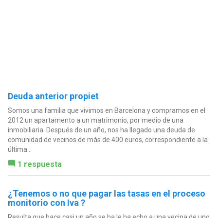
Deuda anterior propiet
Somos una familia que vivimos en Barcelona y compramos en el
2012 un apartamento a un matrimonio, por medio de una
inmobiliaria. Después de un año, nos ha llegado una deuda de
comunidad de vecinos de más de 400 euros, correspondiente a la
última...
1 respuesta
¿Tenemos o no que pagar las tasas en el proceso
monitorio con Iva ?
Resulta que hace casi un año se ha le ha echo a una vecina de uno