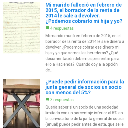
Mi marido falleció en febrero de
2015, el borrador de la renta de
2014 le sale a devolver.
¿Podemos cobrarlo mi hija y yo?
4 respuestas
Mi marido murió en febrero de 2015, en el
borrador de la renta de 2014 le sale dinero a
devolver. ¿Podemos cobrar ese dinero mi
hija y yo que somos las herederas? ¿Qué
documentación debemos presentar para
ello a Hacienda?. Cuando doy a la opción
de...
¿Puede pedir información para la
junta general de socios un socio
con menos del 5%?
3 respuestas
Quería saber si un socio de una sociedad
limitada con un porcentaje inferior al 5% en
la convocatorio de la junta general de socios
(anual) puede pedir antes de esta, que se le