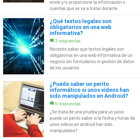
envíe y/o proporcione la información o
cuentas que se va a tratar durante...
¿Qué textos legales son
obligatorios en una web
informativa?
3 respuestas
Necesito saber que textos legales son
obligatorios en una web informativa de un
negocio sin formularios ni gestión de datos
de los usuarios.
¿Puede saber un perito
informático si unos vídeos han
sido manipulados en Android?
6 respuestas
¿Se trata de una prueba para un juicio
puede un perito saber si la fecha y horas de
unos videos en android han sido
manipulados?