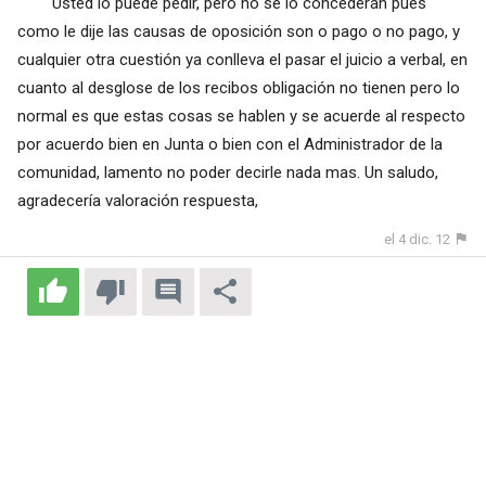
Usted lo puede pedir, pero no se lo concederán pues
como le dije las causas de oposición son o pago o no pago, y
cualquier otra cuestión ya conlleva el pasar el juicio a verbal, en
cuanto al desglose de los recibos obligación no tienen pero lo
normal es que estas cosas se hablen y se acuerde al respecto
por acuerdo bien en Junta o bien con el Administrador de la
comunidad, lamento no poder decirle nada mas. Un saludo,
agradecería valoración respuesta,
el 4 dic. 12