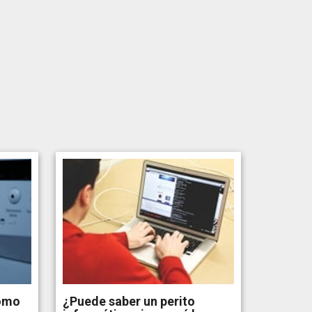
omo
¿Puede saber un perito