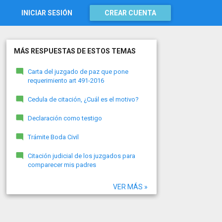
INICIAR SESIÓN
CREAR CUENTA
MÁS RESPUESTAS DE ESTOS TEMAS
Carta del juzgado de paz que pone
requerimiento art 491-2016
Cedula de citación, ¿Cuál es el motivo?
Declaración como testigo
Trámite Boda Civil
Citación judicial de los juzgados para
comparecer mis padres
VER MÁS »