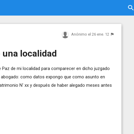
Anónimo
el 26 ene. 12
 una localidad
de Paz de mi localidad para comparecer en dicho juzgado
 un abogado: como datos expongo que como asunto en
Matrimonio N' xx y después de haber alegado meses antes