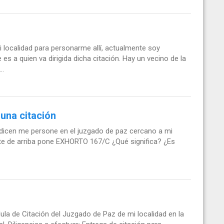
i localidad para personarme allí, actualmente soy
s a quien va dirigida dicha citación. Hay un vecino de la
..
 una citación
e dicen me persone en el juzgado de paz cercano a mi
 parte de arriba pone EXHORTO 167/C ¿Qué significa? ¿Es
la de Citación del Juzgado de Paz de mi localidad en la