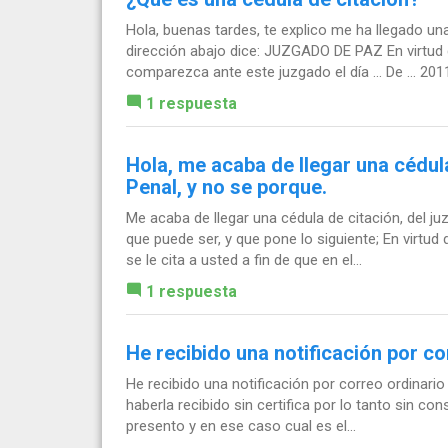
Hola, buenas tardes, te explico me ha llegado un
dirección abajo dice: JUZGADO DE PAZ En virtu
comparezca ante este juzgado el día ... De ... 2011
1 respuesta
Hola, me acaba de llegar una cédula
Penal, y no se porque.
Me acaba de llegar una cédula de citación, del 
que puede ser, y que pone lo siguiente; En virtud
se le cita a usted a fin de que en el...
1 respuesta
He recibido una notificación por co
He recibido una notificación por correo ordinario 
haberla recibido sin certifica por lo tanto sin co
presento y en ese caso cual es el...