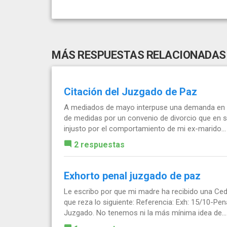
MÁS RESPUESTAS RELACIONADAS
Citación del Juzgado de Paz
A mediados de mayo interpuse una demanda en el
de medidas por un convenio de divorcio que en su
injusto por el comportamiento de mi ex-marido...
2 respuestas
Exhorto penal juzgado de paz
Le escribo por que mi madre ha recibido una Cedu
que reza lo siguiente: Referencia: Exh: 15/10-Pe
Juzgado. No tenemos ni la más mínima idea de...