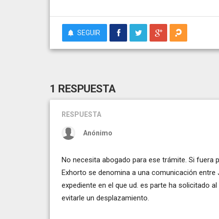
SEGUIR
1 RESPUESTA
RESPUESTA
Anónimo
No necesita abogado para ese trámite. Si fuera p
Exhorto se denomina a una comunicación entre J
expediente en el que ud. es parte ha solicitado a
evitarle un desplazamiento.