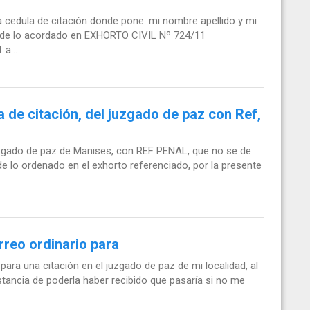
a cedula de citación donde pone: mi nombre apellido y mi
d de lo acordado en EXHORTO CIVIL Nº 724/11
 a...
 de citación, del juzgado de paz con Ref,
juzgado de paz de Manises, con REF PENAL, que no se de
 de lo ordenado en el exhorto referenciado, por la presente
rreo ordinario para
para una citación en el juzgado de paz de mi localidad, al
nstancia de poderla haber recibido que pasaría si no me