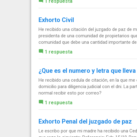
1 respuesta
Exhorto Civil
He recibido una citación del juzgado de paz de m
presidenta de una comunidad de propietarios que e
comunidad que debe una cantidad importante de.
1 respuesta
¿Que es el numero y letra que lleva
He recibido una cedula de citación, en la que m
domicilio para diligencia judicial con el dni. La
normal recibir esto por correo?
1 respuesta
Exhorto Penal del juzgado de paz
Le escribo por que mi madre ha recibido una Cedu