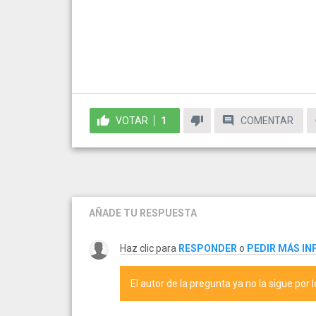
VOTAR
1
COMENTAR
AÑADE TU RESPUESTA
Haz clic para
RESPONDER
o
PEDIR MÁS I
El autor de la pregunta ya no la sigue por 