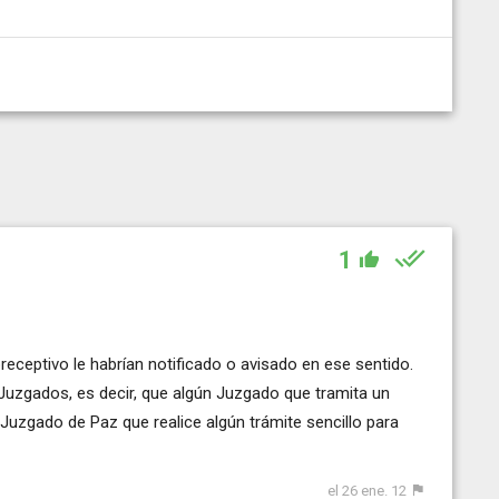
1
receptivo le habrían notificado o avisado en ese sentido.
uzgados, es decir, que algún Juzgado que tramita un
l Juzgado de Paz que realice algún trámite sencillo para
el 26 ene. 12