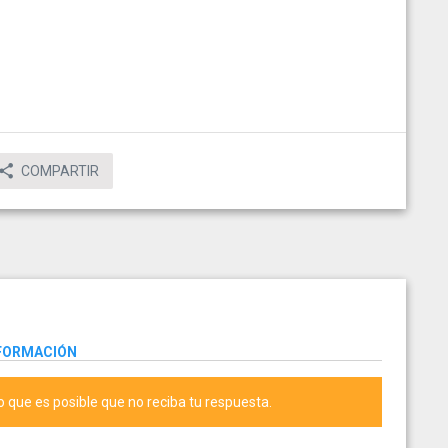
COMPARTIR
NFORMACIÓN
lo que es posible que no reciba tu respuesta.