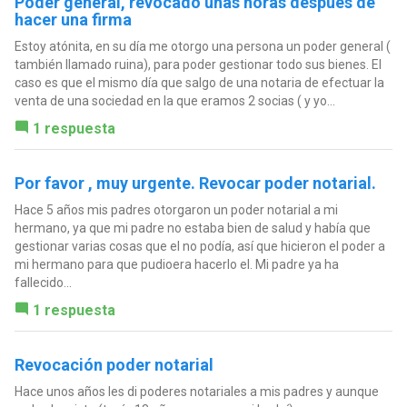
Poder general, revocado unas horas después de
hacer una firma
Estoy atónita, en su día me otorgo una persona un poder general (
también llamado ruina), para poder gestionar todo sus bienes. El
caso es que el mismo día que salgo de una notaria de efectuar la
venta de una sociedad en la que eramos 2 socias ( y yo...
1 respuesta
Por favor , muy urgente. Revocar poder notarial.
Hace 5 años mis padres otorgaron un poder notarial a mi
hermano, ya que mi padre no estaba bien de salud y había que
gestionar varias cosas que el no podía, así que hicieron el poder a
mi hermano para que pudioera hacerlo el. Mi padre ya ha
fallecido...
1 respuesta
Revocación poder notarial
Hace unos años les di poderes notariales a mis padres y aunque