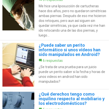
Me hice una liposucción de cartucheras
hace dos años, pero no quedaron simétricas
ambas piernas. Después de eso me hicieron
dos retoques, pero aun así siguen sin
quedar simétricas, ya que cada vez me han
ido retocando una de las dos piernas, y
luego...
¿Puede saber un perito
informático si unos vídeos han
sido manipulados en Android?
6 respuestas
¿Se trata de una prueba para un juicio
puede un perito saber si la fecha y horas de
unos videos en android han sido
manipulados?
¿Qué derechos tengo como
inquilino respecto al mobiliario y
los electrodomésticos?