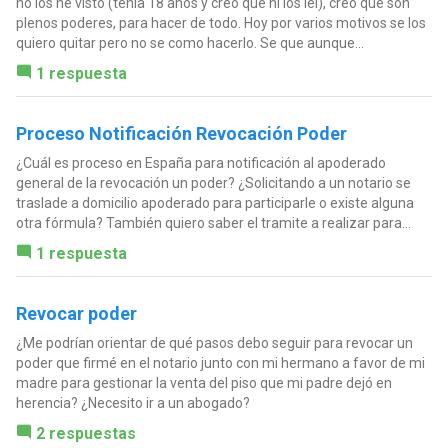
no los he visto (tenía 18 años y creo que ni los leí), creo que son
plenos poderes, para hacer de todo. Hoy por varios motivos se los
quiero quitar pero no se como hacerlo. Se que aunque...
1 respuesta
Proceso Notificación Revocación Poder
¿Cuál es proceso en España para notificación al apoderado
general de la revocación un poder? ¿Solicitando a un notario se
traslade a domicilio apoderado para participarle o existe alguna
otra fórmula? También quiero saber el tramite a realizar para...
1 respuesta
Revocar poder
¿Me podrían orientar de qué pasos debo seguir para revocar un
poder que firmé en el notario junto con mi hermano a favor de mi
madre para gestionar la venta del piso que mi padre dejó en
herencia? ¿Necesito ir a un abogado?
2 respuestas