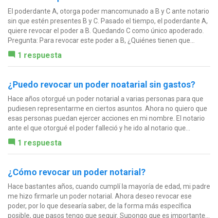
El poderdante A, otorga poder mancomunado a B y C ante notario
sin que estén presentes B y C. Pasado el tiempo, el poderdante A,
quiere revocar el poder a B. Quedando C como único apoderado.
Pregunta: Para revocar este poder a B, ¿Quiénes tienen que...
1 respuesta
¿Puedo revocar un poder noatarial sin gastos?
Hace años otorgué un poder notarial a varias personas para que
pudiesen representarme en ciertos asuntos. Ahora no quiero que
esas personas puedan ejercer acciones en mi nombre. El notario
ante el que otorgué el poder falleció y he ido al notario que...
1 respuesta
¿Cómo revocar un poder notarial?
Hace bastantes años, cuando cumplí la mayoría de edad, mi padre
me hizo firmarle un poder notarial. Ahora deseo revocar ese
poder, por lo que desearía saber, de la forma más específica
posible, que pasos tengo que seguir. Supongo que es importante...