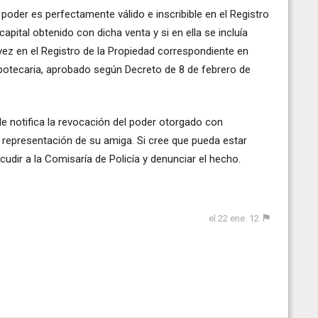
 poder es perfectamente válido e inscribible en el Registro
apital obtenido con dicha venta y si en ella se incluía
u vez en el Registro de la Propiedad correspondiente en
Hipotecaria, aprobado según Decreto de 8 de febrero de
e notifica la revocación del poder otorgado con
e representación de su amiga. Si cree que pueda estar
dir a la Comisaría de Policía y denunciar el hecho.
el 22 ene. 12