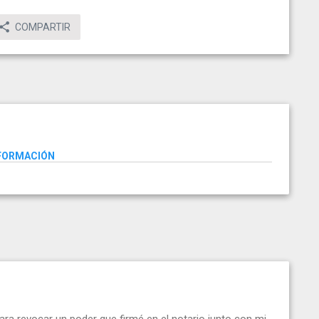
COMPARTIR
NFORMACIÓN
ra revocar un poder que firmé en el notario junto con mi