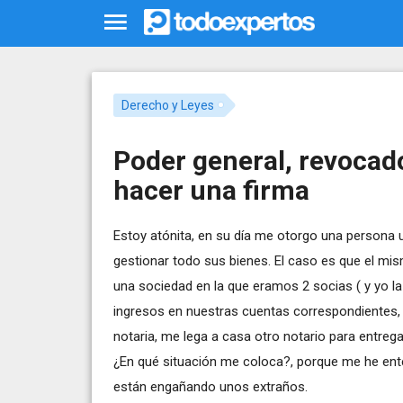
Derecho y Leyes
Poder general, revocad
hacer una firma
Estoy atónita, en su día me otorgo una persona u
gestionar todo sus bienes. El caso es que el mis
una sociedad en la que eramos 2 socias ( y yo la 
ingresos en nuestras cuentas correspondientes, 
notaria, me lega a casa otro notario para entre
¿En qué situación me coloca?, porque me he enter
están engañando unos extraños.