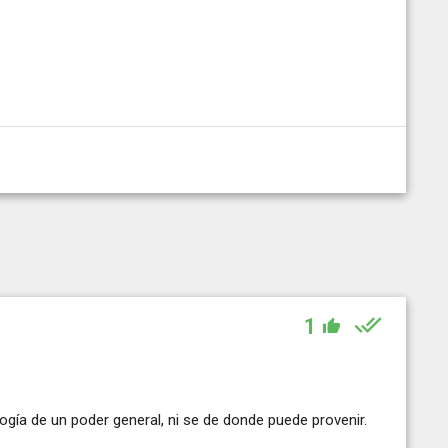
1
ía de un poder general, ni se de donde puede provenir.