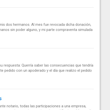
mis dos hermanos. Al mes fue revocada dicha donación,
anos sin poder alguno, y mi parte compraventa simulada
 su respuesta: Querría saber las consecuencias que tendría
e pedido con un apoderado y el día que realizo el pedido
s
nte notario, todas las participaciones a una empresa,