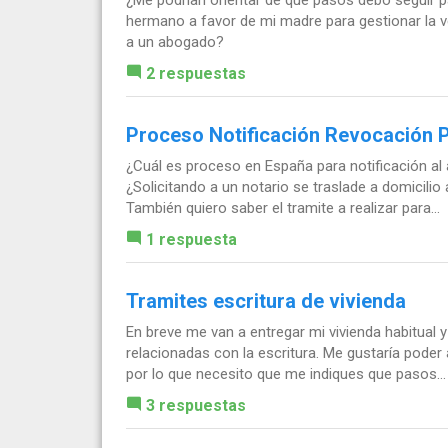
hermano a favor de mi madre para gestionar la ve
a un abogado?
2 respuestas
Proceso Notificación Revocación 
¿Cuál es proceso en España para notificación al
¿Solicitando a un notario se traslade a domicilio
También quiero saber el tramite a realizar para...
1 respuesta
Tramites escritura de vivienda
En breve me van a entregar mi vivienda habitual 
relacionadas con la escritura. Me gustaría poder
por lo que necesito que me indiques que pasos...
3 respuestas