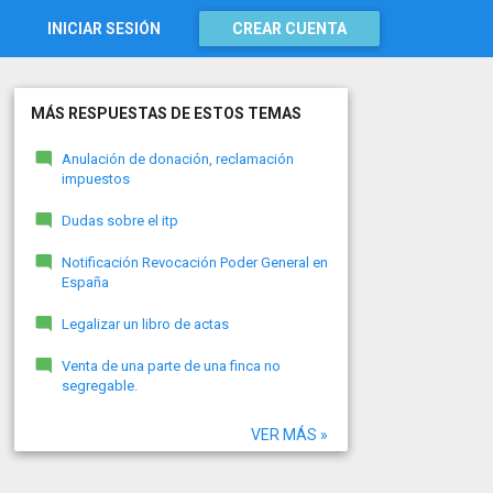
INICIAR SESIÓN
CREAR CUENTA
MÁS RESPUESTAS DE ESTOS TEMAS
Anulación de donación, reclamación
impuestos
Dudas sobre el itp
Notificación Revocación Poder General en
España
Legalizar un libro de actas
Venta de una parte de una finca no
segregable.
VER MÁS »