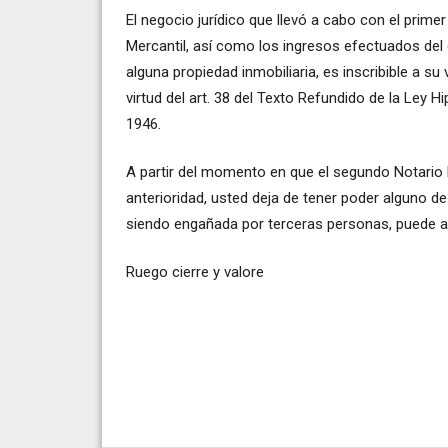
El negocio jurídico que llevó a cabo con el primer
Mercantil, así como los ingresos efectuados del c
alguna propiedad inmobiliaria, es inscribible a s
virtud del art. 38 del Texto Refundido de la Ley 
1946.
A partir del momento en que el segundo Notario l
anterioridad, usted deja de tener poder alguno d
siendo engañada por terceras personas, puede acu
Ruego cierre y valore