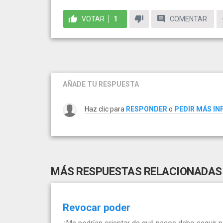
VOTAR
1
COMENTAR
AÑADE TU RESPUESTA
Haz clic para
RESPONDER
o
PEDIR MÁS I
MÁS RESPUESTAS RELACIONADAS
Revocar poder
¿Me podrían orientar de qué pasos debo seguir pa