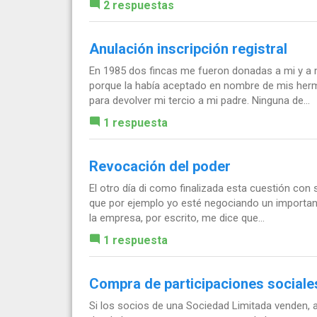
2 respuestas
Anulación inscripción registral
En 1985 dos fincas me fueron donadas a mi y a 
porque la había aceptado en nombre de mis herm
para devolver mi tercio a mi padre. Ninguna de...
1 respuesta
Revocación del poder
El otro día di como finalizada esta cuestión con
que por ejemplo yo esté negociando un important
la empresa, por escrito, me dice que...
1 respuesta
Compra de participaciones sociale
Si los socios de una Sociedad Limitada venden, a