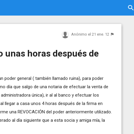
Anónimo
el 21 ene. 12
o unas horas después de
n poder general ( también llamado ruina), para poder
mo día que salgo de una notaria de efectuar la venta de
administradora única), ir al al banco y efectuar los
al llegar a casa unos 4 horas después de la firma en
garme una REVOCACIÓN del poder anteriormente utilizado.
ado al día siguiente que a esta socia y amiga mía, la