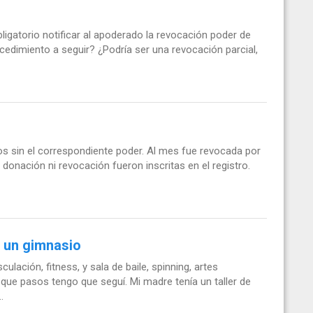
igatorio notificar al apoderado la revocación poder de
cedimiento a seguir? ¿Podría ser una revocación parcial,
 sin el correspondiente poder. Al mes fue revocada por
e donación ni revocación fueron inscritas en el registro.
 un gimnasio
ación, fitness, y sala de baile, spinning, artes
 que pasos tengo que seguí. Mi madre tenía un taller de
.