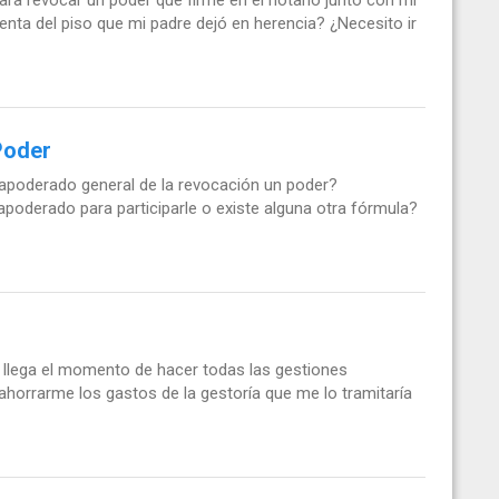
nta del piso que mi padre dejó en herencia? ¿Necesito ir
Poder
 apoderado general de la revocación un poder?
 apoderado para participarle o existe alguna otra fórmula?
y llega el momento de hacer todas las gestiones
 ahorrarme los gastos de la gestoría que me lo tramitaría