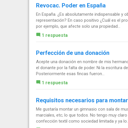
Revocac. Poder en España
En España. ¿Es absolutamente indispensable y obl
representación? En caso positivo ¿Cuál es el pro
por ejemplo, que afecte solo una propiedad...
1 respuesta
Perfección de una donación
Acepte una donación en nombre de mis hermanos
el donante por la falta de poder. Ni la escritura d
Posteriormente esas fincas fueron...
1 respuesta
Requisitos necesarios para montar
Me gustaría montar un gimnasio con sala de muscul
marciales, etc; lo que todos. No tengo muy claro
confección textil como sociedad limitada y ya lo..